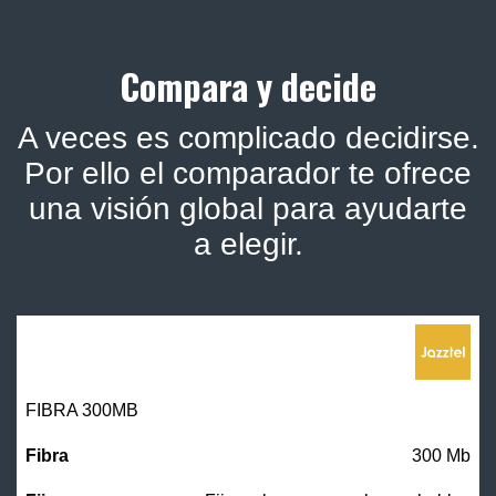
Compara y decide
A veces es complicado decidirse.
Por ello el comparador te ofrece
una visión global para ayudarte
a elegir.
FIBRA 300MB
300 Mb