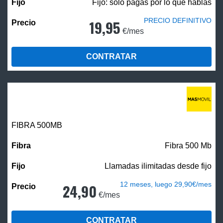
Fijo: solo pagas por lo que hablas
PRECIO DEFINITIVO
19,95
€/mes
CONTRATAR
FIBRA
500MB
Fibra 500 Mb
Llamadas ilimitadas desde fijo
12 meses, luego 29,90€/mes
24,90
€/mes
CONTRATAR