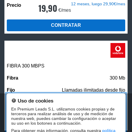
12 meses, luego 29,90€/mes
19,90
€/mes
CONTRATAR
FIBRA 300 MBPS
300 Mb
Llamadas ilimitadas desde fijo
🍪 Uso de cookies
27,00
€/mes
En Premium Leads S.L. utilizamos cookies propias y de
terceros para realizar análisis de uso y de medición de
nuestra web, puedes cambiar la configuración o aceptar
CONTRATAR
su uso en los botones a continuación.
Para obtener más información, consulta nuestra
política