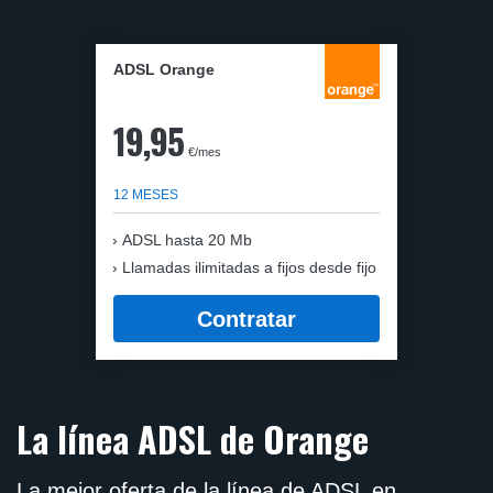
ADSL Orange
19,95
€/mes
12 MESES
ADSL hasta 20 Mb
Llamadas ilimitadas a fijos desde fijo
Contratar
La línea ADSL de Orange
La mejor oferta de la línea de ADSL en