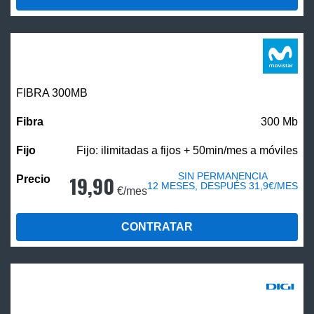
FIBRA 300MB
300 Mb
Fijo: ilimitadas a fijos + 50min/mes a móviles
SIN PERMANENCIA
19,90
12 MESES, DESPUÉS 31,9€/MES
€/mes
CONTRATAR