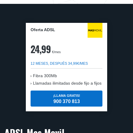
Oferta ADSL
24,99
€/mes
12 MESES, DESPUÉS 34,99€/MES
Fibra 300Mb
Llamadas ilimitadas desde fijo a fijos
¡LLAMA GRATIS!
900 370 813
ADSL Mas Movil