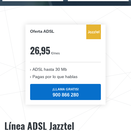
Oferta ADSL
26,95
€/mes
ADSL hasta 30 Mb
Pagas por lo que hablas
¡LLAMA GRATIS!
900 866 280
Línea ADSL Jazztel