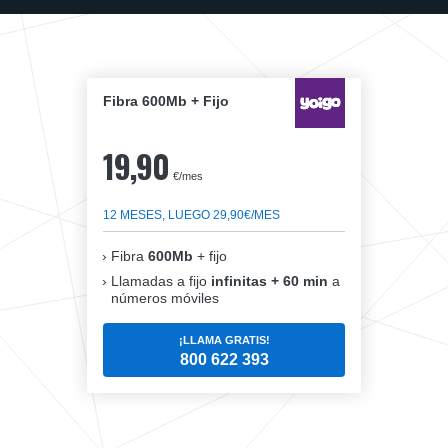
Fibra 600Mb + Fijo
19,90
€/mes
12 MESES, LUEGO 29,90€/MES
Fibra
600Mb
+ fijo
Llamadas a fijo
infinitas + 60 min
a
números móviles
¡LLAMA GRATIS!
800 622 393