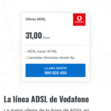
Oferta ADSL
31,00
€/mes
ADSL hasta 30 Mb
Llamadas ilimitadas desde fijo
¡LLAMA GRATIS!
900 920 450
La línea ADSL de Vodafone
La mejor oferta de la línea de ADSL en