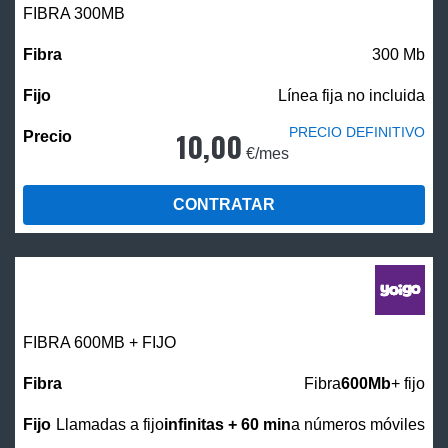
FIBRA 300MB
300 Mb
Línea fija no incluida
PRECIO DEFINITIVO
10,00
€/mes
CONTRATAR
FIBRA 600MB + FIJO
Fibra
600Mb
+ fijo
Llamadas a fijo
infinitas + 60 min
a números móviles