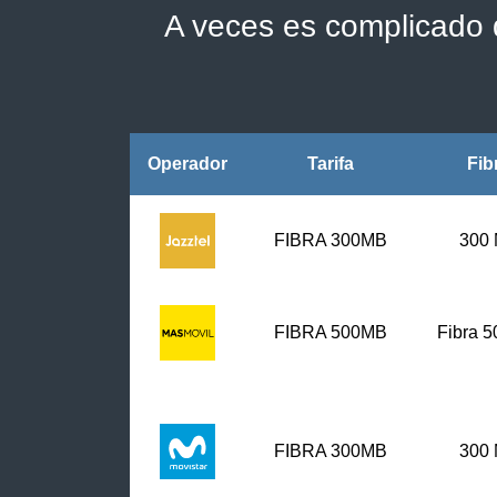
A veces es complicado d
Operador
Tarifa
Fib
FIBRA 300MB
300
FIBRA
500MB
Fibra 
FIBRA 300MB
300