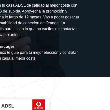
n tu casa ADSL de calidad al mejor coste con
B de subida. Aprovecha la promoción y
 a lo largo de 12 meses. Vas a poder gozar tu
estabilidad de conexión de Orange. La
tis para ti, con lo que no vaciles en contactar
uanto antes.
escoger
ico te guie para tu mejor elección y contratar
u casa al mejor coste.
a ADSL