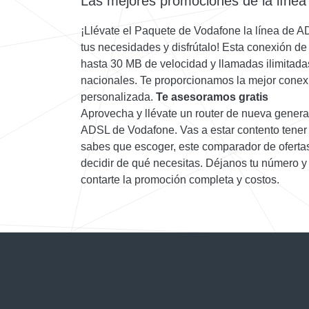
Las mejores promociones de la líne
¡Llévate el Paquete de Vodafone la línea de 
tus necesidades y disfrútalo! Esta conexión d
hasta 30 MB de velocidad y llamadas ilimitadas 
nacionales. Te proporcionamos la mejor conexió
personalizada.
Te asesoramos gratis
Aprovecha y llévate un router de nueva genera
ADSL de Vodafone. Vas a estar contento tener 
sabes que escoger, este comparador de ofertas
decidir de qué necesitas. Déjanos tu número y
contarte la promoción completa y costos.