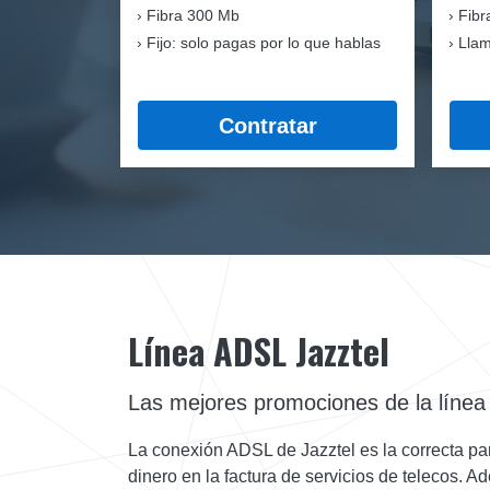
Fibra
300 Mb
Fibr
Fijo: solo pagas por lo que hablas
Llam
Contratar
Línea ADSL Jazztel
Las mejores promociones de la líne
La conexión ADSL de Jazztel es la correcta para 
dinero en la factura de servicios de telecos. A