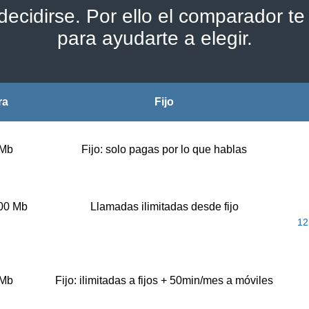
ecidirse. Por ello el comparador te 
para ayudarte a elegir.
ra
Fijo
 Mb
Fijo: solo pagas por lo que hablas
500 Mb
Llamadas ilimitadas desde fijo
12
 Mb
Fijo: ilimitadas a fijos + 50min/mes a móviles