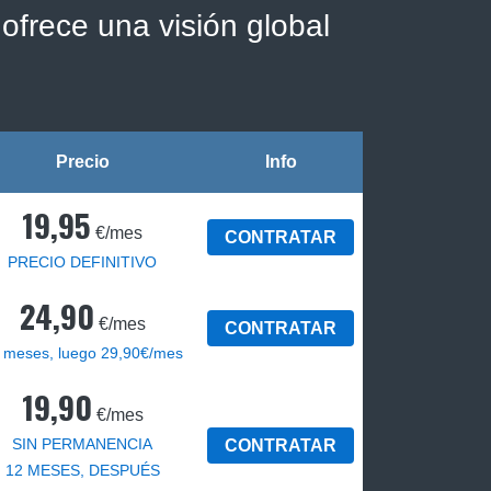
ofrece una visión global
Precio
Info
19,95
€/mes
CONTRATAR
PRECIO DEFINITIVO
24,90
€/mes
CONTRATAR
 meses, luego 29,90€/mes
19,90
€/mes
SIN PERMANENCIA
CONTRATAR
12 MESES, DESPUÉS