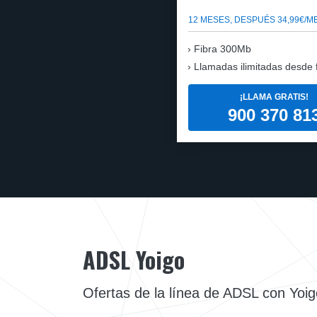
12 MESES, DESPUÉS 34,99€/M
Fibra 300Mb
Llamadas ilimitadas desde fi
¡LLAMA GRATIS!
900 370 81
ADSL Yoigo
Ofertas de la línea de ADSL con Yoig