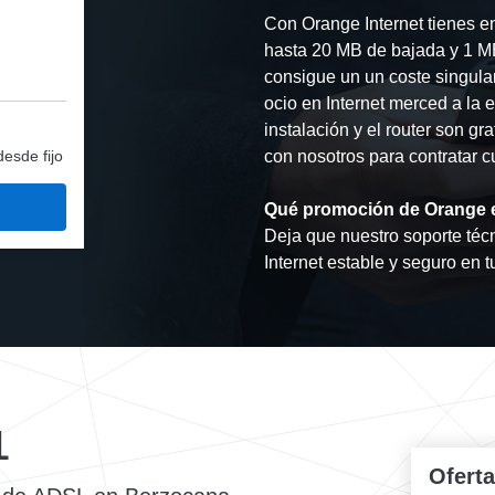
Con Orange Internet tienes e
hasta 20 MB de bajada y 1 M
consigue un un coste singular
ocio en Internet merced a la 
instalación y el router son gra
desde fijo
con nosotros para contratar c
Qué promoción de Orange 
Deja que nuestro soporte técn
Internet estable y seguro en t
L
Ofert