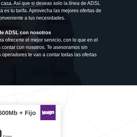
u casa. Así que si deseas solo la línea de ADSL
a es tu tarifa. Aprovecha las mejores ofertas de
 conveniente a tus necesidades.
a de ADSL con nosotros
 ofrecerte el mejor servicio, con lo que en el
 contar con nosotros. Te asesoramos sin
operadores te van a contar todas las ofertas
600Mb + Fijo
0
€/mes