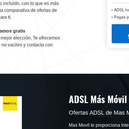
o incluido, con lo que es más
ADSL ha
ta comparativa de ofertas de
Pagas p
ra ti.
amos gratis
u mejor elección. Te ofrecemos
 no vaciles y contacta con
ADSL Más Móvil
Ofertas ADSL de Mas M
Mas Movil te proporciona Int