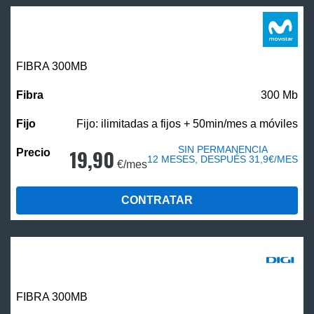
FIBRA 300MB
300 Mb
Fijo: ilimitadas a fijos + 50min/mes a móviles
SIN PERMANENCIA
19,90
12 MESES, DESPUÉS 31,9€/MES
€/mes
CONTRATAR
FIBRA 300MB