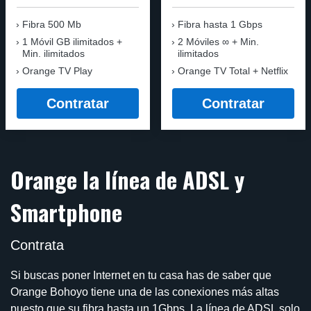
Fibra 500 Mb
Fibra
hasta 1 Gbps
1 Móvil GB ilimitados +
2 Móviles ∞ + Min.
Min. ilimitados
ilimitados
Orange TV Play
Orange TV Total + Netflix
Contratar
Contratar
Orange la línea de ADSL y
Smartphone
Contrata
Si buscas poner Internet en tu casa has de saber que
Orange Bohoyo tiene una de las conexiones más altas
puesto que su fibra hasta un 1Gbps. La línea de ADSL solo