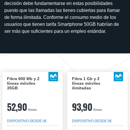
decisión debe fundamentarse en estas posibilidades
puesto que las llamadas las tienes cubiertas para llamar
de forma ilimitada. Conforme el consumo medio de los
usuarios que tienen tarifa Smartphone 50GB habrían de
ser más que suficientes para un empleo estándar.
Fibra 600 Mb y 2
Fibra 1 Gb y 2
líneas móviles
líneas móviles
35GB
ilimitadas
52,90
93,90
€/mes
€/mes
DISPOSITIVO DESDE 0€
DISPOSITIVO DESDE 0€