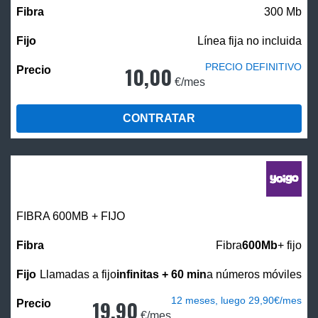
300 Mb
Línea fija no incluida
PRECIO DEFINITIVO
10,00
€/mes
CONTRATAR
FIBRA 600MB + FIJO
Fibra
600Mb
+ fijo
Llamadas a fijo
infinitas + 60 min
a números móviles
12 meses, luego 29,90€/mes
19,90
€/mes