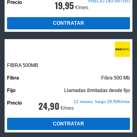
PRECIO DEFINITIVO
19,95
€/mes
CONTRATAR
FIBRA
500MB
Fibra 500 Mb
Llamadas ilimitadas desde fijo
12 meses, luego 29,90€/mes
24,90
€/mes
CONTRATAR