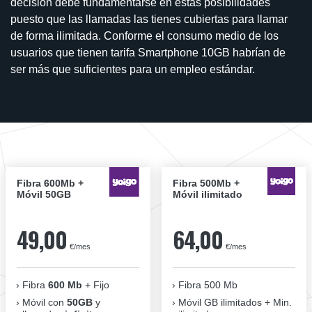
decisión debe fundamentarse en estas posibilidades
puesto que las llamadas las tienes cubiertas para llamar
de forma ilimitada. Conforme el consumo medio de los
usuarios que tienen tarifa Smartphone 10GB habrían de
ser más que suficientes para un empleo estándar.
Fibra 600Mb +
Fibra 500Mb +
Móvil 50GB
Móvil ilimitado
49,00
64,00
€/mes
€/mes
Fibra
600 Mb
+ Fijo
Fibra 500 Mb
Móvil con
50GB
y
Móvil GB ilimitados + Min.