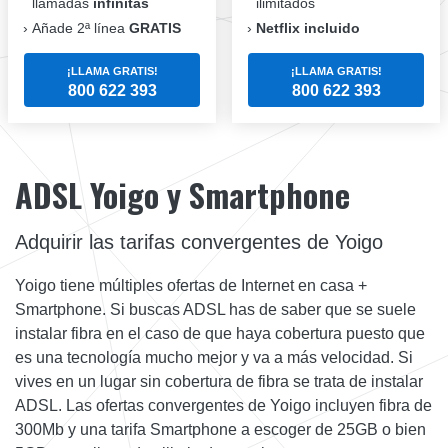
llamadas
infinitas
ilimitados
Añade 2ª línea
GRATIS
Netflix incluido
¡LLAMA GRATIS!
¡LLAMA GRATIS!
800 622 393
800 622 393
ADSL Yoigo y Smartphone
Adquirir las tarifas convergentes de Yoigo
Yoigo tiene múltiples ofertas de Internet en casa +
Smartphone. Si buscas ADSL has de saber que se suele
instalar fibra en el caso de que haya cobertura puesto que
es una tecnología mucho mejor y va a más velocidad. Si
vives en un lugar sin cobertura de fibra se trata de instalar
ADSL. Las ofertas convergentes de Yoigo incluyen fibra de
300Mb y una tarifa Smartphone a escoger de 25GB o bien