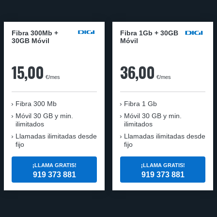
Fibra 300Mb +
Fibra 1Gb + 30GB
30GB Móvil
Móvil
15,00
36,00
€/mes
€/mes
Fibra
300 Mb
Fibra
1 Gb
Móvil
30 GB y min.
Móvil
30 GB y min.
ilimitados
ilimitados
Llamadas ilimitadas desde
Llamadas ilimitadas desde
fijo
fijo
¡LLAMA GRATIS!
¡LLAMA GRATIS!
919 373 881
919 373 881