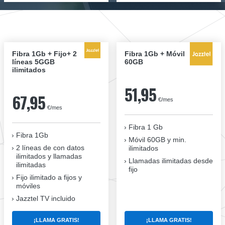
Fibra 1Gb + Fijo+ 2
Fibra 1Gb + Móvil
líneas 5GGB
60GB
ilimitados
51,95
67,95
€/mes
€/mes
Fibra 1 Gb
Fibra 1Gb
Móvil 60GB y min.
2 líneas de con datos
ilimitados
ilimitados y llamadas
Llamadas ilimitadas desde
ilimitadas
fijo
Fijo ilimitado a fijos y
móviles
Jazztel TV incluido
¡LLAMA GRATIS!
¡LLAMA GRATIS!