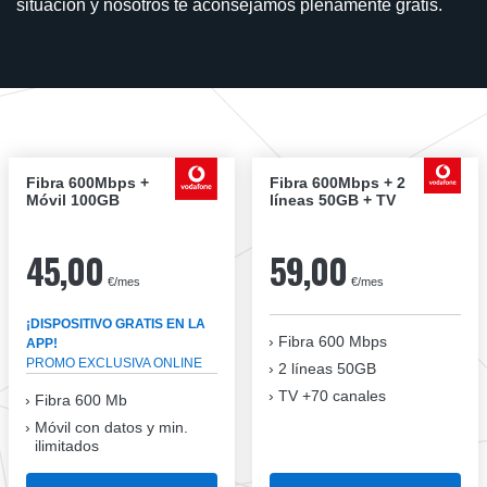
situación y nosotros te aconsejamos plenamente gratis.
Fibra 600Mbps +
Fibra 600Mbps + 2
Móvil 100GB
líneas 50GB + TV
45,00
59,00
€/mes
€/mes
¡DISPOSITIVO GRATIS EN LA
Fibra
600 Mbps
APP!
PROMO EXCLUSIVA ONLINE
2 líneas 50GB
TV +70 canales
Fibra 600 Mb
Móvil con datos y min.
ilimitados