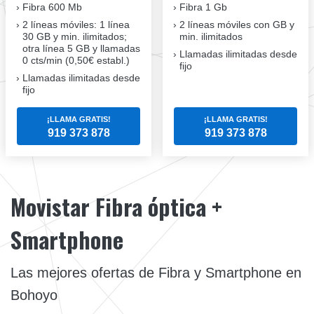
Fibra
600 Mb
Fibra
1 Gb
2 líneas móviles
: 1 línea
2 líneas móviles
con GB y
30 GB y min. ilimitados;
min. ilimitados
otra línea 5 GB y llamadas
Llamadas ilimitadas desde
0 cts/min (0,50€ establ.)
fijo
Llamadas ilimitadas desde
fijo
¡LLAMA GRATIS!
¡LLAMA GRATIS!
919 373 878
919 373 878
Movistar Fibra óptica +
Smartphone
Las mejores ofertas de Fibra y Smartphone en
Bohoyo