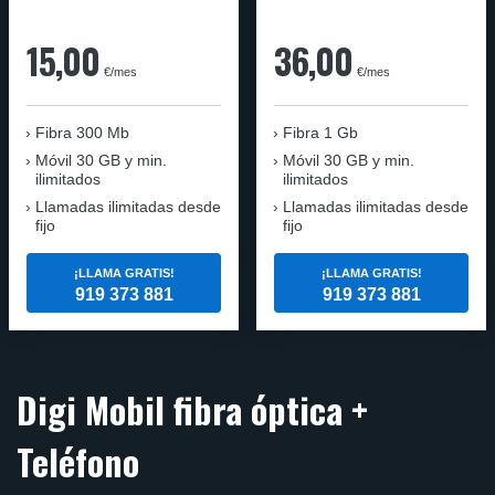
15,00
36,00
€/mes
€/mes
Fibra
300 Mb
Fibra
1 Gb
Móvil
30 GB y min.
Móvil
30 GB y min.
ilimitados
ilimitados
Llamadas ilimitadas desde
Llamadas ilimitadas desde
fijo
fijo
¡LLAMA GRATIS!
¡LLAMA GRATIS!
919 373 881
919 373 881
Digi Mobil fibra óptica +
Teléfono