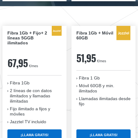
Fibra 1Gb + Fijo+ 2
Fibra 1Gb + Móvil
líneas 5GGB
60GB
ilimitados
51,95
67,95
€/mes
€/mes
Fibra 1 Gb
Fibra 1Gb
Móvil 60GB y min.
2 líneas de con datos
ilimitados
ilimitados y llamadas
Llamadas ilimitadas desde
ilimitadas
fijo
Fijo ilimitado a fijos y
móviles
Jazztel TV incluido
¡LLAMA GRATIS!
¡LLAMA GRATIS!