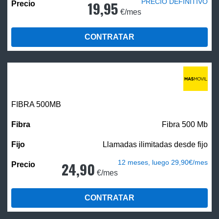
PRECIO DEFINITIVO
19,95
€/mes
CONTRATAR
FIBRA
500MB
Fibra 500 Mb
Llamadas ilimitadas desde fijo
12 meses, luego 29,90€/mes
24,90
€/mes
CONTRATAR