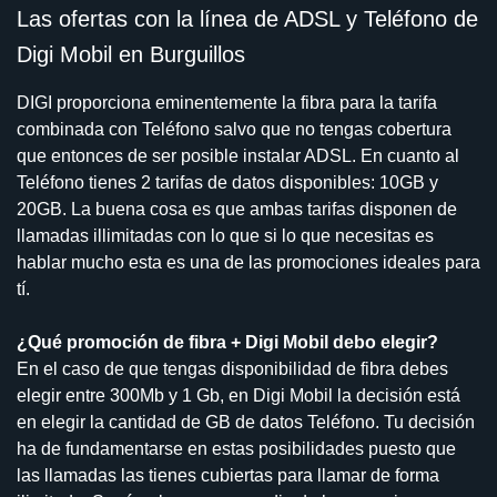
Las ofertas con la línea de ADSL y Teléfono de
Digi Mobil en Burguillos
DIGI proporciona eminentemente la fibra para la tarifa
combinada con Teléfono salvo que no tengas cobertura
que entonces de ser posible instalar ADSL. En cuanto al
Teléfono tienes 2 tarifas de datos disponibles: 10GB y
20GB. La buena cosa es que ambas tarifas disponen de
llamadas illimitadas con lo que si lo que necesitas es
hablar mucho esta es una de las promociones ideales para
tí.
¿Qué promoción de fibra + Digi Mobil debo elegir?
En el caso de que tengas disponibilidad de fibra debes
elegir entre 300Mb y 1 Gb, en Digi Mobil la decisión está
en elegir la cantidad de GB de datos Teléfono. Tu decisión
ha de fundamentarse en estas posibilidades puesto que
las llamadas las tienes cubiertas para llamar de forma