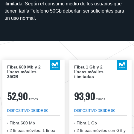
ilimitada. Según el consumo medio de los usuarios que
tienen tarifa Teléfono 50Gb deberían ser suficientes para
un uso normal.
Fibra 600 Mb y 2
Fibra 1 Gb y 2
líneas móviles
líneas móviles
35GB
ilimitadas
52,90
93,90
€/mes
€/mes
DISPOSITIVO DESDE 0€
DISPOSITIVO DESDE 0€
Fibra
600 Mb
Fibra
1 Gb
2 líneas móviles
: 1 línea
2 líneas móviles
con GB y