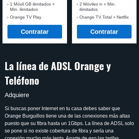
1 Móvil GB ilimitados +
2 Móviles ∞ + Min.
Min. ilimitados
ilimitados
Orange TV Play
Orange TV Total + Netflix
Contratar
Contratar
La línea de ADSL Orange y
Teléfono
Adquiere
Si buscas poner Internet en tu casa debes saber que
Orange Burguillos tiene una de las conexiones más altas
puesto que su fibra hasta un 1Gbps. La línea de ADSL solo
se pone si no existe cobertura de fibra y sería una
conexión mucho más lenta. Aparte de eso las tarifas