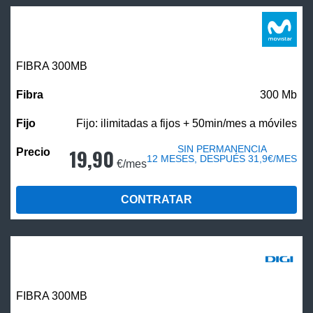
FIBRA 300MB
300 Mb
Fijo: ilimitadas a fijos + 50min/mes a móviles
SIN PERMANENCIA
19,90
12 MESES, DESPUÉS 31,9€/MES
€/mes
CONTRATAR
FIBRA 300MB