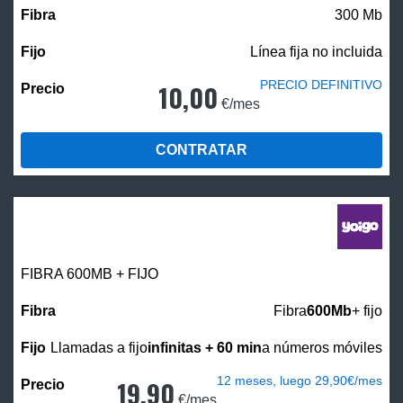
300 Mb
Línea fija no incluida
PRECIO DEFINITIVO
10,00
€/mes
CONTRATAR
FIBRA 600MB + FIJO
Fibra
600Mb
+ fijo
Llamadas a fijo
infinitas + 60 min
a números móviles
12 meses, luego 29,90€/mes
19,90
€/mes