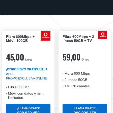
Fibra 600Mbps +
Fibra 600Mbps + 2
Móvil 100GB
líneas 50GB + TV
45,00
59,00
€/mes
€/mes
¡DISPOSITIVO GRATIS EN LA
Fibra
600 Mbps
APP!
PROMO EXCLUSIVA ONLINE
2 líneas 50GB
TV +70 canales
Fibra 600 Mb
Móvil con datos y min.
ilimitados
¡LLAMA GRATIS!
¡LLAMA GRATIS!