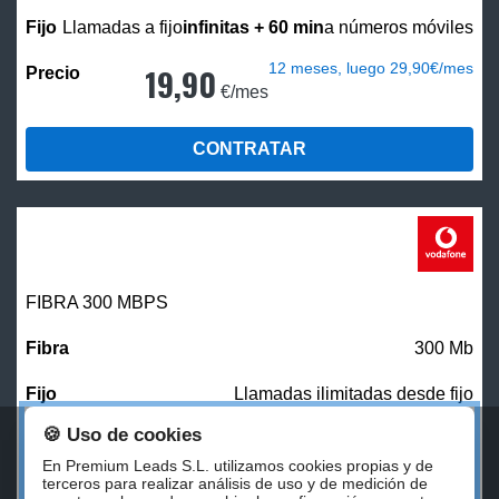
Llamadas a fijo
infinitas + 60 min
a números móviles
12 meses, luego 29,90€/mes
19,90
€/mes
CONTRATAR
FIBRA 300 MBPS
300 Mb
Llamadas ilimitadas desde fijo
🍪 Uso de cookies
27,00
€/mes
En Premium Leads S.L. utilizamos cookies propias y de
terceros para realizar análisis de uso y de medición de