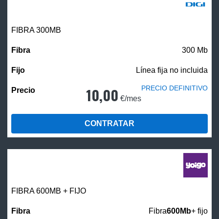
FIBRA 300MB
300 Mb
Línea fija no incluida
PRECIO DEFINITIVO
10,00
€/mes
CONTRATAR
FIBRA 600MB + FIJO
Fibra
600Mb
+ fijo