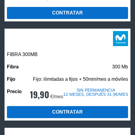
CONTRATAR
FIBRA 300MB
300 Mb
Fijo: ilimitadas a fijos + 50min/mes a móviles
SIN PERMANENCIA
19,90
12 MESES, DESPUÉS 31,9€/MES
€/mes
CONTRATAR