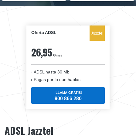
Oferta ADSL
26,95
€/mes
ADSL hasta 30 Mb
Pagas por lo que hablas
¡LLAMA GRATIS!
900 866 280
ADSL Jazztel