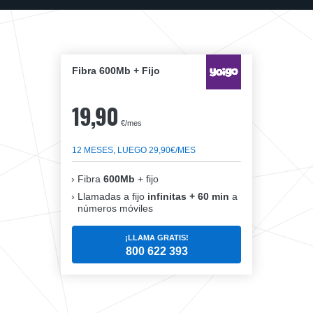
Fibra 600Mb + Fijo
19,90
€/mes
12 MESES, LUEGO 29,90€/MES
Fibra
600Mb
+ fijo
Llamadas a fijo
infinitas + 60 min
a
números móviles
¡LLAMA GRATIS!
800 622 393