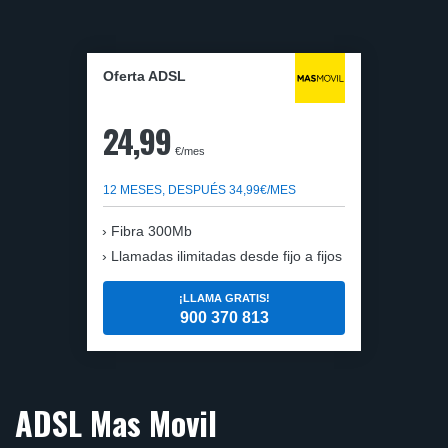
Oferta ADSL
24,99
€/mes
12 MESES, DESPUÉS 34,99€/MES
Fibra 300Mb
Llamadas ilimitadas desde fijo a fijos
¡LLAMA GRATIS!
900 370 813
ADSL Mas Movil