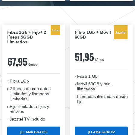
Fibra 1Gb + Fijo+ 2
Fibra 1Gb + Móvil
líneas 5GGB
60GB
ilimitados
51,95
67,95
€/mes
€/mes
Fibra 1 Gb
Fibra 1Gb
Móvil 60GB y min.
2 líneas de con datos
ilimitados
ilimitados y llamadas
Llamadas ilimitadas desde
ilimitadas
fijo
Fijo ilimitado a fijos y
móviles
Jazztel TV incluido
¡LLAMA GRATIS!
¡LLAMA GRATIS!