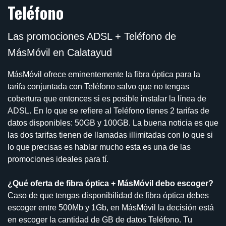
Teléfono
Las promociones ADSL + Teléfono de
MásMóvil en Calatayud
MásMóvil ofrece eminentemente la fibra óptica para la
tarifa conjuntada con Teléfono salvo que no tengas
cobertura que entonces si es posible instalar la línea de
ADSL. En lo que se refiere al Teléfono tienes 2 tarifas de
datos disponibles: 50GB y 100GB. La buena noticia es que
las dos tarifas tienen de llamadas illimitadas con lo que si
lo que precisas es hablar mucho esta es una de las
promociones ideales para tí.
¿Qué oferta de fibra óptica + MásMóvil debo escoger?
Caso de que tengas disponibilidad de fibra óptica debes
escoger entre 500Mb y 1Gb, en MásMóvil la decisión está
en escoger la cantidad de GB de datos Teléfono. Tu