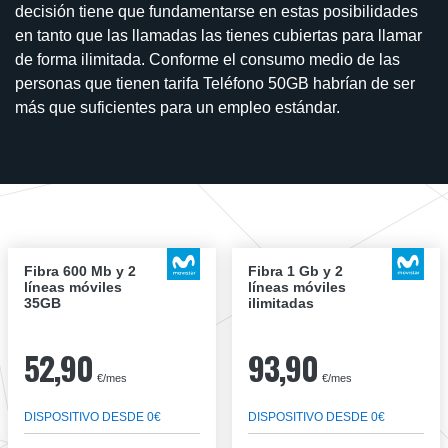
decisión tiene que fundamentarse en estas posibilidades
en tanto que las llamadas las tienes cubiertas para llamar
de forma ilimitada. Conforme el consumo medio de las
personas que tienen tarifa Teléfono 50GB habrían de ser
más que suficientes para un empleo estándar.
Fibra 600 Mb y 2
Fibra 1 Gb y 2
líneas móviles
líneas móviles
35GB
ilimitadas
52,90
93,90
€/mes
€/mes
DISPOSITIVO DESDE 0€
DISPOSITIVO DESDE 0€