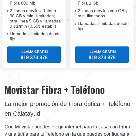
Fibra
600 Mb
Fibra
1 Gb
2 líneas móviles
: 1 línea
2 líneas móviles
con GB y
30 GB y min. ilimitados;
min. ilimitados
otra línea 5 GB y llamadas
Llamadas ilimitadas desde
0 cts/min (0,50€ establ.)
fijo
Llamadas ilimitadas desde
fijo
¡LLAMA GRATIS!
¡LLAMA GRATIS!
919 373 878
919 373 878
Movistar Fibra + Teléfono
La mejor promoción de Fibra óptica + Teléfono
en Calatayud
Con Movistar puedes elegir internet para tu casa con Fibra
y una tarifa para tu Teléfono en la que puedes configurar a