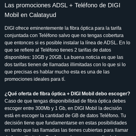
Las promociones ADSL + Teléfono de DIGI
Mobil en Calatayud
DIGI ofrece eminentemente la fibra óptica para la tarifa
conjuntada con Teléfono salvo que no tengas cobertura
que entonces si es posible instalar la línea de ADSL. En lo
que se refiere al Teléfono tienes 2 tarifas de datos
disponibles: 10GB y 20GB. La buena noticia es que las
dos tarifas tienen de llamadas illimitadas con lo que si lo
que precisas es hablar mucho esta es una de las
promociones ideales para tí.
¿Qué oferta de fibra óptica + DIGI Mobil debo escoger?
Caso de que tengas disponibilidad de fibra óptica debes
escoger entre 300Mb y 1 Gb, en DIGI Mobil la decisión
está en escoger la cantidad de GB de datos Teléfono. Tu
decisión tiene que fundamentarse en estas posibilidades
en tanto que las llamadas las tienes cubiertas para llamar