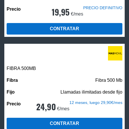
PRECIO DEFINITIVO
19,95
€/mes
CONTRATAR
FIBRA
500MB
Fibra 500 Mb
Llamadas ilimitadas desde fijo
12 meses, luego 29,90€/mes
24,90
€/mes
CONTRATAR