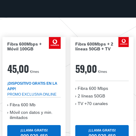
Fibra 600Mbps +
Fibra 600Mbps + 2
Móvil 100GB
líneas 50GB + TV
45,00
59,00
€/mes
€/mes
¡DISPOSITIVO GRATIS EN LA
Fibra
600 Mbps
APP!
PROMO EXCLUSIVA ONLINE
2 líneas 50GB
TV +70 canales
Fibra 600 Mb
Móvil con datos y min.
ilimitados
¡LLAMA GRATIS!
¡LLAMA GRATIS!