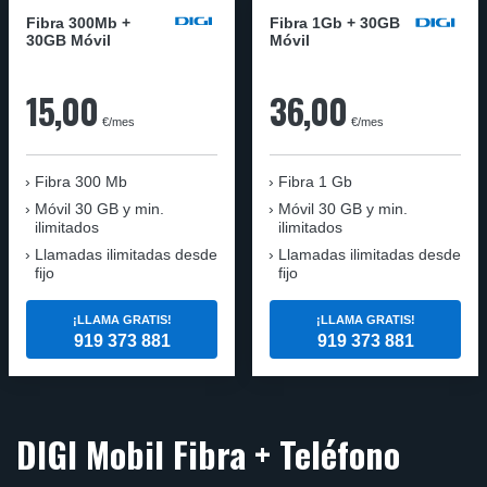
Fibra 300Mb +
Fibra 1Gb + 30GB
30GB Móvil
Móvil
15,00
36,00
€/mes
€/mes
Fibra
300 Mb
Fibra
1 Gb
Móvil
30 GB y min.
Móvil
30 GB y min.
ilimitados
ilimitados
Llamadas ilimitadas desde
Llamadas ilimitadas desde
fijo
fijo
¡LLAMA GRATIS!
¡LLAMA GRATIS!
919 373 881
919 373 881
DIGI Mobil Fibra + Teléfono