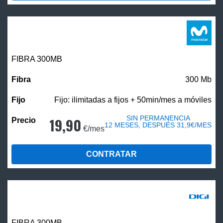
FIBRA 300MB
300 Mb
Fijo: ilimitadas a fijos + 50min/mes a móviles
SIN PERMANENCIA
19,90
12 MESES, DESPUÉS 31,9€/MES
€/mes
CONTRATAR
FIBRA 300MB