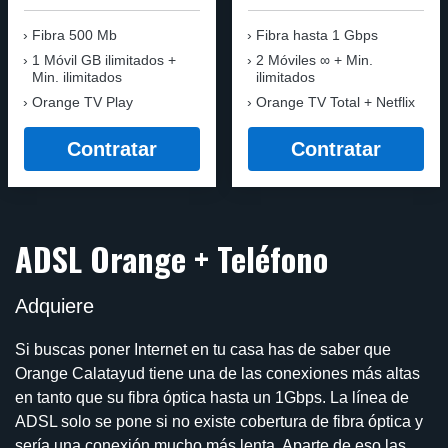
Fibra 500 Mb
Fibra
hasta 1 Gbps
1 Móvil GB ilimitados +
2 Móviles ∞ + Min.
Min. ilimitados
ilimitados
Orange TV Play
Orange TV Total + Netflix
Contratar
Contratar
ADSL Orange + Teléfono
Adquiere
Si buscas poner Internet en tu casa has de saber que
Orange Calatayud tiene una de las conexiones más altas
en tanto que su fibra óptica hasta un 1Gbps. La línea de
ADSL solo se pone si no existe cobertura de fibra óptica y
sería una conexión mucho más lenta. Aparte de eso las