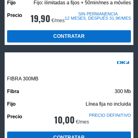
Fijo: ilimitadas a fijos + 50min/mes a móviles
SIN PERMANENCIA
19,90
12 MESES, DESPUÉS 31,9€/MES
€/mes
CONTRATAR
FIBRA 300MB
300 Mb
Línea fija no incluida
PRECIO DEFINITIVO
10,00
€/mes
CONTRATAR