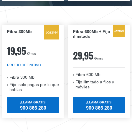
Fibra 300Mb
Fibra 600Mb + Fijo
ilimitado
19,95
29,95
€/mes
€/mes
PRECIO DEFINITIVO
Fibra 600 Mb
Fibra
300 Mb
Fijo ilimitado a fijos y
Fijo: solo pagas por lo que
móviles
hablas
¡LLAMA GRATIS!
¡LLAMA GRATIS!
900 866 280
900 866 280