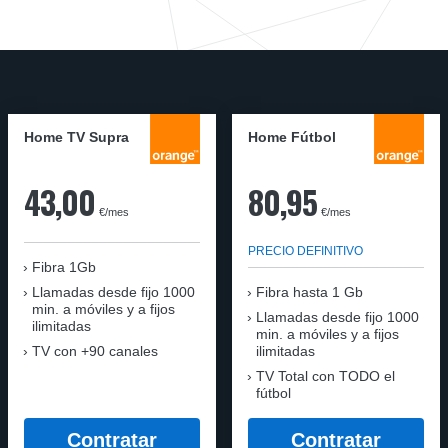
Home TV Supra
Home Fútbol
43,00
80,95
€/mes
€/mes
PRECIO DEFINITIVO
Fibra 1Gb
Llamadas desde fijo 1000
Fibra hasta 1 Gb
min. a móviles y a fijos
Llamadas desde fijo 1000
ilimitadas
min. a móviles y a fijos
TV con +90 canales
ilimitadas
TV Total con TODO el
fútbol
Contratar
Contratar