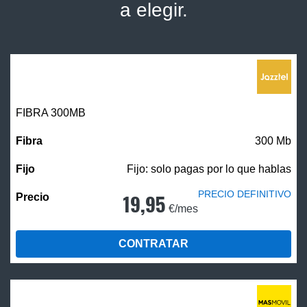
a elegir.
FIBRA 300MB
300 Mb
Fijo: solo pagas por lo que hablas
PRECIO DEFINITIVO
19,95
€/mes
CONTRATAR