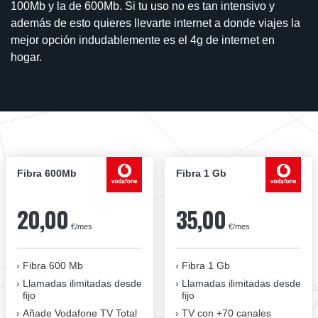
100Mb y la de 600Mb. Si tu uso no es tan intensivo y
además de esto quieres llevarte internet a donde viajes la
mejor opción indudablemente es el 4g de internet en
hogar.
Fibra 600Mb
Fibra 1 Gb
20,00
35,00
€/mes
€/mes
Fibra 600 Mb
Fibra 1 Gb
Llamadas ilimitadas desde
Llamadas ilimitadas desde
fijo
fijo
Añade Vodafone TV Total
TV con +70 canales