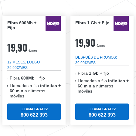
Fibra 600Mb +
Fibra 1 Gb + Fijo
Fijo
19,90
19,90
€/mes
€/mes
DESPUÉS DE PROMOS:
12 MESES, LUEGO
39,90€/MES
29,90€/MES
Fibra
1 Gb
+ fijo
Fibra
600Mb
+ fijo
Llamadas a fijo
infinitas +
Llamadas a fijo
infinitas +
60 min
a números
60 min
a números
móviles
móviles
¡LLAMA GRATIS!
¡LLAMA GRATIS!
800 622 393
800 622 393