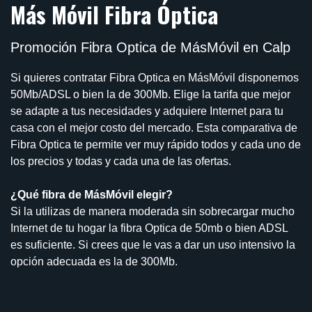
Más Móvil Fibra Óptica
Promoción Fibra Optica de MásMóvil en Calp
Si quieres contratar Fibra Optica en MásMóvil disponemos
50Mb/ADSL o bien la de 300Mb. Elige la tarifa que mejor
se adapte a tus necesidades y adquiere Internet para tu
casa con el mejor costo del mercado. Esta comparativa de
Fibra Optica te permite ver muy rápido todos y cada uno de
los precios y todas y cada una de las ofertas.
¿Qué fibra de MásMóvil elegir?
Si la utilizas de manera moderada sin sobrecargar mucho
Internet de tu hogar la fibra Optica de 50mb o bien ADSL
es suficiente. Si crees que le vas a dar un uso intensivo la
opción adecuada es la de 300Mb.