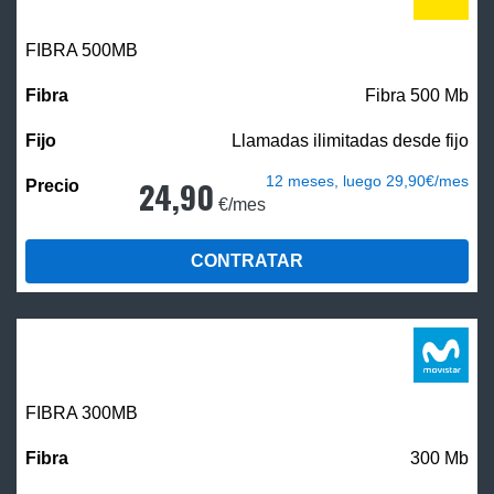
FIBRA
500MB
Fibra 500 Mb
Llamadas ilimitadas desde fijo
12 meses, luego 29,90€/mes
24,90
€/mes
CONTRATAR
FIBRA 300MB
300 Mb