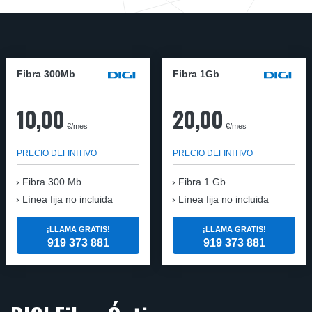
Fibra 300Mb
Fibra 1Gb
10,00
20,00
€/mes
€/mes
PRECIO DEFINITIVO
PRECIO DEFINITIVO
Fibra
300 Mb
Fibra
1 Gb
Línea fija no incluida
Línea fija no incluida
¡LLAMA GRATIS!
¡LLAMA GRATIS!
919 373 881
919 373 881