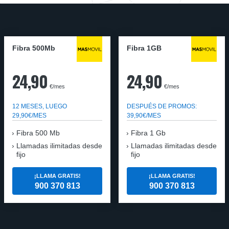
Fibra 500Mb
Fibra 1GB
24,90
24,90
€/mes
€/mes
12 MESES, LUEGO
DESPUÉS DE PROMOS:
29,90€/MES
39,90€/MES
Fibra 500 Mb
Fibra 1 Gb
Llamadas ilimitadas desde
Llamadas ilimitadas desde
fijo
fijo
¡LLAMA GRATIS!
¡LLAMA GRATIS!
900 370 813
900 370 813