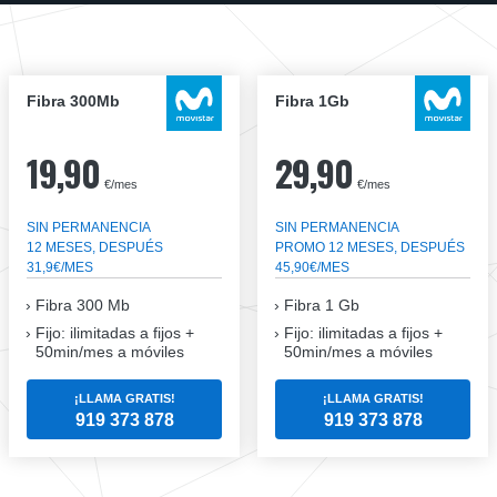
Fibra 300Mb
Fibra 1Gb
19,90
29,90
€/mes
€/mes
SIN PERMANENCIA
SIN PERMANENCIA
12 MESES, DESPUÉS
PROMO 12 MESES, DESPUÉS
31,9€/MES
45,90€/MES
Fibra
300 Mb
Fibra
1 Gb
Fijo: ilimitadas a fijos +
Fijo: ilimitadas a fijos +
50min/mes a móviles
50min/mes a móviles
¡LLAMA GRATIS!
¡LLAMA GRATIS!
919 373 878
919 373 878