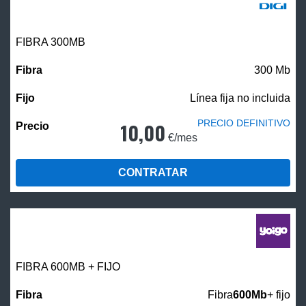
FIBRA 300MB
300 Mb
Línea fija no incluida
PRECIO DEFINITIVO
10,00
€/mes
CONTRATAR
FIBRA 600MB + FIJO
Fibra
600Mb
+ fijo