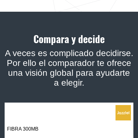
Compara y decide
A veces es complicado decidirse.
Por ello el comparador te ofrece
una visión global para ayudarte
a elegir.
FIBRA 300MB