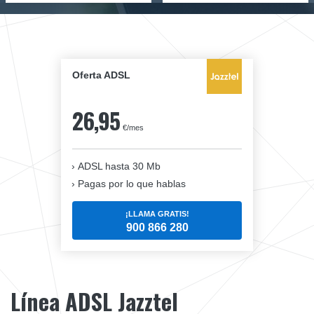
Oferta ADSL
26,95
€/mes
ADSL hasta 30 Mb
Pagas por lo que hablas
¡LLAMA GRATIS!
900 866 280
Línea ADSL Jazztel