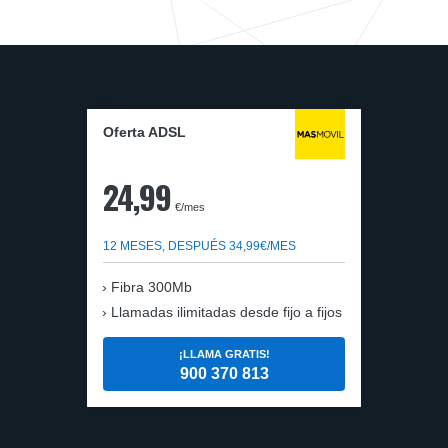
Oferta ADSL
24,99
€/mes
12 MESES, DESPUÉS 34,99€/MES
Fibra 300Mb
Llamadas ilimitadas desde fijo a fijos
¡LLAMA GRATIS!
900 370 813