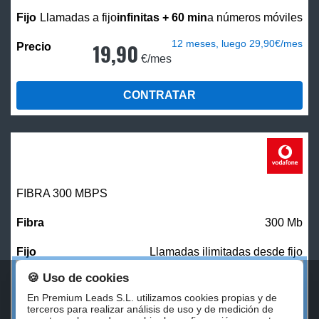
Llamadas a fijo
infinitas + 60 min
a números móviles
12 meses, luego 29,90€/mes
19,90
€/mes
CONTRATAR
FIBRA 300 MBPS
300 Mb
Llamadas ilimitadas desde fijo
🍪 Uso de cookies
27,00
€/mes
En Premium Leads S.L. utilizamos cookies propias y de
terceros para realizar análisis de uso y de medición de