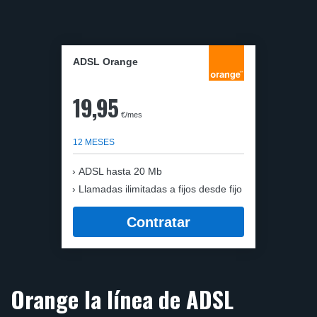
ADSL Orange
19,95
€/mes
12 MESES
ADSL hasta 20 Mb
Llamadas ilimitadas a fijos desde fijo
Contratar
Orange la línea de ADSL