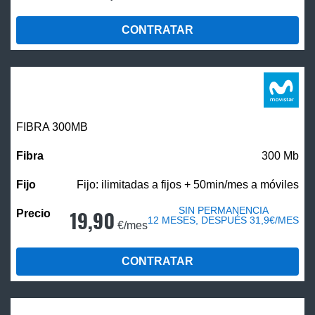
CONTRATAR
FIBRA 300MB
300 Mb
Fijo: ilimitadas a fijos + 50min/mes a móviles
SIN PERMANENCIA
19,90
12 MESES, DESPUÉS 31,9€/MES
€/mes
CONTRATAR