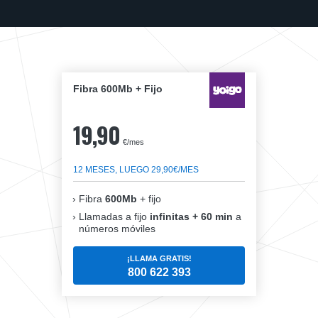
Fibra 600Mb + Fijo
19,90
€/mes
12 MESES, LUEGO 29,90€/MES
Fibra
600Mb
+ fijo
Llamadas a fijo
infinitas + 60 min
a
números móviles
¡LLAMA GRATIS!
800 622 393