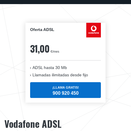
Oferta ADSL
31,00
€/mes
ADSL hasta 30 Mb
Llamadas ilimitadas desde fijo
¡LLAMA GRATIS!
900 920 450
Vodafone ADSL