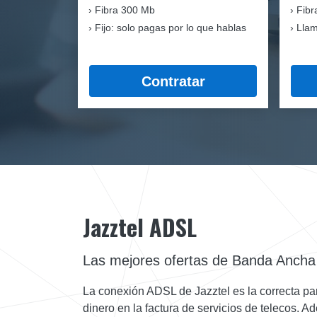
Fibra
300 Mb
Fibr
Fijo: solo pagas por lo que hablas
Llam
Contratar
Jazztel ADSL
Las mejores ofertas de Banda Ancha
La conexión ADSL de Jazztel es la correcta para 
dinero en la factura de servicios de telecos. Ad