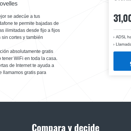
ovelles
31,0
jor se adecúe a tus
dafone te permite bajadas de
 ilimitadas desde fijo a fijos
ADSL ha
 sin cortes y también
Llamadas
ción absolutamente gratis
 tener WiFi en toda la casa.
rtas de Internet te ayuda a
e llamamos gratis para
Compara y decide