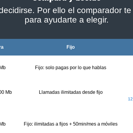
ecidirse. Por ello el comparador te 
para ayudarte a elegir.
ra
Fijo
 Mb
Fijo: solo pagas por lo que hablas
500 Mb
Llamadas ilimitadas desde fijo
12
 Mb
Fijo: ilimitadas a fijos + 50min/mes a móviles