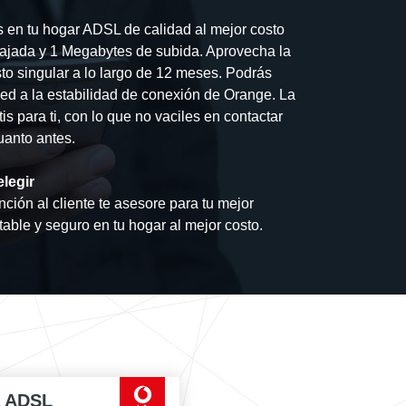
s en tu hogar ADSL de calidad al mejor costo
ajada y 1 Megabytes de subida. Aprovecha la
to singular a lo largo de 12 meses. Podrás
ced a la estabilidad de conexión de Orange. La
tis para ti, con lo que no vaciles en contactar
uanto antes.
legir
nción al cliente te asesore para tu mejor
stable y seguro en tu hogar al mejor costo.
a ADSL