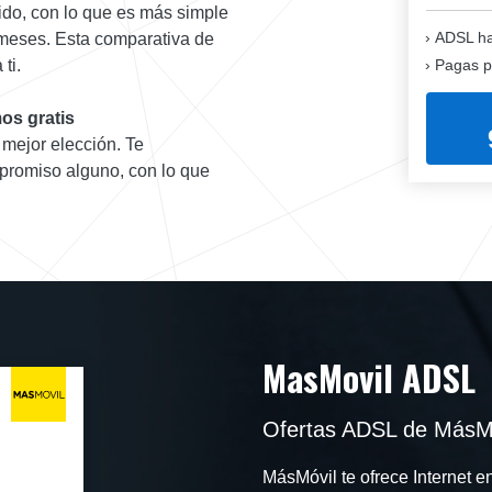
ido, con lo que es más simple
ADSL ha
 meses. Esta comparativa de
Pagas p
ti.
os gratis
 mejor elección. Te
promiso alguno, con lo que
MasMovil ADSL
Ofertas ADSL de MásMó
MásMóvil te ofrece Internet e