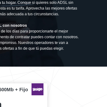
a tu hogar. Conque si quieres solo ADSL sin
a es tu tarifa. Aprovecha las mejores ofertas
a más adecuada a tus circunstancias.
SL con nosotros
de los días para proporcionarte el mejor
mento de contratar puedes contar con nosotros.
mpromiso. Nuestros operadores te van a
 ofertas a fin de que tú puedas elegir.
600Mb + Fijo
0