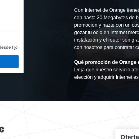
Con Internet de Orange tiene
con hasta 20 Megabytes de b
promoción y hazte con un cos
gozar tu ocio en Internet mer
instalación y el router son gra
desde fijo
con nosotros para contratar c
Qué promoción de Orange e
Deja que nuestro servicio ate
elección y adquirir Internet e
e
Ofert