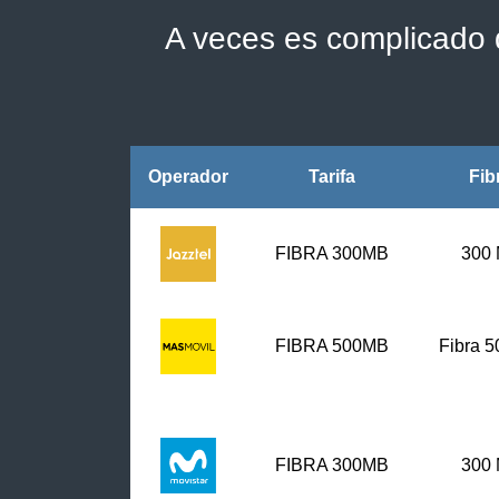
A veces es complicado d
Operador
Tarifa
Fib
FIBRA 300MB
300
FIBRA
500MB
Fibra 
FIBRA 300MB
300