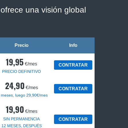
ofrece una visión global
Precio
Info
19,95
€/mes
CONTRATAR
PRECIO DEFINITIVO
24,90
€/mes
CONTRATAR
 meses, luego 29,90€/mes
19,90
€/mes
SIN PERMANENCIA
CONTRATAR
12 MESES, DESPUÉS