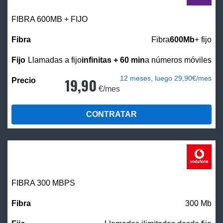
FIBRA 600MB + FIJO
Fibra
600Mb
+ fijo
Llamadas a fijo
infinitas + 60 min
a números móviles
12 meses, luego 29,90€/mes
19,90
€/mes
CONTRATAR
FIBRA 300 MBPS
300 Mb