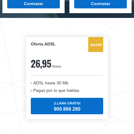
Contratar
Contratar
Oferta ADSL
26,95
€/mes
ADSL hasta 30 Mb
Pagas por lo que hablas
¡LLAMA GRATIS!
900 866 280