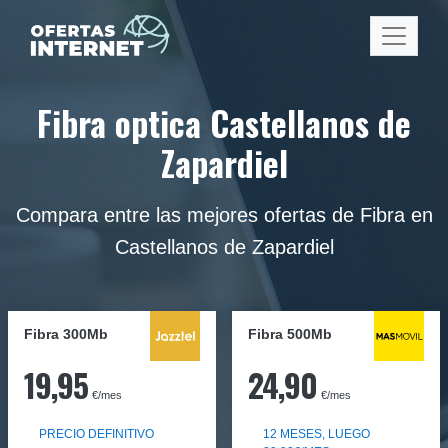
Fibra optica Castellanos de
Zapardiel
Compara entre las mejores ofertas de Fibra en
Castellanos de Zapardiel
Fibra 300Mb
Fibra
500Mb
19,95
24,90
€/mes
€/mes
PRECIO DEFINITIVO
12 MESES, LUEGO