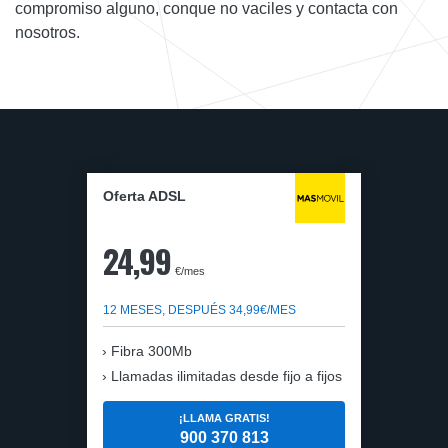
compromiso alguno, conque no vaciles y contacta con
nosotros.
Oferta ADSL
24,99
€/mes
12 MESES, DESPUÉS 34,99€/MES
Fibra 300Mb
Llamadas ilimitadas desde fijo a fijos
¡LLAMA GRATIS!
900 370 813