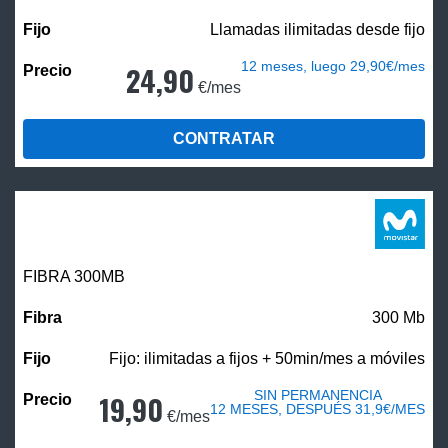
Llamadas ilimitadas desde fijo
12 meses, luego 29,90€/mes
24,90
€/mes
CONTRATAR
FIBRA 300MB
300 Mb
Fijo: ilimitadas a fijos + 50min/mes a móviles
SIN PERMANENCIA
19,90
12 MESES, DESPUÉS 31,9€/MES
€/mes