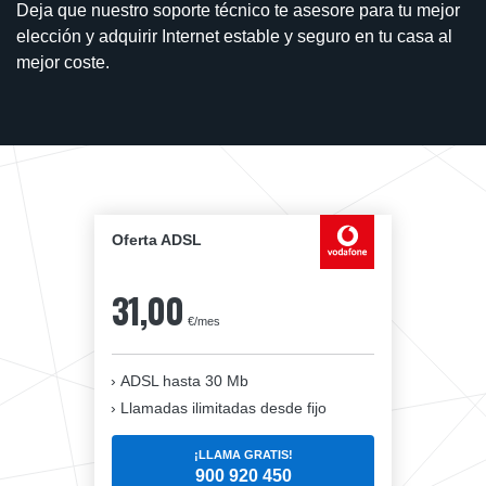
Deja que nuestro soporte técnico te asesore para tu mejor
elección y adquirir Internet estable y seguro en tu casa al
mejor coste.
Oferta ADSL
31,00
€/mes
ADSL hasta 30 Mb
Llamadas ilimitadas desde fijo
¡LLAMA GRATIS!
900 920 450