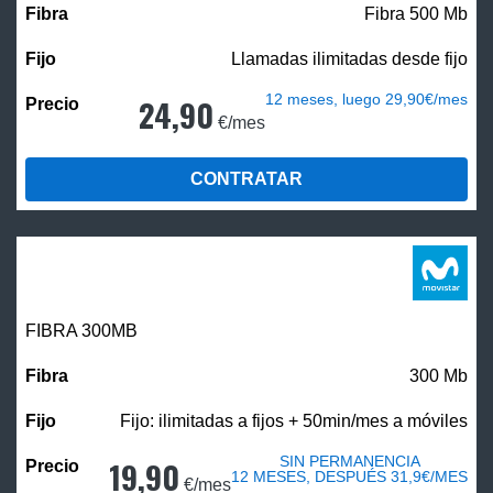
Fibra 500 Mb
Llamadas ilimitadas desde fijo
12 meses, luego 29,90€/mes
24,90
€/mes
CONTRATAR
FIBRA 300MB
300 Mb
Fijo: ilimitadas a fijos + 50min/mes a móviles
SIN PERMANENCIA
19,90
12 MESES, DESPUÉS 31,9€/MES
€/mes