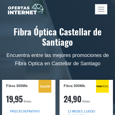
Fibra Óptica Castellar de
Santiago
Encuentra entre las mejores promociones de
Fibra Optica en Castellar de Santiago
Fibra 300Mb
Fibra
500Mb
19,95
24,90
€/mes
€/mes
PRECIO DEFINITIVO
12 MESES, LUEGO