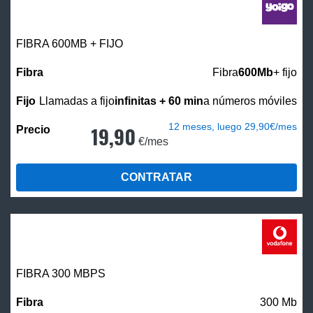
FIBRA 600MB + FIJO
Fibra
600Mb
+ fijo
Llamadas a fijo
infinitas + 60 min
a números móviles
12 meses, luego 29,90€/mes
19,90
€/mes
CONTRATAR
FIBRA 300 MBPS
300 Mb