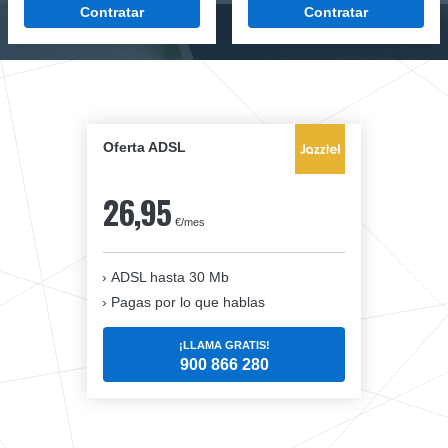
Contratar
Contratar
Oferta ADSL
26,95
€/mes
ADSL hasta 30 Mb
Pagas por lo que hablas
¡LLAMA GRATIS!
900 866 280