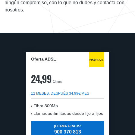
ningún compromiso, con lo que no dudes y contacta con
nosotros.
Oferta ADSL
24,99
€/mes
12 MESES, DESPUÉS 34,99€/MES
Fibra 300Mb
Llamadas ilimitadas desde fijo a fijos
¡LLAMA GRATIS!
900 370 813