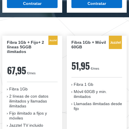
Contratar
Contratar
Fibra 1Gb + Fijo+ 2
Fibra 1Gb + Móvil
líneas 5GGB
60GB
ilimitados
51,95
67,95
€/mes
€/mes
Fibra 1 Gb
Fibra 1Gb
Móvil 60GB y min.
2 líneas de con datos
ilimitados
ilimitados y llamadas
Llamadas ilimitadas desde
ilimitadas
fijo
Fijo ilimitado a fijos y
móviles
Jazztel TV incluido