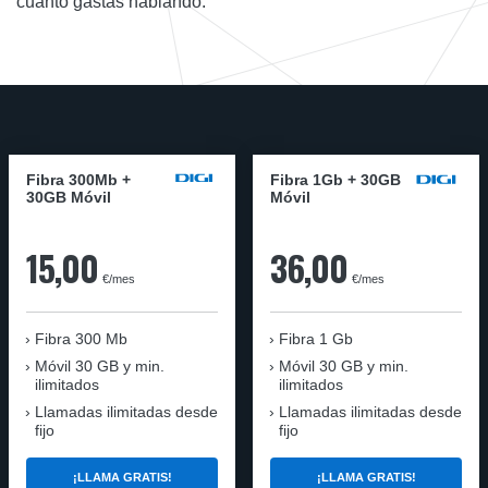
cuanto gastas hablando.
Fibra 300Mb +
Fibra 1Gb + 30GB
30GB Móvil
Móvil
15,00
36,00
€/mes
€/mes
Fibra
300 Mb
Fibra
1 Gb
Móvil
30 GB y min.
Móvil
30 GB y min.
ilimitados
ilimitados
Llamadas ilimitadas desde
Llamadas ilimitadas desde
fijo
fijo
¡LLAMA GRATIS!
¡LLAMA GRATIS!