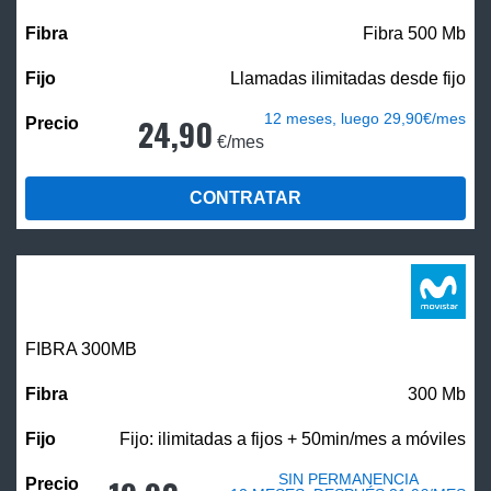
Fibra 500 Mb
Llamadas ilimitadas desde fijo
12 meses, luego 29,90€/mes
24,90
€/mes
CONTRATAR
FIBRA 300MB
300 Mb
Fijo: ilimitadas a fijos + 50min/mes a móviles
SIN PERMANENCIA