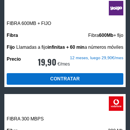
FIBRA 600MB + FIJO
Fibra
600Mb
+ fijo
Llamadas a fijo
infinitas + 60 min
a números móviles
12 meses, luego 29,90€/mes
19,90
€/mes
CONTRATAR
FIBRA 300 MBPS