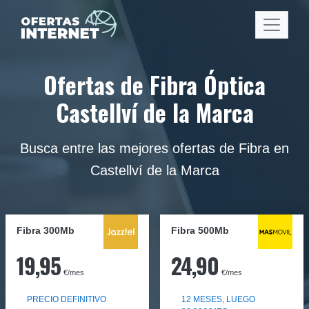
Ofertas de Fibra Óptica
Castellví de la Marca
Busca entre las mejores ofertas de Fibra en
Castellví de la Marca
Fibra 300Mb
Fibra
500Mb
19,95
24,90
€/mes
€/mes
PRECIO DEFINITIVO
12 MESES, LUEGO