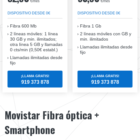
€/mes
€/mes
DISPOSITIVO DESDE 0€
DISPOSITIVO DESDE 0€
Fibra
600 Mb
Fibra
1 Gb
2 líneas móviles
: 1 línea
2 líneas móviles
con GB y
30 GB y min. ilimitados;
min. ilimitados
otra línea 5 GB y llamadas
Llamadas ilimitadas desde
0 cts/min (0,50€ establ.)
fijo
Llamadas ilimitadas desde
fijo
¡LLAMA GRATIS!
¡LLAMA GRATIS!
919 373 878
919 373 878
Movistar Fibra óptica +
Smartphone