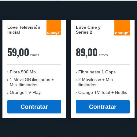
Love Televisión
Love Cine y
Inicial
Series 2
59,00
89,00
€/mes
€/mes
Fibra 500 Mb
Fibra
hasta 1 Gbps
1 Móvil GB ilimitados +
2 Móviles ∞ + Min.
Min. ilimitados
ilimitados
Orange TV Play
Orange TV Total + Netflix
Contratar
Contratar