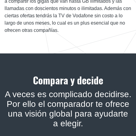
a compartir los gigas que van hasta GB ilimitados y las
llamadas con doscientos minutos o ilimitadas. Además con
ciertas ofertas tendrás la TV de Vodafone sin costo a lo
largo de unos meses, lo cual es un plus esencial que no
ofrecen otras compañías.
Compara y decide
A veces es complicado decidirse.
Por ello el comparador te ofrece
una visión global para ayudarte
a elegir.