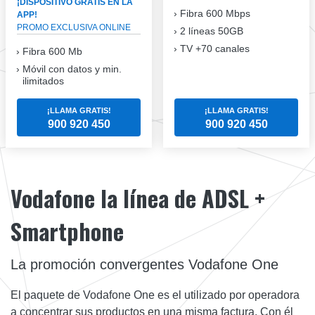
¡DISPOSITIVO GRATIS EN LA
Fibra
600 Mbps
APP!
PROMO EXCLUSIVA ONLINE
2 líneas 50GB
TV +70 canales
Fibra 600 Mb
Móvil con datos y min.
ilimitados
¡LLAMA GRATIS!
¡LLAMA GRATIS!
900 920 450
900 920 450
Vodafone la línea de ADSL +
Smartphone
La promoción convergentes Vodafone One
El paquete de Vodafone One es el utilizado por operadora
a concentrar sus productos en una misma factura. Con él