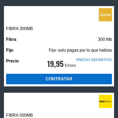
FIBRA 300MB
300 Mb
Fijo: solo pagas por lo que hablas
PRECIO DEFINITIVO
19,95
€/mes
CONTRATAR
FIBRA
500MB