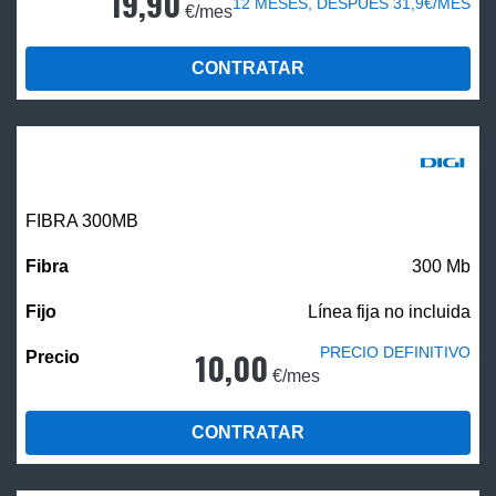
19,90
12 MESES, DESPUÉS 31,9€/MES
€/mes
CONTRATAR
FIBRA 300MB
300 Mb
Línea fija no incluida
PRECIO DEFINITIVO
10,00
€/mes
CONTRATAR