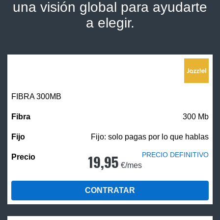
una visión global para ayudarte
a elegir.
FIBRA 300MB
300 Mb
Fijo: solo pagas por lo que hablas
PRECIO DEFINITIVO
19,95
€/mes
CONTRATAR