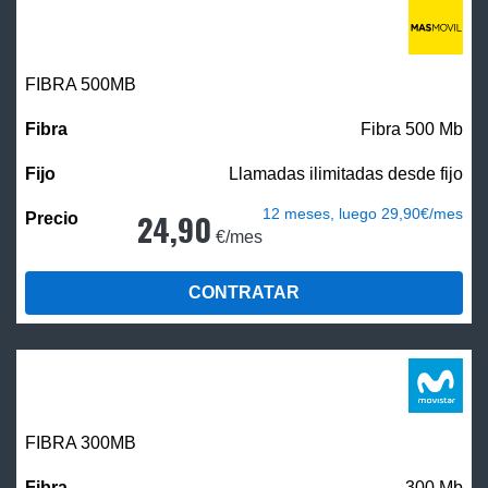
FIBRA
500MB
Fibra 500 Mb
Llamadas ilimitadas desde fijo
12 meses, luego 29,90€/mes
24,90
€/mes
CONTRATAR
FIBRA 300MB
300 Mb