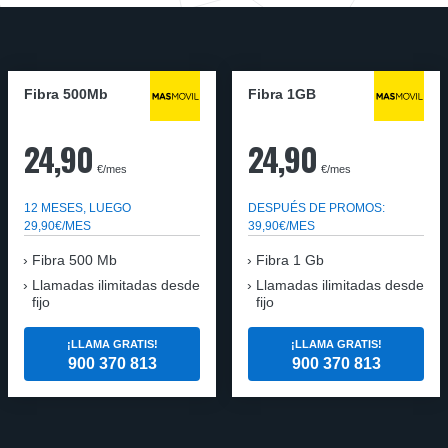
Fibra 500Mb
Fibra 1GB
24,90
24,90
€/mes
€/mes
12 MESES, LUEGO
DESPUÉS DE PROMOS:
29,90€/MES
39,90€/MES
Fibra 500 Mb
Fibra 1 Gb
Llamadas ilimitadas desde
Llamadas ilimitadas desde
fijo
fijo
¡LLAMA GRATIS!
¡LLAMA GRATIS!
900 370 813
900 370 813