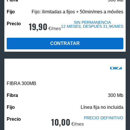
Fijo: ilimitadas a fijos + 50min/mes a móviles
SIN PERMANENCIA
19,90
12 MESES, DESPUÉS 31,9€/MES
€/mes
CONTRATAR
FIBRA 300MB
300 Mb
Línea fija no incluida
PRECIO DEFINITIVO
10,00
€/mes