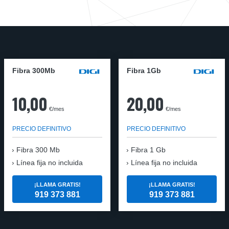
Fibra 300Mb
Fibra 1Gb
10,00
20,00
€/mes
€/mes
PRECIO DEFINITIVO
PRECIO DEFINITIVO
Fibra
300 Mb
Fibra
1 Gb
Línea fija no incluida
Línea fija no incluida
¡LLAMA GRATIS!
¡LLAMA GRATIS!
919 373 881
919 373 881