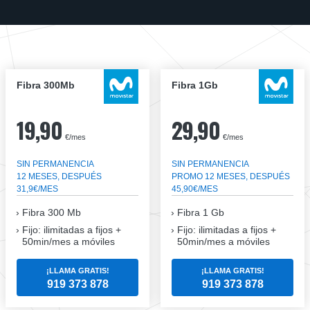
Fibra 300Mb
Fibra 1Gb
19,90
29,90
€/mes
€/mes
SIN PERMANENCIA
SIN PERMANENCIA
12 MESES, DESPUÉS
PROMO 12 MESES, DESPUÉS
31,9€/MES
45,90€/MES
Fibra
300 Mb
Fibra
1 Gb
Fijo: ilimitadas a fijos +
Fijo: ilimitadas a fijos +
50min/mes a móviles
50min/mes a móviles
¡LLAMA GRATIS!
¡LLAMA GRATIS!
919 373 878
919 373 878