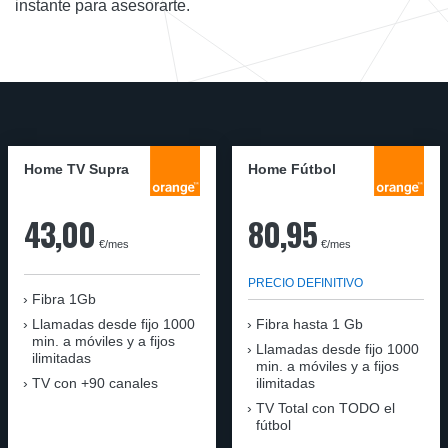
instante para asesorarte.
Home TV Supra
Home Fútbol
43,00
80,95
€/mes
€/mes
PRECIO DEFINITIVO
Fibra 1Gb
Llamadas desde fijo 1000
Fibra hasta 1 Gb
min. a móviles y a fijos
Llamadas desde fijo 1000
ilimitadas
min. a móviles y a fijos
TV con +90 canales
ilimitadas
TV Total con TODO el
fútbol