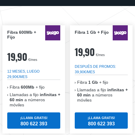
Fibra 600Mb +
Fibra 1 Gb + Fijo
Fijo
19,90
19,90
€/mes
€/mes
DESPUÉS DE PROMOS:
12 MESES, LUEGO
39,90€/MES
29,90€/MES
Fibra
1 Gb
+ fijo
Fibra
600Mb
+ fijo
Llamadas a fijo
infinitas +
Llamadas a fijo
infinitas +
60 min
a números
60 min
a números
móviles
móviles
¡LLAMA GRATIS!
¡LLAMA GRATIS!
800 622 393
800 622 393