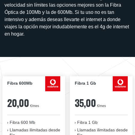
velocidad sin límites las opciones mejores son la Fibra
Óptica de 100Mb y la de 600Mb. Si tu uso no es tan
intensivo y además deseas llevarte el internet a donde
viajes la opción mejor indudablemente es el 4g de internet
en hogar.
Fibra 600Mb
Fibra 1 Gb
20,00
35,00
€/mes
€/mes
Fibra 600 Mb
Fibra 1 Gb
Llamadas ilimitadas desde
Llamadas ilimitadas desde
fijo
fijo