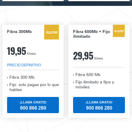
Fibra 300Mb
Fibra 600Mb + Fijo
ilimitado
19,95
29,95
€/mes
€/mes
PRECIO DEFINITIVO
Fibra 600 Mb
Fibra
300 Mb
Fijo ilimitado a fijos y
Fijo: solo pagas por lo que
móviles
hablas
¡LLAMA GRATIS!
¡LLAMA GRATIS!
900 866 280
900 866 280