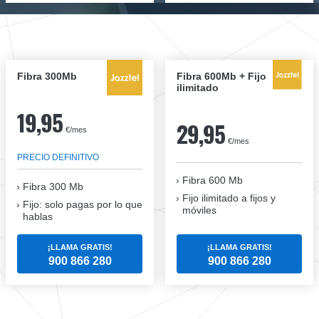
Fibra 300Mb
Fibra 600Mb + Fijo
ilimitado
19,95
29,95
€/mes
€/mes
PRECIO DEFINITIVO
Fibra 600 Mb
Fibra
300 Mb
Fijo ilimitado a fijos y
Fijo: solo pagas por lo que
móviles
hablas
¡LLAMA GRATIS!
¡LLAMA GRATIS!
900 866 280
900 866 280