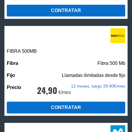
CONTRATAR
FIBRA
500MB
Fibra 500 Mb
Llamadas ilimitadas desde fijo
12 meses, luego 29,90€/mes
24,90
€/mes
CONTRATAR