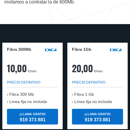
invitamos a contratar la de 600Mb.
Fibra 300Mb
Fibra 1Gb
10,00
20,00
€/mes
€/mes
PRECIO DEFINITIVO
PRECIO DEFINITIVO
Fibra
300 Mb
Fibra
1 Gb
Línea fija no incluida
Línea fija no incluida
¡LLAMA GRATIS!
¡LLAMA GRATIS!
919 373 881
919 373 881