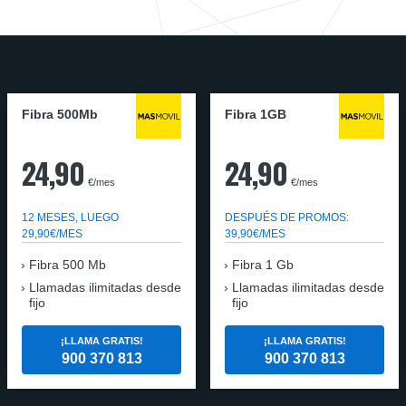
Fibra 500Mb
Fibra 1GB
24,90
24,90
€/mes
€/mes
12 MESES, LUEGO
DESPUÉS DE PROMOS:
29,90€/MES
39,90€/MES
Fibra 500 Mb
Fibra 1 Gb
Llamadas ilimitadas desde
Llamadas ilimitadas desde
fijo
fijo
¡LLAMA GRATIS!
¡LLAMA GRATIS!
900 370 813
900 370 813