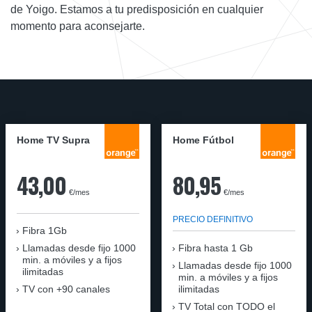
de Yoigo. Estamos a tu predisposición en cualquier
momento para aconsejarte.
Home TV Supra
Home Fútbol
43,00
80,95
€/mes
€/mes
PRECIO DEFINITIVO
Fibra 1Gb
Llamadas desde fijo 1000
Fibra hasta 1 Gb
min. a móviles y a fijos
Llamadas desde fijo 1000
ilimitadas
min. a móviles y a fijos
TV con +90 canales
ilimitadas
TV Total con TODO el