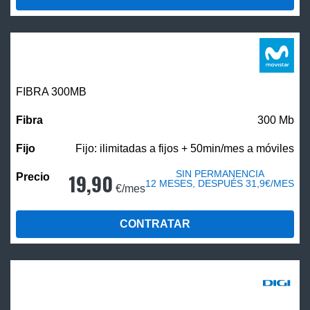
FIBRA 300MB
300 Mb
Fijo: ilimitadas a fijos + 50min/mes a móviles
SIN PERMANENCIA
19,90
12 MESES, DESPUÉS 31,9€/MES
€/mes
CONTRATAR