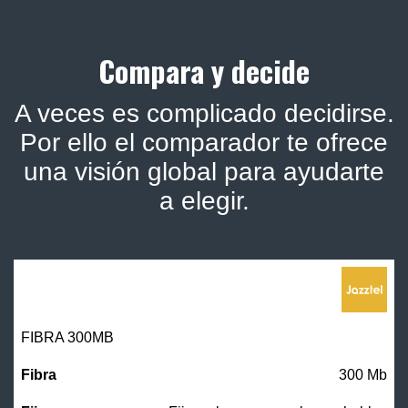
Compara y decide
A veces es complicado decidirse.
Por ello el comparador te ofrece
una visión global para ayudarte
a elegir.
FIBRA 300MB
300 Mb