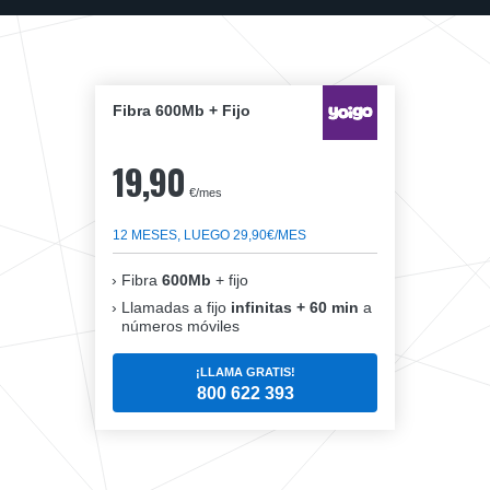
Fibra 600Mb + Fijo
19,90
€/mes
12 MESES, LUEGO 29,90€/MES
Fibra
600Mb
+ fijo
Llamadas a fijo
infinitas + 60 min
a
números móviles
¡LLAMA GRATIS!
800 622 393