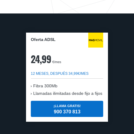
Oferta ADSL
24,99
€/mes
12 MESES, DESPUÉS 34,99€/MES
Fibra 300Mb
Llamadas ilimitadas desde fijo a fijos
¡LLAMA GRATIS!
900 370 813