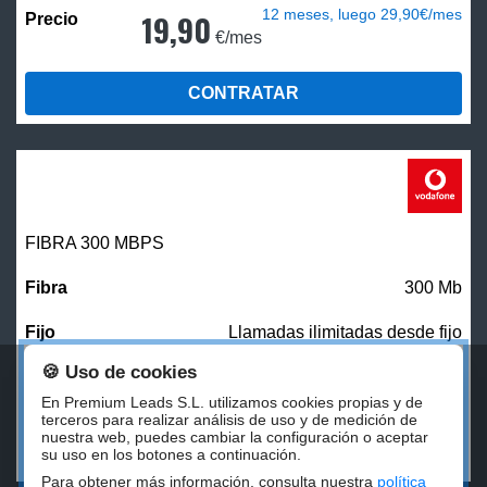
12 meses, luego 29,90€/mes
19,90
€/mes
CONTRATAR
FIBRA 300 MBPS
300 Mb
Llamadas ilimitadas desde fijo
🍪 Uso de cookies
27,00
€/mes
En Premium Leads S.L. utilizamos cookies propias y de
terceros para realizar análisis de uso y de medición de
nuestra web, puedes cambiar la configuración o aceptar
CONTRATAR
su uso en los botones a continuación.
Para obtener más información, consulta nuestra
política