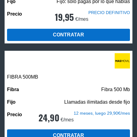
Fijo: solo pagas por lo que hablas
PRECIO DEFINITIVO
19,95
€/mes
CONTRATAR
FIBRA
500MB
Fibra 500 Mb
Llamadas ilimitadas desde fijo
12 meses, luego 29,90€/mes
24,90
€/mes
CONTRATAR