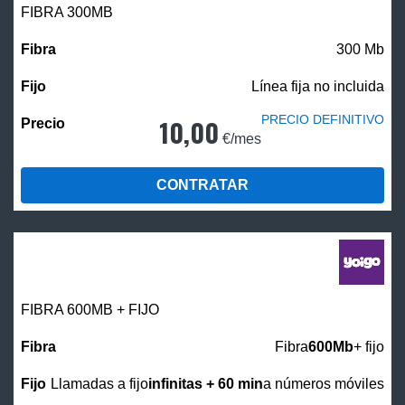
FIBRA 300MB
300 Mb
Línea fija no incluida
PRECIO DEFINITIVO
10,00
€/mes
CONTRATAR
FIBRA 600MB + FIJO
Fibra
600Mb
+ fijo
Llamadas a fijo
infinitas + 60 min
a números móviles