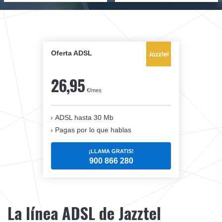
Oferta ADSL
26,95
€/mes
ADSL hasta 30 Mb
Pagas por lo que hablas
¡LLAMA GRATIS!
900 866 280
La línea ADSL de Jazztel