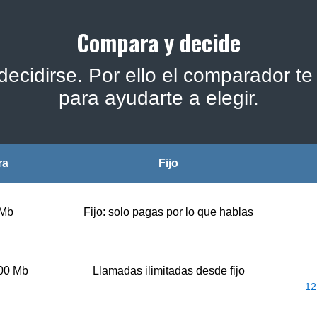
Compara y decide
ecidirse. Por ello el comparador te 
para ayudarte a elegir.
ra
Fijo
 Mb
Fijo: solo pagas por lo que hablas
500 Mb
Llamadas ilimitadas desde fijo
12