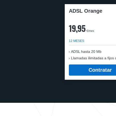
ADSL Orange
19,95
€/mes
12 MESES
ADSL hasta 20 Mb
Llamadas ilimitadas a fijos 
Contratar