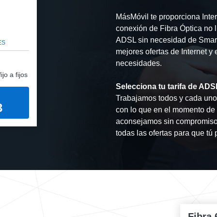
MásMóvil te proporciona Inter
conexión de Fibra Óptica no l
ADSL sin necesidad de Smartp
ES
mejores ofertas de Internet y 
necesidades.
jo a fijos
Selecciona tu tarifa de AD
Trabajamos todos y cada uno d
3
con lo que en el momento de 
aconsejamos sin compromiso 
todas las ofertas para que tú
Fibra 