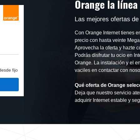
Orange la línea
Las mejores ofertas de
Con Orange Internet tienes e
precio con hasta veinte Mega
Aprovecha la oferta y hazte c
Podrás disfrutar tu ocio en I
Orange. La instalación y el en
desde fijo
vaciles en contactar con nosot
Qué oferta de Orange selec
Deja que nuestro servicio aten
adquirir Internet estable y se