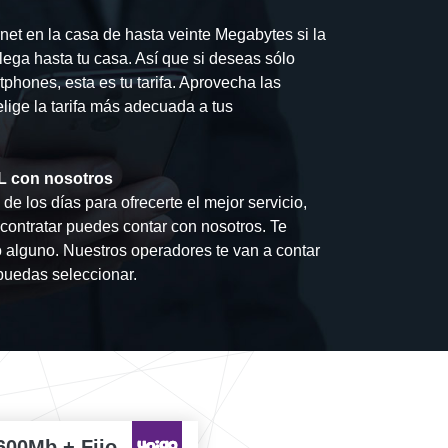
net en la casa de hasta veinte Megabytes si la
lega hasta tu casa. Así que si deseas sólo
hones, esta es tu tarifa. Aprovecha las
elige la tarifa más adecuada a tus
SL con nosotros
e los días para ofrecerte el mejor servicio,
contratar puedes contar con nosotros. Te
alguno. Nuestros operadores te van a contar
 puedas seleccionar.
600Mb + Fijo