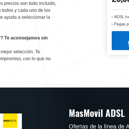
os precios son todo incluido,
 todos y cada uno de los
ADSL ha
e ayuda a seleccionar la
Pagas p
ar? Te aconsejamos sin
 mejor selección. Te
ompromiso, con lo que no
MasMovil ADSL
Ofertas de la línea de