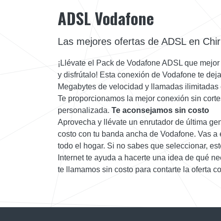
ADSL Vodafone
Las mejores ofertas de ADSL en Chir
¡Llévate el Pack de Vodafone ADSL que mejor
y disfrútalo! Esta conexión de Vodafone te deja
Megabytes de velocidad y llamadas ilimitadas d
Te proporcionamos la mejor conexión sin corte
personalizada.
Te aconsejamos sin costo
Aprovecha y llévate un enrutador de última ge
costo con tu banda ancha de Vodafone. Vas a e
todo el hogar. Si no sabes que seleccionar, es
Internet te ayuda a hacerte una idea de qué n
te llamamos sin costo para contarte la oferta c