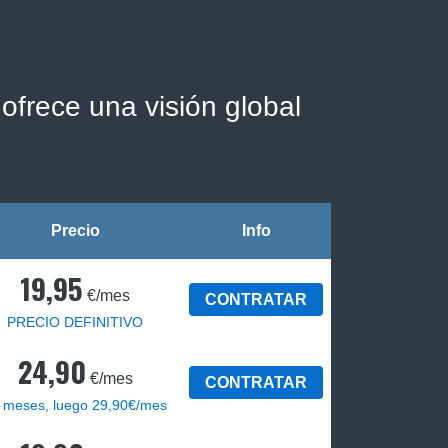
ofrece una visión global
Precio
Info
19,95
€/mes
CONTRATAR
PRECIO DEFINITIVO
24,90
€/mes
CONTRATAR
 meses, luego 29,90€/mes