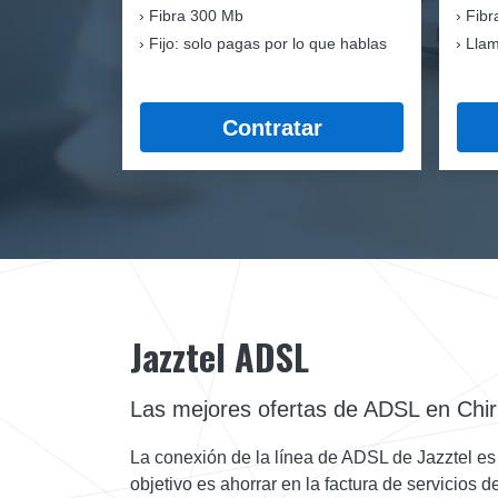
Fibra
300 Mb
Fibr
Fijo: solo pagas por lo que hablas
Llam
Contratar
Jazztel ADSL
Las mejores ofertas de ADSL en Chir
La conexión de la línea de ADSL de Jazztel es l
objetivo es ahorrar en la factura de servicios 