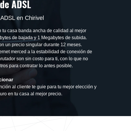
 de ADSL
 ADSL en Chirivel
n tu casa banda ancha de calidad al mejor
bytes de bajada y 1 Megabytes de subida.
on un precio singular durante 12 meses.
nternet merced a la estabilidad de conexión de
rutador son sin costo para ti, con lo que no
ros para contratar lo antes posible.
cionar
ción al cliente te guie para tu mejor elección y
guro en tu casa al mejor precio.