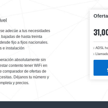
Ofert
ivel
31,0
 se adecúe a tus necesidades
 bajadas de hasta treinta
esde fijo a fijos nacionales.
ADSL ha
s e instalación
Llamadas
neración absolutamente sin
star contento tener WiFi en
te comparador de ofertas de
ecesitas. Déjanos tu número y
ompleta y precios.