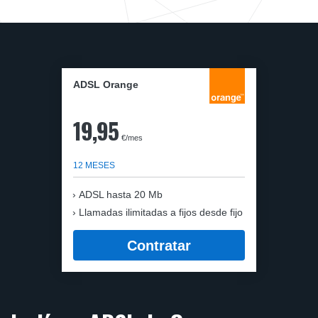
ADSL Orange
19,95
€/mes
12 MESES
ADSL hasta 20 Mb
Llamadas ilimitadas a fijos desde fijo
Contratar