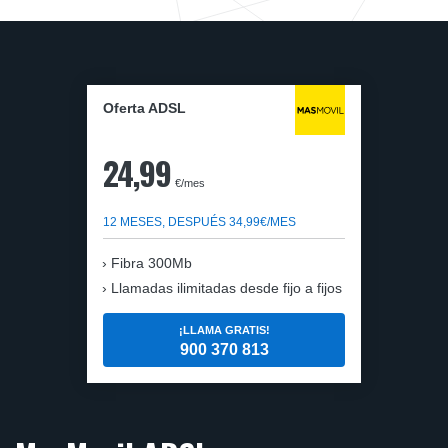
Oferta ADSL
24,99
€/mes
12 MESES, DESPUÉS 34,99€/MES
Fibra 300Mb
Llamadas ilimitadas desde fijo a fijos
¡LLAMA GRATIS!
900 370 813