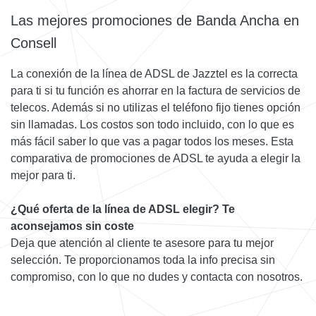
Las mejores promociones de Banda Ancha en
Consell
La conexión de la línea de ADSL de Jazztel es la correcta
para ti si tu función es ahorrar en la factura de servicios de
telecos. Además si no utilizas el teléfono fijo tienes opción
sin llamadas. Los costos son todo incluido, con lo que es
más fácil saber lo que vas a pagar todos los meses. Esta
comparativa de promociones de ADSL te ayuda a elegir la
mejor para ti.
¿Qué oferta de la línea de ADSL elegir? Te
aconsejamos sin coste
Deja que atención al cliente te asesore para tu mejor
selección. Te proporcionamos toda la info precisa sin
compromiso, con lo que no dudes y contacta con nosotros.