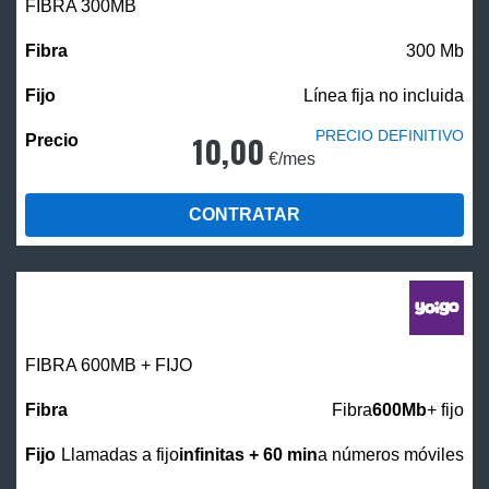
FIBRA 300MB
300 Mb
Línea fija no incluida
PRECIO DEFINITIVO
10,00
€/mes
CONTRATAR
FIBRA 600MB + FIJO
Fibra
600Mb
+ fijo
Llamadas a fijo
infinitas + 60 min
a números móviles