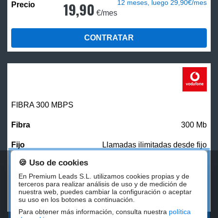
12 meses, luego 29,90€/mes
19,90
€/mes
CONTRATAR
FIBRA 300 MBPS
300 Mb
Llamadas ilimitadas desde fijo
🍪 Uso de cookies
27,00
€/mes
En Premium Leads S.L. utilizamos cookies propias y de
terceros para realizar análisis de uso y de medición de
nuestra web, puedes cambiar la configuración o aceptar
CONTRATAR
su uso en los botones a continuación.
Para obtener más información, consulta nuestra
política