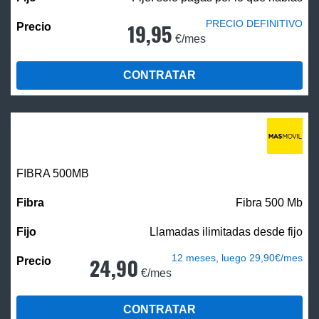
PRECIO DEFINITIVO
19,95
€/mes
CONTRATAR
FIBRA
500MB
Fibra 500 Mb
Llamadas ilimitadas desde fijo
12 meses, luego 29,90€/mes
24,90
€/mes
CONTRATAR