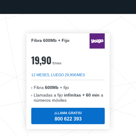
Fibra 600Mb + Fijo
19,90
€/mes
12 MESES, LUEGO 29,90€/MES
Fibra
600Mb
+ fijo
Llamadas a fijo
infinitas + 60 min
a
números móviles
¡LLAMA GRATIS!
800 622 393