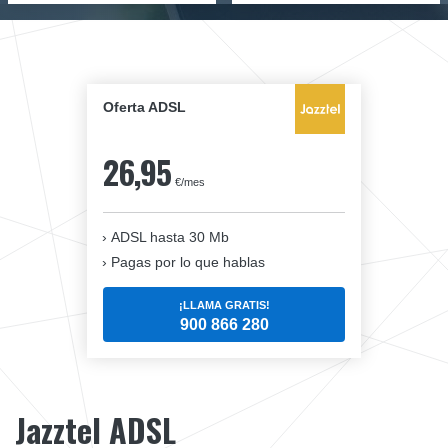
Oferta ADSL
26,95
€/mes
ADSL hasta 30 Mb
Pagas por lo que hablas
¡LLAMA GRATIS!
900 866 280
Jazztel ADSL