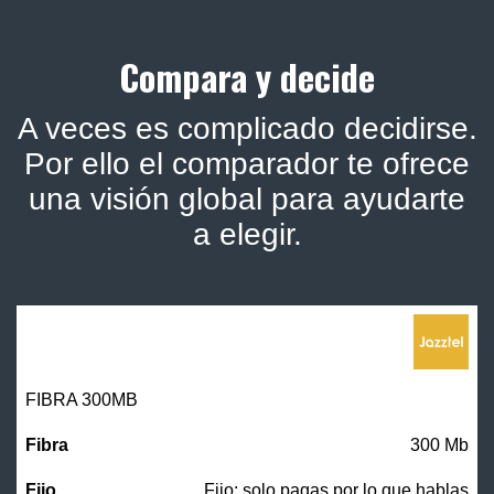
Compara y decide
A veces es complicado decidirse.
Por ello el comparador te ofrece
una visión global para ayudarte
a elegir.
FIBRA 300MB
300 Mb
Fijo: solo pagas por lo que hablas