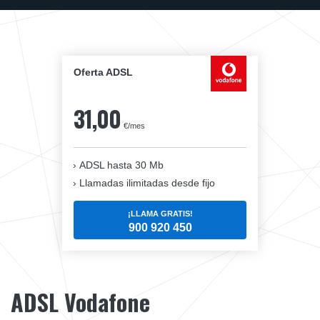
Oferta ADSL
31,00
€/mes
ADSL hasta 30 Mb
Llamadas ilimitadas desde fijo
¡LLAMA GRATIS!
900 920 450
ADSL Vodafone