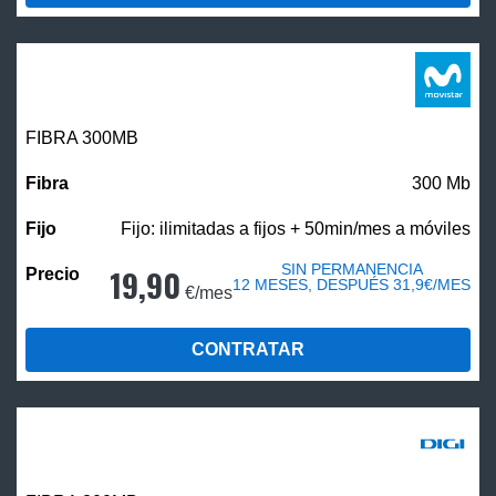
FIBRA 300MB
300 Mb
Fijo: ilimitadas a fijos + 50min/mes a móviles
SIN PERMANENCIA
19,90
12 MESES, DESPUÉS 31,9€/MES
€/mes
CONTRATAR