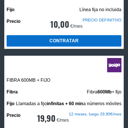
Línea fija no incluida
PRECIO DEFINITIVO
10,00
€/mes
CONTRATAR
FIBRA 600MB + FIJO
Fibra
600Mb
+ fijo
Llamadas a fijo
infinitas + 60 min
a números móviles
12 meses, luego 29,90€/mes
19,90
€/mes