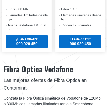
Fibra 600 Mb
Fibra 1 Gb
Llamadas ilimitadas desde
Llamadas ilimitadas desde
fijo
fijo
Añade Vodafone TV Total
TV con +70 canales
por 9€
¡LLAMA GRATIS!
¡LLAMA GRATIS!
900 920 450
900 920 450
Fibra Optica Vodafone
Las mejores ofertas de Fibra Óptica en
Contamina
Contrata la Fibra Óptica simétrica de Vodafone de 120Mb
o 300Mb con llamadas ilimitadas tanto a Smartphone