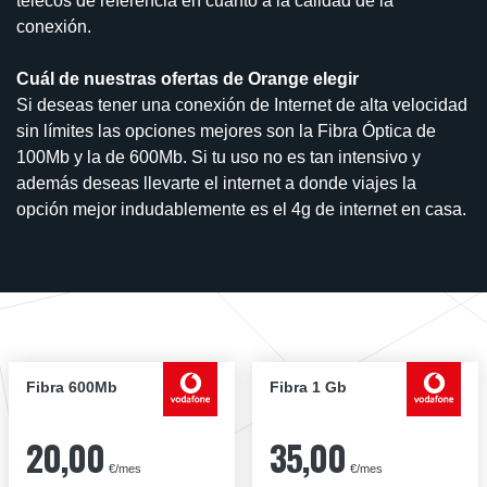
telecos de referencia en cuanto a la calidad de la
conexión.
Cuál de nuestras ofertas de Orange elegir
Si deseas tener una conexión de Internet de alta velocidad
sin límites las opciones mejores son la Fibra Óptica de
100Mb y la de 600Mb. Si tu uso no es tan intensivo y
además deseas llevarte el internet a donde viajes la
opción mejor indudablemente es el 4g de internet en casa.
Fibra 600Mb
Fibra 1 Gb
20,00
35,00
€/mes
€/mes