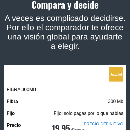
Compara y decide
A veces es complicado decidirse.
Por ello el comparador te ofrece
una visión global para ayudarte
a elegir.
FIBRA 300MB
300 Mb
Fijo: solo pagas por lo que hablas
PRECIO DEFINITIVO
19,95