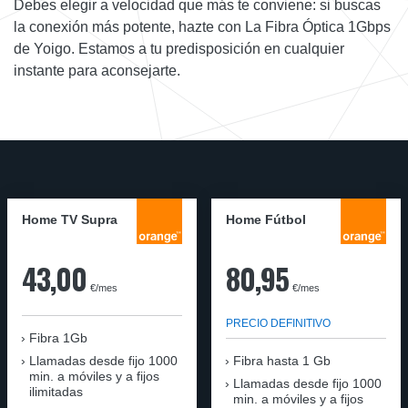
Debes elegir a velocidad que más te conviene: si buscas
la conexión más potente, hazte con La Fibra Óptica 1Gbps
de Yoigo. Estamos a tu predisposición en cualquier
instante para aconsejarte.
Home TV Supra
Home Fútbol
43,00
80,95
€/mes
€/mes
PRECIO DEFINITIVO
Fibra 1Gb
Llamadas desde fijo 1000
Fibra hasta 1 Gb
min. a móviles y a fijos
Llamadas desde fijo 1000
ilimitadas
min. a móviles y a fijos