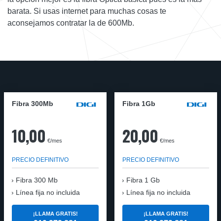
barata. Si usas internet para muchas cosas te
aconsejamos contratar la de 600Mb.
Fibra 300Mb
Fibra 1Gb
10,00
20,00
€/mes
€/mes
PRECIO DEFINITIVO
PRECIO DEFINITIVO
Fibra
300 Mb
Fibra
1 Gb
Línea fija no incluida
Línea fija no incluida
¡LLAMA GRATIS!
¡LLAMA GRATIS!