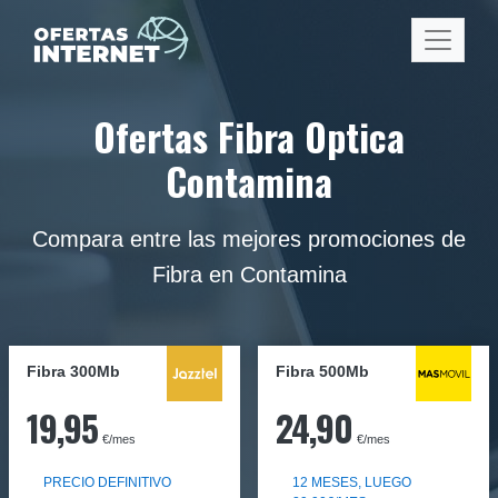
Ofertas Fibra Optica
Contamina
Compara entre las mejores promociones de
Fibra en Contamina
Fibra 300Mb
Fibra
500Mb
19,95
24,90
€/mes
€/mes
PRECIO DEFINITIVO
12 MESES, LUEGO