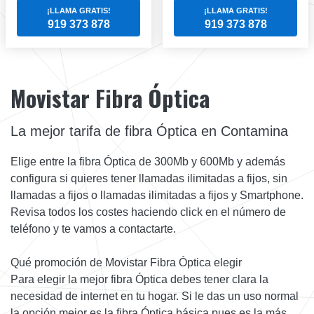
¡LLAMA GRATIS!
¡LLAMA GRATIS!
919 373 878
919 373 878
Movistar Fibra Óptica
La mejor tarifa de fibra Óptica en Contamina
Elige entre la fibra Óptica de 300Mb y 600Mb y además
configura si quieres tener llamadas ilimitadas a fijos, sin
llamadas a fijos o llamadas ilimitadas a fijos y Smartphone.
Revisa todos los costes haciendo click en el número de
teléfono y te vamos a contactarte.
Qué promoción de Movistar Fibra Óptica elegir
Para elegir la mejor fibra Óptica debes tener clara la
necesidad de internet en tu hogar. Si le das un uso normal
la opción mejor es la fibra Óptica básica pues es la más