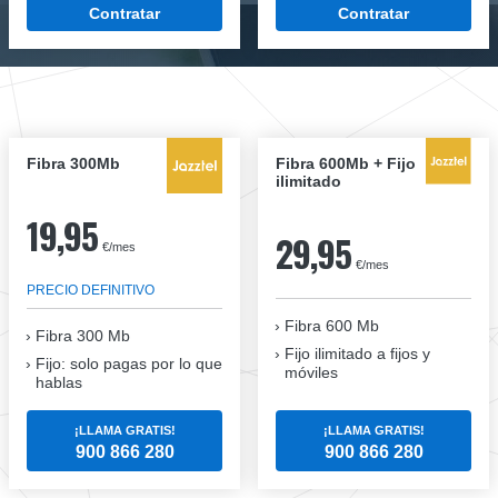
Contratar
Contratar
Fibra 300Mb
Fibra 600Mb + Fijo
ilimitado
19,95
29,95
€/mes
€/mes
PRECIO DEFINITIVO
Fibra 600 Mb
Fibra
300 Mb
Fijo ilimitado a fijos y
Fijo: solo pagas por lo que
móviles
hablas
¡LLAMA GRATIS!
¡LLAMA GRATIS!
900 866 280
900 866 280