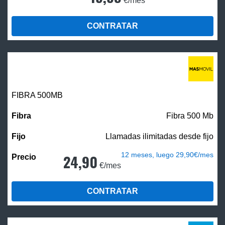
€/mes
CONTRATAR
FIBRA
500MB
Fibra 500 Mb
Llamadas ilimitadas desde fijo
12 meses, luego 29,90€/mes
24,90
€/mes
CONTRATAR