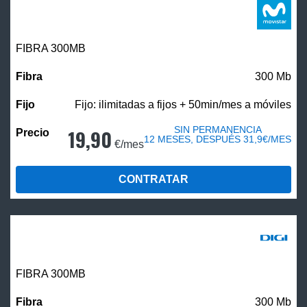
FIBRA 300MB
300 Mb
Fijo: ilimitadas a fijos + 50min/mes a móviles
SIN PERMANENCIA
19,90
12 MESES, DESPUÉS 31,9€/MES
€/mes
CONTRATAR
FIBRA 300MB
300 Mb