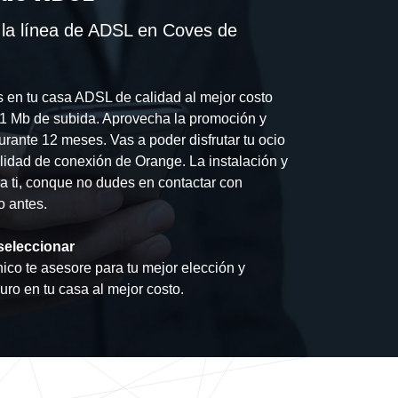
 la línea de ADSL en Coves de
s en tu casa ADSL de calidad al mejor costo
 1 Mb de subida. Aprovecha la promoción y
urante 12 meses. Vas a poder disfrutar tu ocio
ilidad de conexión de Orange. La instalación y
ra ti, conque no dudes en contactar con
o antes.
seleccionar
ico te asesore para tu mejor elección y
guro en tu casa al mejor costo.