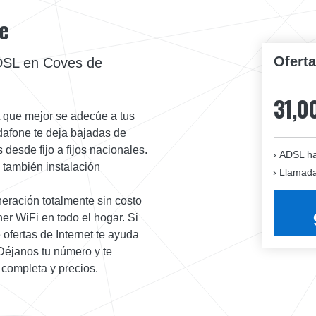
e
Ofert
ADSL en Coves de
31,0
 que mejor se adecúe a tus
dafone te deja bajadas de
desde fijo a fijos nacionales.
ADSL ha
 también instalación
Llamadas
eración totalmente sin costo
er WiFi en todo el hogar. Si
ofertas de Internet te ayuda
 Déjanos tu número y te
 completa y precios.