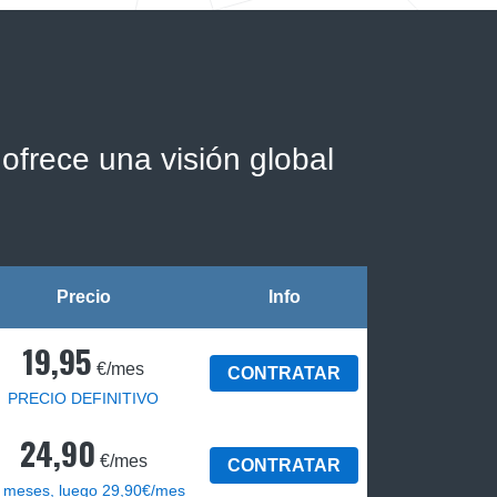
ofrece una visión global
Precio
Info
19,95
€/mes
CONTRATAR
PRECIO DEFINITIVO
24,90
€/mes
CONTRATAR
 meses, luego 29,90€/mes