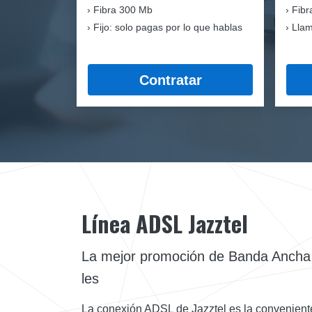
Fibra
300 Mb
Fibr
Fijo: solo pagas por lo que hablas
Llam
Contratar
Línea ADSL Jazztel
La mejor promoción de Banda Ancha
les
La conexión ADSL de Jazztel es la conveniente p