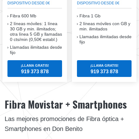
DISPOSITIVO DESDE 0€
DISPOSITIVO DESDE 0€
Fibra
600 Mb
Fibra
1 Gb
2 líneas móviles
: 1 línea
2 líneas móviles
con GB y
30 GB y min. ilimitados;
min. ilimitados
otra línea 5 GB y llamadas
Llamadas ilimitadas desde
0 cts/min (0,50€ establ.)
fijo
Llamadas ilimitadas desde
fijo
¡LLAMA GRATIS!
¡LLAMA GRATIS!
919 373 878
919 373 878
Fibra Movistar + Smartphones
Las mejores promociones de Fibra óptica +
Smartphones en Don Benito