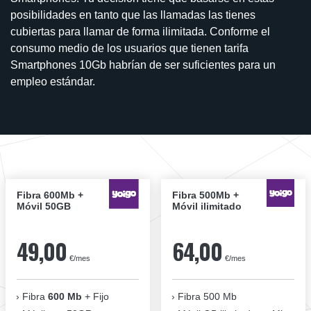
posibilidades en tanto que las llamadas las tienes
cubiertas para llamar de forma ilimitada. Conforme el
consumo medio de los usuarios que tienen tarifa
Smartphones 10Gb habrían de ser suficientes para un
empleo estándar.
Fibra 600Mb +
Fibra 500Mb +
Móvil 50GB
Móvil ilimitado
49,00
64,00
€/mes
€/mes
Fibra
600 Mb
+ Fijo
Fibra 500 Mb