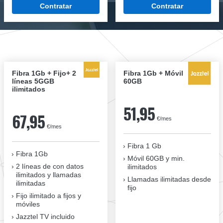
Contratar
Contratar
Fibra 1Gb + Fijo+ 2
Fibra 1Gb + Móvil
líneas 5GGB
60GB
ilimitados
51,95
67,95
€/mes
€/mes
Fibra 1 Gb
Fibra 1Gb
Móvil 60GB y min.
2 líneas de con datos
ilimitados
ilimitados y llamadas
Llamadas ilimitadas desde
ilimitadas
fijo
Fijo ilimitado a fijos y
móviles
Jazztel TV incluido