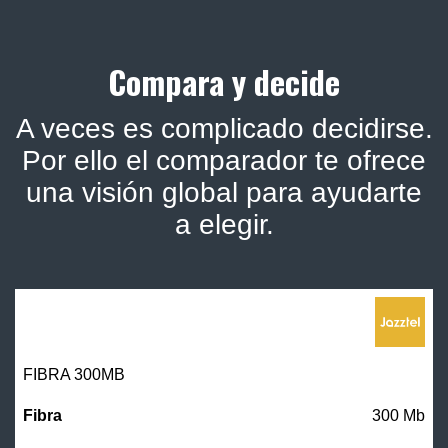
Compara y decide
A veces es complicado decidirse.
Por ello el comparador te ofrece
una visión global para ayudarte
a elegir.
FIBRA 300MB
300 Mb