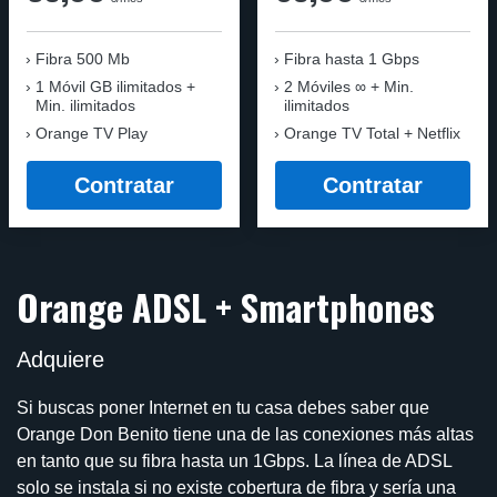
Fibra 500 Mb
Fibra
hasta 1 Gbps
1 Móvil GB ilimitados +
2 Móviles ∞ + Min.
Min. ilimitados
ilimitados
Orange TV Play
Orange TV Total + Netflix
Contratar
Contratar
Orange ADSL + Smartphones
Adquiere
Si buscas poner Internet en tu casa debes saber que
Orange Don Benito tiene una de las conexiones más altas
en tanto que su fibra hasta un 1Gbps. La línea de ADSL
solo se instala si no existe cobertura de fibra y sería una