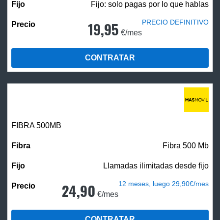
Fijo: solo pagas por lo que hablas
PRECIO DEFINITIVO
19,95
€/mes
CONTRATAR
FIBRA
500MB
Fibra 500 Mb
Llamadas ilimitadas desde fijo
12 meses, luego 29,90€/mes
24,90
€/mes
CONTRATAR