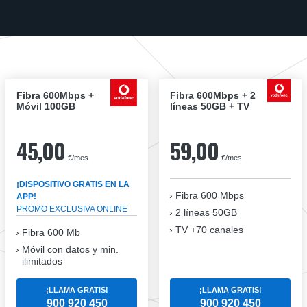
Fibra 600Mbps +
Fibra 600Mbps + 2
Móvil 100GB
líneas 50GB + TV
45,00
59,00
€/mes
€/mes
¡DISPOSITIVO GRATIS EN LA
Fibra
600 Mbps
APP!
PROMO EXCLUSIVA ONLINE
2 líneas 50GB
TV +70 canales
Fibra 600 Mb
Móvil con datos y min.
ilimitados
¡LLAMA GRATIS!
¡LLAMA GRATIS!
900 920 450
900 920 450