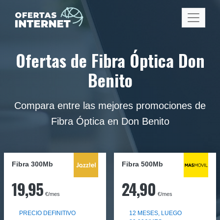
Ofertas de Fibra Óptica Don
Benito
Compara entre las mejores promociones de
Fibra Óptica en Don Benito
Fibra 300Mb
Fibra
500Mb
19,95
24,90
€/mes
€/mes
PRECIO DEFINITIVO
12 MESES, LUEGO