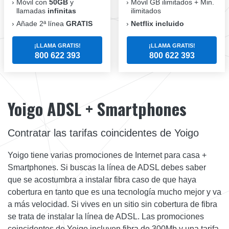
Móvil con
50GB
y
Móvil GB ilimitados + Min.
llamadas
infinitas
ilimitados
Añade 2ª línea
GRATIS
Netflix incluido
¡LLAMA GRATIS!
¡LLAMA GRATIS!
800 622 393
800 622 393
Yoigo ADSL + Smartphones
Contratar las tarifas coincidentes de Yoigo
Yoigo tiene varias promociones de Internet para casa +
Smartphones. Si buscas la línea de ADSL debes saber
que se acostumbra a instalar fibra caso de que haya
cobertura en tanto que es una tecnología mucho mejor y va
a más velocidad. Si vives en un sitio sin cobertura de fibra
se trata de instalar la línea de ADSL. Las promociones
coincidentes de Yoigo incluyen fibra de 300Mb y una tarifa