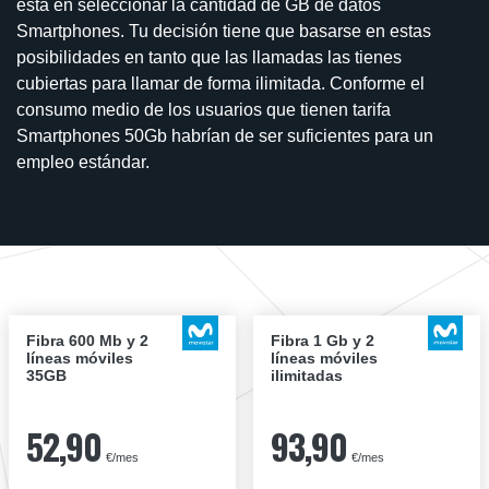
está en seleccionar la cantidad de GB de datos
Smartphones. Tu decisión tiene que basarse en estas
posibilidades en tanto que las llamadas las tienes
cubiertas para llamar de forma ilimitada. Conforme el
consumo medio de los usuarios que tienen tarifa
Smartphones 50Gb habrían de ser suficientes para un
empleo estándar.
Fibra 600 Mb y 2
Fibra 1 Gb y 2
líneas móviles
líneas móviles
35GB
ilimitadas
52,90
93,90
€/mes
€/mes