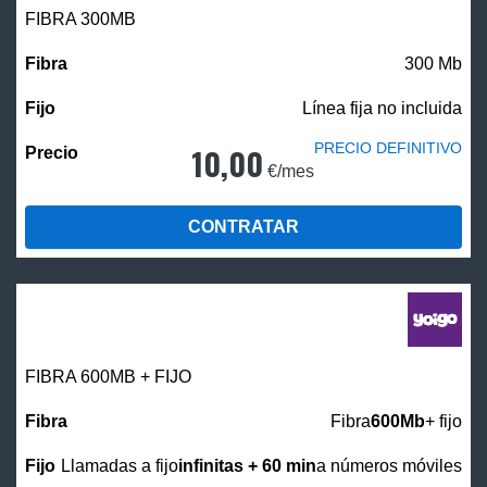
FIBRA 300MB
300 Mb
Línea fija no incluida
PRECIO DEFINITIVO
10,00
€/mes
CONTRATAR
FIBRA 600MB + FIJO
Fibra
600Mb
+ fijo
Llamadas a fijo
infinitas + 60 min
a números móviles