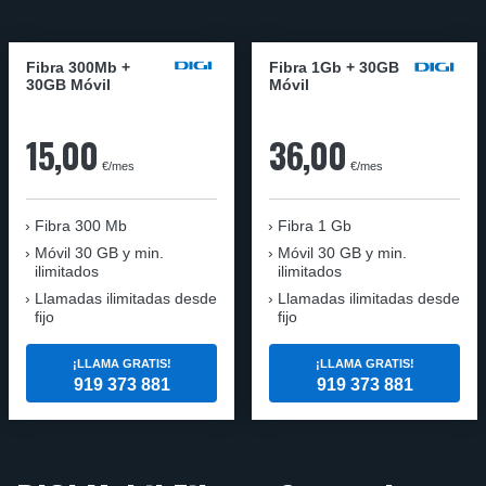
Fibra 300Mb +
Fibra 1Gb + 30GB
30GB Móvil
Móvil
15,00
36,00
€/mes
€/mes
Fibra
300 Mb
Fibra
1 Gb
Móvil
30 GB y min.
Móvil
30 GB y min.
ilimitados
ilimitados
Llamadas ilimitadas desde
Llamadas ilimitadas desde
fijo
fijo
¡LLAMA GRATIS!
¡LLAMA GRATIS!
919 373 881
919 373 881