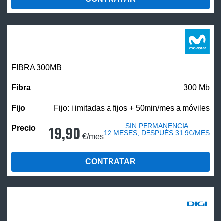
FIBRA 300MB
300 Mb
Fijo: ilimitadas a fijos + 50min/mes a móviles
SIN PERMANENCIA
19,90
12 MESES, DESPUÉS 31,9€/MES
€/mes
CONTRATAR