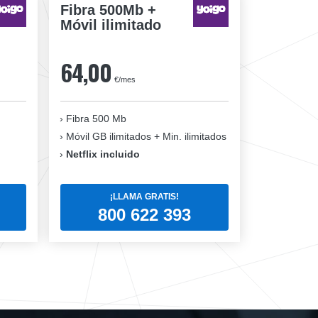
Fibra 500Mb +
Móvil ilimitado
64,00
€/mes
Fibra 500 Mb
Móvil GB ilimitados + Min. ilimitados
Netflix incluido
¡LLAMA GRATIS!
800 622 393