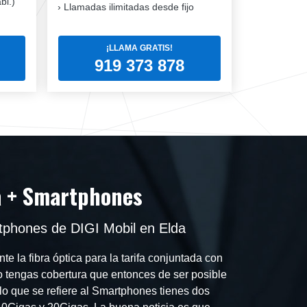
bl.)
Llamadas ilimitadas desde fijo
¡LLAMA GRATIS!
919 373 878
a + Smartphones
tphones de DIGI Mobil en Elda
e la fibra óptica para la tarifa conjuntada con
tengas cobertura que entonces de ser posible
 lo que se refiere al Smartphones tienes dos