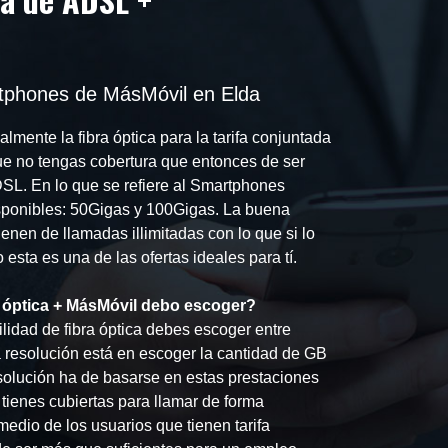
tphones de MásMóvil en Elda
lmente la fibra óptica para la tarifa conjuntada
 no tengas cobertura que entonces de ser
ADSL. En lo que se refiere al Smartphones
disponibles: 50Gigas y 100Gigas. La buena
ienen de llamadas illimitadas con lo que si lo
esta es una de las ofertas ideales para tí.
 óptica + MásMóvil debo escoger?
lidad de fibra óptica debes escoger entre
resolución está en escoger la cantidad de GB
olución ha de basarse en estas prestaciones
 tienes cubiertas para llamar de forma
edio de los usuarios que tienen tarifa