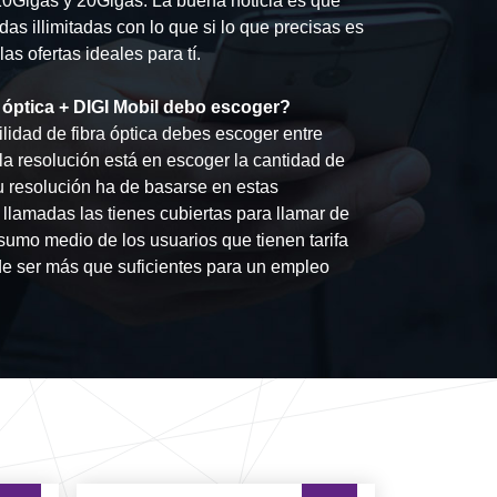
 10Gigas y 20Gigas. La buena noticia es que
das illimitadas con lo que si lo que precisas es
s ofertas ideales para tí.
óptica + DIGI Mobil debo escoger?
lidad de fibra óptica debes escoger entre
la resolución está en escoger la cantidad de
 resolución ha de basarse en estas
 llamadas las tienes cubiertas para llamar de
sumo medio de los usuarios que tienen tarifa
 ser más que suficientes para un empleo