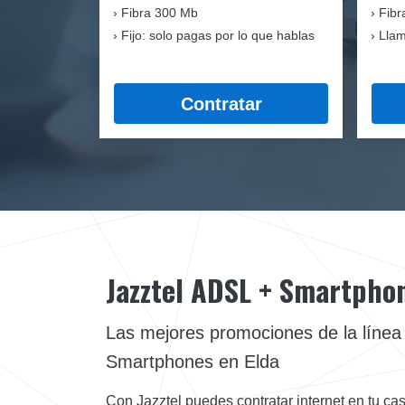
Fibra
300 Mb
Fibr
Fijo: solo pagas por lo que hablas
Llam
Contratar
Jazztel ADSL + Smartpho
Las mejores promociones de la líne
Smartphones en Elda
Con Jazztel puedes contratar internet en tu cas