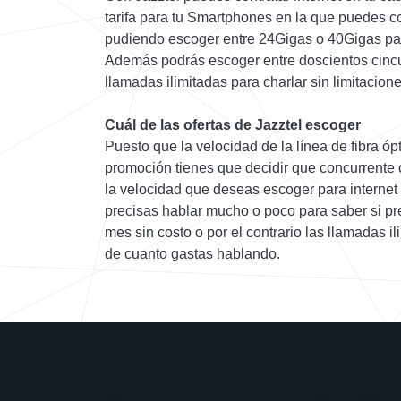
tarifa para tu Smartphones en la que puedes con
pudiendo escoger entre 24Gigas o 40Gigas par
Además podrás escoger entre doscientos cincu
llamadas ilimitadas para charlar sin limitacione
Cuál de las ofertas de Jazztel escoger
Puesto que la velocidad de la línea de fibra óp
promoción tienes que decidir que concurrente 
la velocidad que deseas escoger para internet
precisas hablar mucho o poco para saber si pre
mes sin costo o por el contrario las llamadas 
de cuanto gastas hablando.