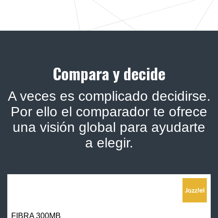
Compara y decide
A veces es complicado decidirse.
Por ello el comparador te ofrece
una visión global para ayudarte
a elegir.
FIBRA 300MB