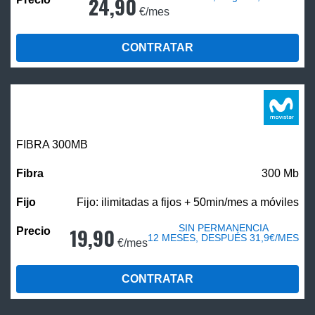
24,90
€/mes
CONTRATAR
FIBRA 300MB
300 Mb
Fijo: ilimitadas a fijos + 50min/mes a móviles
SIN PERMANENCIA
19,90
12 MESES, DESPUÉS 31,9€/MES
€/mes
CONTRATAR