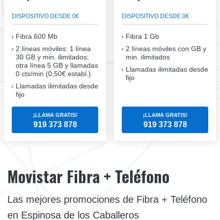
DISPOSITIVO DESDE 0€
DISPOSITIVO DESDE 0€
Fibra
600 Mb
Fibra
1 Gb
2 líneas móviles
: 1 línea
2 líneas móviles
con GB y
30 GB y min. ilimitados;
min. ilimitados
otra línea 5 GB y llamadas
Llamadas ilimitadas desde
0 cts/min (0,50€ establ.)
fijo
Llamadas ilimitadas desde
fijo
¡LLAMA GRATIS!
¡LLAMA GRATIS!
919 373 878
919 373 878
Movistar Fibra + Teléfono
Las mejores promociones de Fibra + Teléfono
en Espinosa de los Caballeros