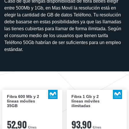
Caso de que tengas disponibilidad de fibra debes elegir
entre 500Mb y 1Gb, en Mas Movil la resolución está en
elegir la cantidad de GB de datos Teléfono. Tu resolución
debe basarse en estas posibilidades ya que las llamadas
las tienes cubiertas para llamar de forma ilimitada. Según
el consumo medio de los usuarios que tienen tarifa
Teléfono 50Gb habrían de ser suficientes para un empleo
estándar.
Fibra 600 Mb y 2
Fibra 1 Gb y 2
líneas móviles
líneas móviles
35GB
ilimitadas
52,90
93,90
€/mes
€/mes