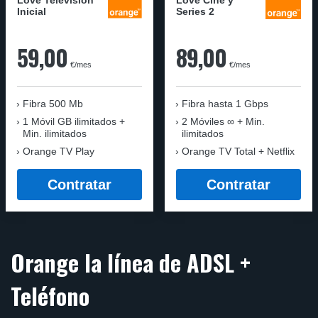
Love Televisión
Love Cine y
Inicial
Series 2
59,00
89,00
€/mes
€/mes
Fibra 500 Mb
Fibra
hasta 1 Gbps
1 Móvil GB ilimitados +
2 Móviles ∞ + Min.
Min. ilimitados
ilimitados
Orange TV Play
Orange TV Total + Netflix
Contratar
Contratar
Orange la línea de ADSL +
Teléfono