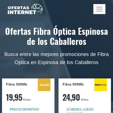
Ofertas Fibra Óptica Espinosa
de los Caballeros
Busca entre las mejores promociones de Fibra
Optica en Espinosa de los Caballeros
Fibra 300Mb
Fibra
500Mb
19,95
24,90
€/mes
€/mes
PRECIO DEFINITIVO
12 MESES, LUEGO