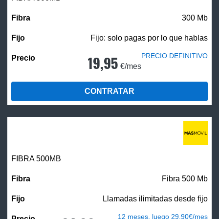
300 Mb
Fijo: solo pagas por lo que hablas
PRECIO DEFINITIVO
19,95
€/mes
CONTRATAR
FIBRA
500MB
Fibra 500 Mb
Llamadas ilimitadas desde fijo
12 meses, luego 29,90€/mes