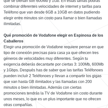
que se ofertan son 600Mb y 1Gb. En estas tarifas podrás
combinar diferentes velocidades de internet y tarifas para
Teléfono que van desde 6GB a 10GB en datos pudiendo
elegir entre minutos sin costo para llamar o bien llamadas
ilimitadas.
Qué promoción de Vodafone elegir en Espinosa de los
Caballeros
Elegir una promoción de Vodafone requiere pensar en que
tipo de conexión precisas para casa ya que ofrecen tres
géneros de velocidades muy diferentes. Según tu
exigencia deberás decantarte por ciertas 3: 100Mb, 600Mb
y 1Gbps. Después has de saber que las tarifas Teléfonoes
pueden incluír 2 Teléfonoes y llevan a compartir los gigas
que van hasta GB ilimitados y las llamadas con 200
minutos o bien ilimitadas. Además con ciertas
promociones tendrás la TV de Vodafone sin costo durante
unos meses, lo que es un plus importante que no ofrecen
otras compañías.