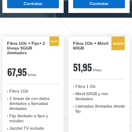
Contratar
Contratar
Fibra 1Gb + Fijo+ 2
Fibra 1Gb + Móvil
líneas 5GGB
60GB
ilimitados
51,95
67,95
€/mes
€/mes
Fibra 1 Gb
Fibra 1Gb
Móvil 60GB y min.
2 líneas de con datos
ilimitados
ilimitados y llamadas
Llamadas ilimitadas desde
ilimitadas
fijo
Fijo ilimitado a fijos y
móviles
Jazztel TV incluido