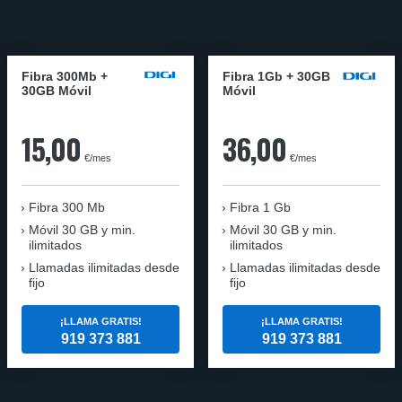
Fibra 300Mb +
Fibra 1Gb + 30GB
30GB Móvil
Móvil
15,00
36,00
€/mes
€/mes
Fibra
300 Mb
Fibra
1 Gb
Móvil
30 GB y min.
Móvil
30 GB y min.
ilimitados
ilimitados
Llamadas ilimitadas desde
Llamadas ilimitadas desde
fijo
fijo
¡LLAMA GRATIS!
¡LLAMA GRATIS!
919 373 881
919 373 881