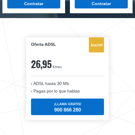
Contratar
Contratar
Oferta ADSL
26,95
€/mes
ADSL hasta 30 Mb
Pagas por lo que hablas
¡LLAMA GRATIS!
900 866 280