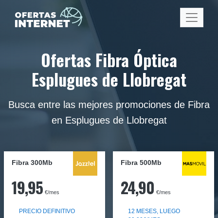
Ofertas Fibra Óptica
Esplugues de Llobregat
Busca entre las mejores promociones de Fibra
en Esplugues de Llobregat
Fibra 300Mb
Fibra
500Mb
19,95
24,90
€/mes
€/mes
PRECIO DEFINITIVO
12 MESES, LUEGO