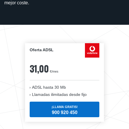
mejor coste.
Oferta ADSL
31,00
€/mes
ADSL hasta 30 Mb
Llamadas ilimitadas desde fijo
¡LLAMA GRATIS!
900 920 450