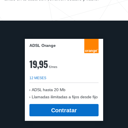
ADSL Orange
19,95
€/mes
12 MESES
ADSL hasta 20 Mb
Llamadas ilimitadas a fijos desde fijo
Contratar