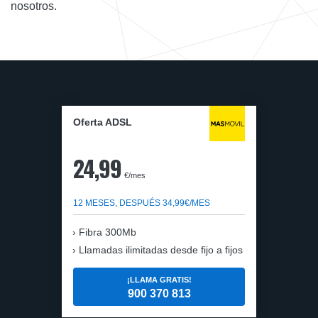
nosotros.
Oferta ADSL
24,99
€/mes
12 MESES, DESPUÉS 34,99€/MES
Fibra 300Mb
Llamadas ilimitadas desde fijo a fijos
¡LLAMA GRATIS!
900 370 813