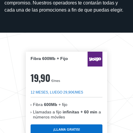
compromiso. Nuestros operadores te contarán todas y
cada una de las promociones a fin de que puedas elegir.
Fibra 600Mb + Fijo
19,90
€/mes
12 MESES, LUEGO 29,90€/MES
Fibra
600Mb
+ fijo
Llamadas a fijo
infinitas + 60 min
a
números móviles
¡LLAMA GRATIS!