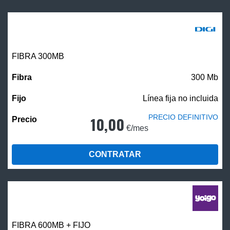
FIBRA 300MB
300 Mb
Línea fija no incluida
PRECIO DEFINITIVO
10,00
€/mes
CONTRATAR
FIBRA 600MB + FIJO