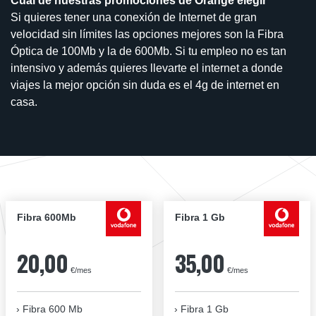
Cuál de nuestras promociones de Orange elegir
Si quieres tener una conexión de Internet de gran
velocidad sin límites las opciones mejores son la Fibra
Óptica de 100Mb y la de 600Mb. Si tu empleo no es tan
intensivo y además quieres llevarte el internet a donde
viajes la mejor opción sin duda es el 4g de internet en
casa.
Fibra 600Mb
Fibra 1 Gb
20,00
35,00
€/mes
€/mes
Fibra 600 Mb
Fibra 1 Gb