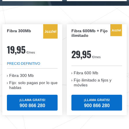
Fibra 300Mb
Fibra 600Mb + Fijo
ilimitado
19,95
29,95
€/mes
€/mes
PRECIO DEFINITIVO
Fibra 600 Mb
Fibra
300 Mb
Fijo ilimitado a fijos y
Fijo: solo pagas por lo que
móviles
hablas
¡LLAMA GRATIS!
¡LLAMA GRATIS!
900 866 280
900 866 280