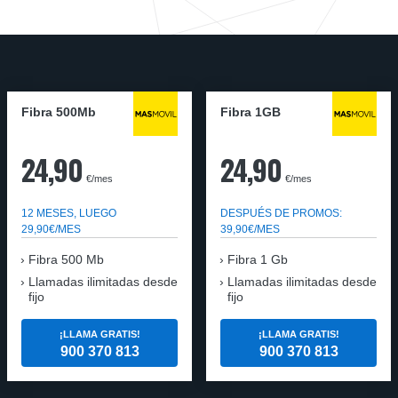
Fibra 500Mb
Fibra 1GB
24,90
24,90
€/mes
€/mes
12 MESES, LUEGO
DESPUÉS DE PROMOS:
29,90€/MES
39,90€/MES
Fibra 500 Mb
Fibra 1 Gb
Llamadas ilimitadas desde
Llamadas ilimitadas desde
fijo
fijo
¡LLAMA GRATIS!
¡LLAMA GRATIS!
900 370 813
900 370 813