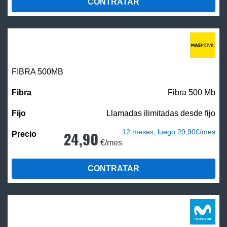
CONTRATAR
FIBRA
500MB
Fibra 500 Mb
Llamadas ilimitadas desde fijo
12 meses, luego 29,90€/mes
24,90
€/mes
CONTRATAR