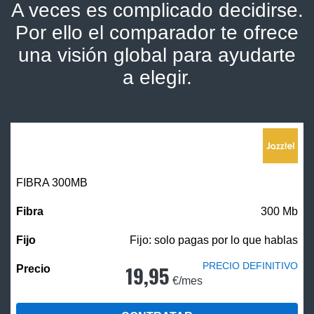
A veces es complicado decidirse.
Por ello el comparador te ofrece
una visión global para ayudarte
a elegir.
FIBRA 300MB
300 Mb
Fijo: solo pagas por lo que hablas
PRECIO DEFINITIVO
19,95
€/mes