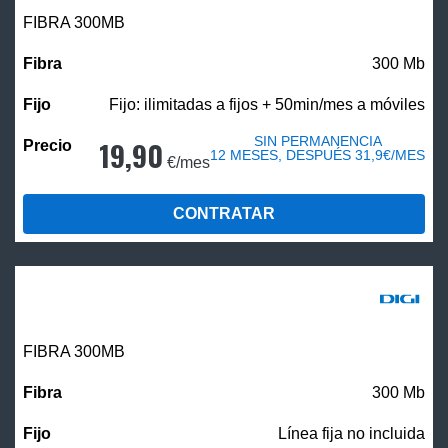
FIBRA 300MB
300 Mb
Fijo: ilimitadas a fijos + 50min/mes a móviles
SIN PERMANENCIA
19,90
12 MESES, DESPUÉS 31,9€/MES
€/mes
CONTRATAR
FIBRA 300MB
300 Mb
Línea fija no incluida