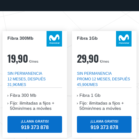
Fibra 300Mb
Fibra 1Gb
19,90
29,90
€/mes
€/mes
SIN PERMANENCIA
SIN PERMANENCIA
12 MESES, DESPUÉS
PROMO 12 MESES, DESPUÉS
31,9€/MES
45,90€/MES
Fibra
300 Mb
Fibra
1 Gb
Fijo: ilimitadas a fijos +
Fijo: ilimitadas a fijos +
50min/mes a móviles
50min/mes a móviles
¡LLAMA GRATIS!
¡LLAMA GRATIS!
919 373 878
919 373 878