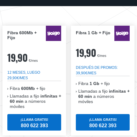
Fibra 600Mb +
Fibra 1 Gb + Fijo
Fijo
19,90
19,90
€/mes
€/mes
DESPUÉS DE PROMOS:
12 MESES, LUEGO
39,90€/MES
29,90€/MES
Fibra
1 Gb
+ fijo
Fibra
600Mb
+ fijo
Llamadas a fijo
infinitas +
Llamadas a fijo
infinitas +
60 min
a números
60 min
a números
móviles
móviles
¡LLAMA GRATIS!
¡LLAMA GRATIS!
800 622 393
800 622 393