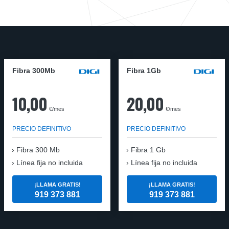
Fibra 300Mb
Fibra 1Gb
10,00
20,00
€/mes
€/mes
PRECIO DEFINITIVO
PRECIO DEFINITIVO
Fibra
300 Mb
Fibra
1 Gb
Línea fija no incluida
Línea fija no incluida
¡LLAMA GRATIS!
¡LLAMA GRATIS!
919 373 881
919 373 881