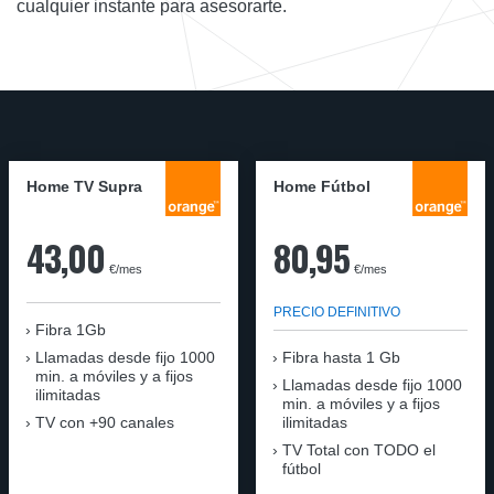
cualquier instante para asesorarte.
Home TV Supra
Home Fútbol
43,00
80,95
€/mes
€/mes
PRECIO DEFINITIVO
Fibra 1Gb
Llamadas desde fijo 1000
Fibra hasta 1 Gb
min. a móviles y a fijos
Llamadas desde fijo 1000
ilimitadas
min. a móviles y a fijos
TV con +90 canales
ilimitadas
TV Total con TODO el
fútbol