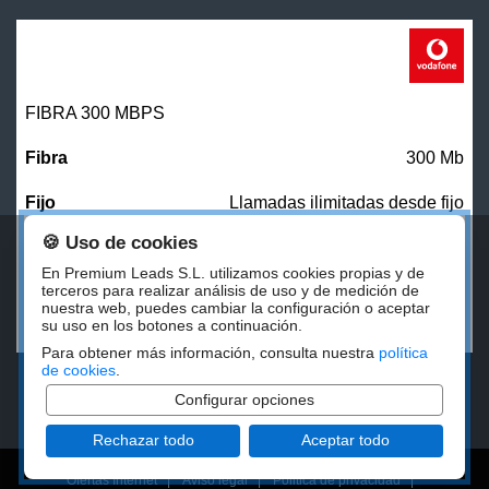
FIBRA 300 MBPS
300 Mb
Llamadas ilimitadas desde fijo
🍪 Uso de cookies
27,00
€/mes
En Premium Leads S.L. utilizamos cookies propias y de
terceros para realizar análisis de uso y de medición de
nuestra web, puedes cambiar la configuración o aceptar
CONTRATAR
su uso en los botones a continuación.
Para obtener más información, consulta nuestra
política
de cookies
.
Configurar opciones
Rechazar todo
Aceptar todo
Ofertas Internet
|
Aviso legal
|
Politica de privacidad
|