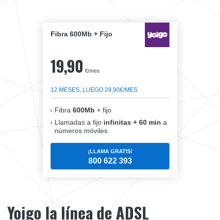
Fibra 600Mb + Fijo
19,90
€/mes
12 MESES, LUEGO 29,90€/MES
Fibra
600Mb
+ fijo
Llamadas a fijo
infinitas + 60 min
a
números móviles
¡LLAMA GRATIS!
800 622 393
Yoigo la línea de ADSL