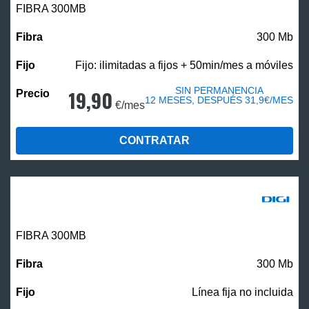
FIBRA 300MB
300 Mb
Fijo: ilimitadas a fijos + 50min/mes a móviles
SIN PERMANENCIA
19,90
12 MESES, DESPUÉS 31,9€/MES
€/mes
CONTRATAR
FIBRA 300MB
300 Mb
Línea fija no incluida