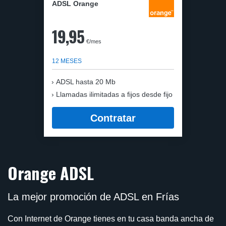
ADSL Orange
19,95
€/mes
12 MESES
ADSL hasta 20 Mb
Llamadas ilimitadas a fijos desde fijo
Contratar
Orange ADSL
La mejor promoción de ADSL en Frías
Con Internet de Orange tienes en tu casa banda ancha de