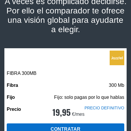
A veces es complicado decidirse.
Por ello el comparador te ofrece
una visión global para ayudarte
a elegir.
FIBRA 300MB
300 Mb
Fijo: solo pagas por lo que hablas
PRECIO DEFINITIVO
19,95
€/mes
CONTRATAR