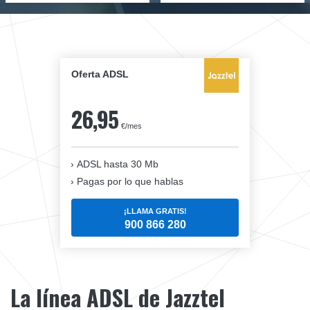
Oferta ADSL
26,95
€/mes
ADSL hasta 30 Mb
Pagas por lo que hablas
¡LLAMA GRATIS!
900 866 280
La línea ADSL de Jazztel