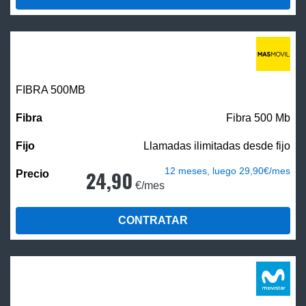
FIBRA
500MB
Fibra 500 Mb
Llamadas ilimitadas desde fijo
12 meses, luego 29,90€/mes
24,90
€/mes
CONTRATAR