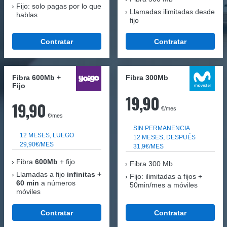
Fijo: solo pagas por lo que
Llamadas ilimitadas desde
hablas
fijo
Contratar
Contratar
Fibra 600Mb +
Fibra 300Mb
Fijo
19,90
19,90
€/mes
€/mes
SIN PERMANENCIA
12 MESES, LUEGO
12 MESES, DESPUÉS
29,90€/MES
31,9€/MES
Fibra
600Mb
+ fijo
Fibra
300 Mb
Llamadas a fijo
infinitas +
Fijo: ilimitadas a fijos +
60 min
a números
50min/mes a móviles
móviles
Contratar
Contratar