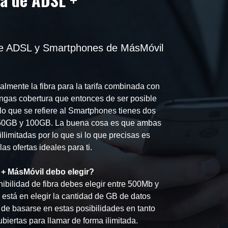
 de ADSL y Smartphones de MásMóvil
lmente la fibra para la tarifa combinada con
ngas cobertura que entonces de ser posible
 lo que se refiere al Smartphones tienes dos
s: 50GB y 100GB. La buena cosa es que ambas
llimitadas por lo que si lo que precisas es
s ofertas ideales para ti.
 + MásMóvil debo elegir?
ibilidad de fibra debes elegir entre 500Mb y
 está en elegir la cantidad de GB de datos
de basarse en estas posibilidades en tanto
biertas para llamar de forma ilimitada.