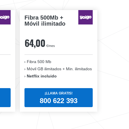
Fibra 500Mb +
Móvil ilimitado
64,00
€/mes
Fibra 500 Mb
Móvil GB ilimitados + Min. ilimitados
Netflix incluido
¡LLAMA GRATIS!
800 622 393