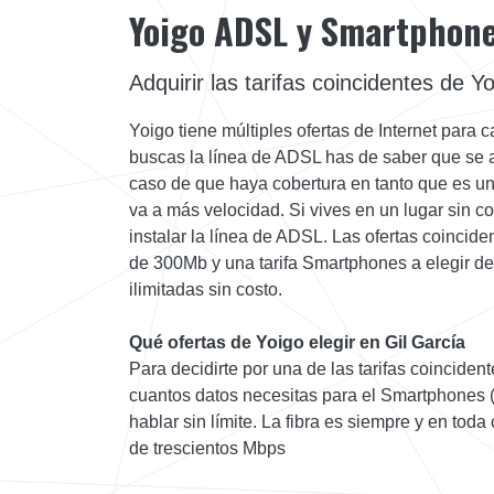
Yoigo ADSL y Smartphon
Adquirir las tarifas coincidentes de Y
Yoigo tiene múltiples ofertas de Internet para
buscas la línea de ADSL has de saber que se a
caso de que haya cobertura en tanto que es u
va a más velocidad. Si vives en un lugar sin cob
instalar la línea de ADSL. Las ofertas coincide
de 300Mb y una tarifa Smartphones a elegir 
ilimitadas sin costo.
Qué ofertas de Yoigo elegir en Gil García
Para decidirte por una de las tarifas coincide
cuantos datos necesitas para el Smartphones 
hablar sin límite. La fibra es siempre y en tod
de trescientos Mbps