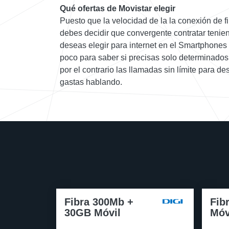
Qué ofertas de Movistar elegir
Puesto que la velocidad de la la conexión de f
debes decidir que convergente contratar tenie
deseas elegir para internet en el Smartphones
poco para saber si precisas solo determinados
por el contrario las llamadas sin límite para d
gastas hablando.
Fibra 300Mb +
Fib
30GB Móvil
Móv