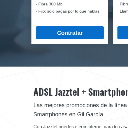
Fibra
300 Mb
Fibr
Fijo: solo pagas por lo que hablas
Llam
Contratar
ADSL Jazztel + Smartpho
Las mejores promociones de la líne
Smartphones en Gil García
Con Jazztel puedes elegir internet para tu casa