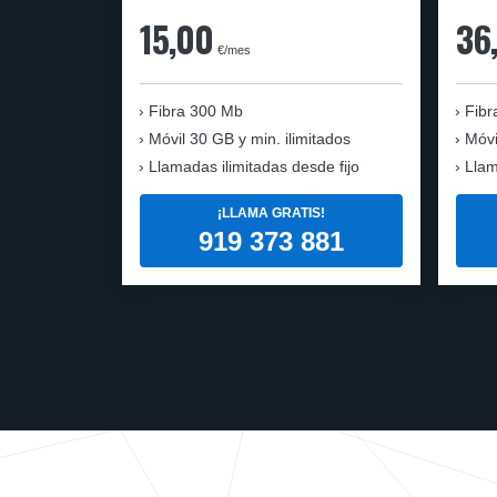
15,00
36
€/mes
Fibra
300 Mb
Fibr
Móvil
30 GB y min. ilimitados
Móvi
Llamadas ilimitadas desde fijo
Llam
¡LLAMA GRATIS!
919 373 881