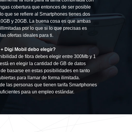
ngas cobertura que entonces de ser posible
 lo que se refiere al Smartphones tienes dos
s: 10GB y 20GB. La buena cosa es que ambas
llimitadas por lo que si lo que precisas es
s ofertas ideales para ti.
+ Digi Mobil debo elegir?
ibilidad de fibra debes elegir entre 300Mb y 1
 está en elegir la cantidad de GB de datos
de basarse en estas posibilidades en tanto
biertas para llamar de forma ilimitada.
e las personas que tienen tarifa Smartphones
ficientes para un empleo estándar.