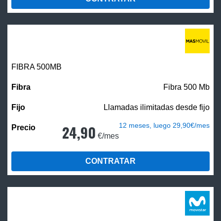
FIBRA
500MB
Fibra 500 Mb
Llamadas ilimitadas desde fijo
12 meses, luego 29,90€/mes
24,90
€/mes
CONTRATAR