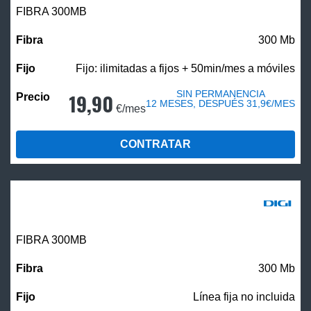
FIBRA 300MB
300 Mb
Fijo: ilimitadas a fijos + 50min/mes a móviles
SIN PERMANENCIA
19,90
12 MESES, DESPUÉS 31,9€/MES
€/mes
CONTRATAR
FIBRA 300MB
300 Mb
Línea fija no incluida