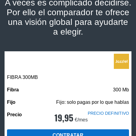
A veces es complicado decidirse.
Por ello el comparador te ofrece
una visión global para ayudarte
a elegir.
FIBRA 300MB
300 Mb
Fijo: solo pagas por lo que hablas
PRECIO DEFINITIVO
19,95
€/mes
CONTRATAR