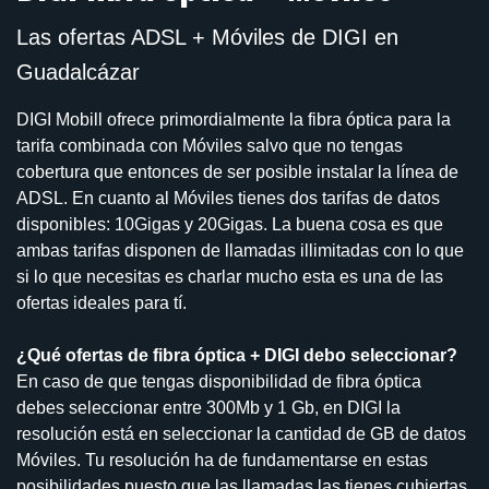
Las ofertas ADSL + Móviles de DIGI en
Guadalcázar
DIGI Mobill ofrece primordialmente la fibra óptica para la
tarifa combinada con Móviles salvo que no tengas
cobertura que entonces de ser posible instalar la línea de
ADSL. En cuanto al Móviles tienes dos tarifas de datos
disponibles: 10Gigas y 20Gigas. La buena cosa es que
ambas tarifas disponen de llamadas illimitadas con lo que
si lo que necesitas es charlar mucho esta es una de las
ofertas ideales para tí.
¿Qué ofertas de fibra óptica + DIGI debo seleccionar?
En caso de que tengas disponibilidad de fibra óptica
debes seleccionar entre 300Mb y 1 Gb, en DIGI la
resolución está en seleccionar la cantidad de GB de datos
Móviles. Tu resolución ha de fundamentarse en estas
posibilidades puesto que las llamadas las tienes cubiertas