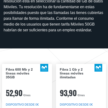
resolución está en seleccionar la cantidad de GB de datos
Móviles. Tu resolución ha de fundamentarse en estas
posibilidades puesto que las llamadas las tienes cubiertas
para llamar de forma ilimitada. Conforme el consumo
medio de los usuarios que tienen tarifa Móviles 50GB
habrían de ser suficientes para un empleo estándar.
Fibra 600 Mb y 2
Fibra 1 Gb y 2
líneas móviles
líneas móviles
35GB
ilimitadas
52,90
93,90
€/mes
€/mes
DISPOSITIVO DESDE 0€
DISPOSITIVO DESDE 0€