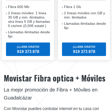
Fibra
600 Mb
Fibra
1 Gb
2 líneas móviles
: 1 línea
2 líneas móviles
con GB y
30 GB y min. ilimitados;
min. ilimitados
otra línea 5 GB y llamadas
Llamadas ilimitadas desde
0 cts/min (0,50€ establ.)
fijo
Llamadas ilimitadas desde
fijo
¡LLAMA GRATIS!
¡LLAMA GRATIS!
919 373 878
919 373 878
Movistar Fibra optica + Móviles
La mejor promoción de Fibra + Móviles en
Guadalcázar
Con Movistar puedes contratar internet en tu casa con