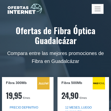
Ofertas de Fibra Óptica
Guadalcázar
Compara entre las mejores promociones de
Fibra en Guadalcázar
Fibra 300Mb
Fibra
500Mb
19,95
24,90
€/mes
€/mes
PRECIO DEFINITIVO
12 MESES, LUEGO