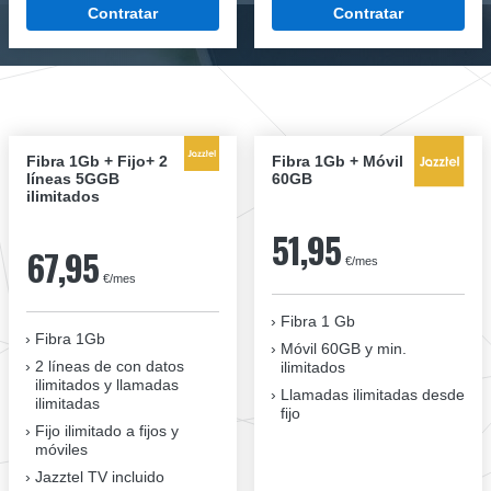
Contratar
Contratar
Fibra 1Gb + Fijo+ 2
Fibra 1Gb + Móvil
líneas 5GGB
60GB
ilimitados
51,95
67,95
€/mes
€/mes
Fibra 1 Gb
Fibra 1Gb
Móvil 60GB y min.
2 líneas de con datos
ilimitados
ilimitados y llamadas
Llamadas ilimitadas desde
ilimitadas
fijo
Fijo ilimitado a fijos y
móviles
Jazztel TV incluido