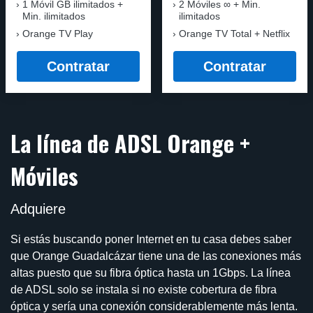
1 Móvil GB ilimitados +
2 Móviles ∞ + Min.
Min. ilimitados
ilimitados
Orange TV Play
Orange TV Total + Netflix
Contratar
Contratar
La línea de ADSL Orange +
Móviles
Adquiere
Si estás buscando poner Internet en tu casa debes saber
que Orange Guadalcázar tiene una de las conexiones más
altas puesto que su fibra óptica hasta un 1Gbps. La línea
de ADSL solo se instala si no existe cobertura de fibra
óptica y sería una conexión considerablemente más lenta.