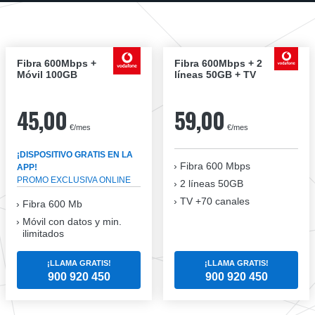
Fibra 600Mbps +
Fibra 600Mbps + 2
Móvil 100GB
líneas 50GB + TV
45,00
59,00
€/mes
€/mes
¡DISPOSITIVO GRATIS EN LA
Fibra
600 Mbps
APP!
PROMO EXCLUSIVA ONLINE
2 líneas 50GB
TV +70 canales
Fibra 600 Mb
Móvil con datos y min.
ilimitados
¡LLAMA GRATIS!
¡LLAMA GRATIS!
900 920 450
900 920 450