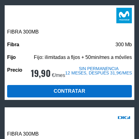
FIBRA 300MB
300 Mb
Fijo: ilimitadas a fijos + 50min/mes a móviles
SIN PERMANENCIA
19,90
12 MESES, DESPUÉS 31,9€/MES
€/mes
CONTRATAR
FIBRA 300MB