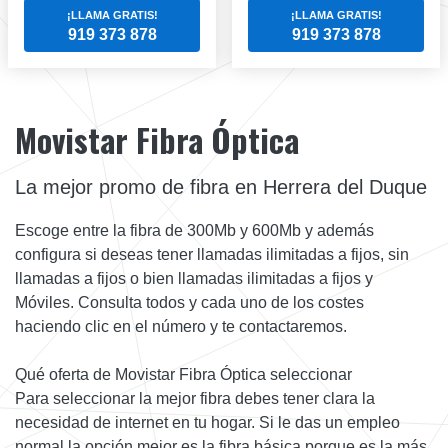
¡LLAMA GRATIS!
¡LLAMA GRATIS!
919 373 878
919 373 878
Movistar Fibra Óptica
La mejor promo de fibra en Herrera del Duque
Escoge entre la fibra de 300Mb y 600Mb y además
configura si deseas tener llamadas ilimitadas a fijos, sin
llamadas a fijos o bien llamadas ilimitadas a fijos y
Móviles. Consulta todos y cada uno de los costes
haciendo clic en el número y te contactaremos.
Qué oferta de Movistar Fibra Óptica seleccionar
Para seleccionar la mejor fibra debes tener clara la
necesidad de internet en tu hogar. Si le das un empleo
normal la opción mejor es la fibra básica porque es la más