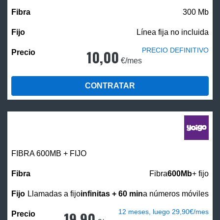
300 Mb
Línea fija no incluida
PRECIO DEFINITIVO
10,00
€/mes
CONTRATAR
FIBRA 600MB + FIJO
Fibra
600Mb
+ fijo
Llamadas a fijo
infinitas + 60 min
a números móviles
12 meses, luego 29,90€/mes
19,90