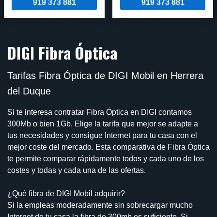
919 373 881
919 373 881
DIGI Fibra Óptica
Tarifas Fibra Óptica de DIGI Mobil en Herrera
del Duque
Si te interesa contratar Fibra Óptica en DIGI contamos
300Mb o bien 1Gb. Elige la tarifa que mejor se adapte a
tus necesidades y consigue Internet para tu casa con el
mejor coste del mercado. Esta comparativa de Fibra Óptica
te permite comparar rápidamente todos y cada uno de los
costes y todas y cada una de las ofertas.
¿Qué fibra de DIGI Mobil adquirir?
Si la empleas moderadamente sin sobrecargar mucho
Internet de tu casa la fibra de 300mb es suficiente. Si