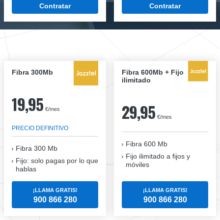
Contratar
Contratar
Fibra 300Mb
Fibra 600Mb + Fijo
ilimitado
19,95
29,95
€/mes
€/mes
PRECIO DEFINITIVO
Fibra 600 Mb
Fibra
300 Mb
Fijo ilimitado a fijos y
Fijo: solo pagas por lo que
móviles
hablas
¡LLAMA GRATIS!
¡LLAMA GRATIS!
900 866 280
900 866 280