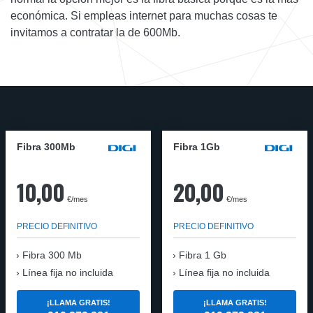
económica. Si empleas internet para muchas cosas te
invitamos a contratar la de 600Mb.
Fibra 300Mb
Fibra 1Gb
10,00
20,00
€/mes
€/mes
PRECIO DEFINITIVO
PRECIO DEFINITIVO
Fibra
300 Mb
Fibra
1 Gb
Línea fija no incluida
Línea fija no incluida
¡LLAMA GRATIS!
¡LLAMA GRATIS!