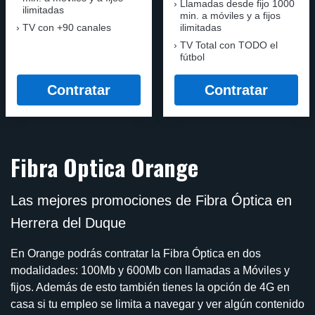
Llamadas desde fijo 1000
ilimitadas
min. a móviles y a fijos
TV con +90 canales
ilimitadas
TV Total con TODO el
fútbol
Contratar
Contratar
Fibra Optica Orange
Las mejores promociones de Fibra Óptica en
Herrera del Duque
En Orange podrás contratar la Fibra Óptica en dos
modalidades: 100Mb y 600Mb con llamadas a Móviles y
fijos. Además de esto también tienes la opción de 4G en
casa si tu empleo se limita a navegar y ver algún contenido