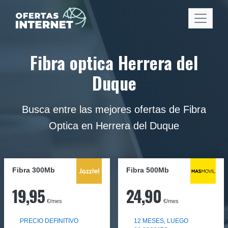
Fibra optica Herrera del
Duque
Busca entre las mejores ofertas de Fibra
Optica en Herrera del Duque
Fibra 300Mb
Fibra
500Mb
19,95
24,90
€/mes
€/mes
PRECIO DEFINITIVO
12 MESES, LUEGO