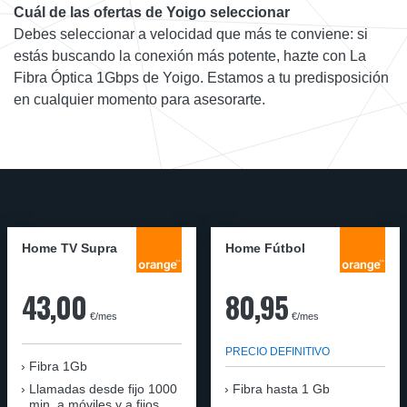
Cuál de las ofertas de Yoigo seleccionar
Debes seleccionar a velocidad que más te conviene: si
estás buscando la conexión más potente, hazte con La
Fibra Óptica 1Gbps de Yoigo. Estamos a tu predisposición
en cualquier momento para asesorarte.
Home TV Supra
Home Fútbol
43,00
80,95
€/mes
€/mes
PRECIO DEFINITIVO
Fibra 1Gb
Llamadas desde fijo 1000
Fibra hasta 1 Gb
min. a móviles y a fijos