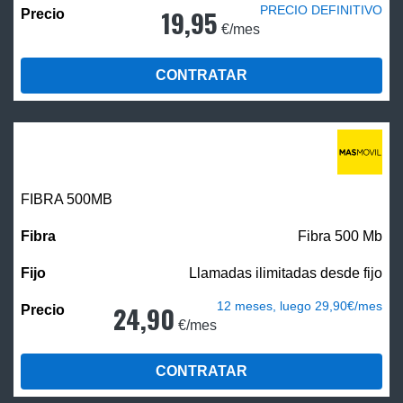
PRECIO DEFINITIVO
19,95
€/mes
CONTRATAR
FIBRA
500MB
Fibra 500 Mb
Llamadas ilimitadas desde fijo
12 meses, luego 29,90€/mes
24,90
€/mes
CONTRATAR