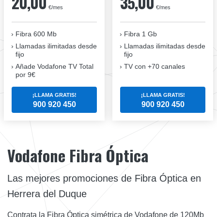
20,00
35,00
€/mes
€/mes
Fibra 600 Mb
Fibra 1 Gb
Llamadas ilimitadas desde
Llamadas ilimitadas desde
fijo
fijo
Añade Vodafone TV Total
TV con +70 canales
por 9€
¡LLAMA GRATIS!
¡LLAMA GRATIS!
900 920 450
900 920 450
Vodafone Fibra Óptica
Las mejores promociones de Fibra Óptica en
Herrera del Duque
Contrata la Fibra Óptica simétrica de Vodafone de 120Mb