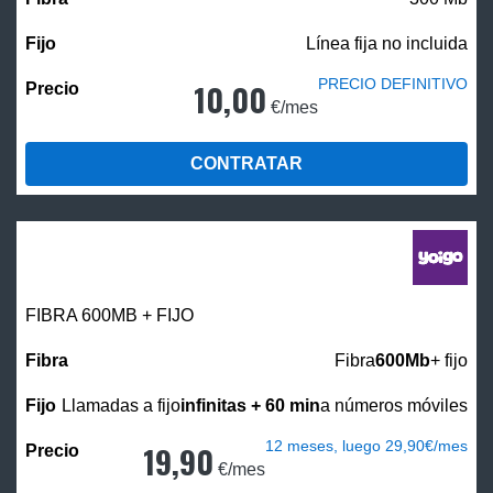
Línea fija no incluida
PRECIO DEFINITIVO
10,00
€/mes
CONTRATAR
FIBRA 600MB + FIJO
Fibra
600Mb
+ fijo
Llamadas a fijo
infinitas + 60 min
a números móviles
12 meses, luego 29,90€/mes
19,90
€/mes