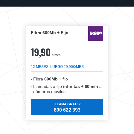
Fibra 600Mb + Fijo
19,90
€/mes
12 MESES, LUEGO 29,90€/MES
Fibra
600Mb
+ fijo
Llamadas a fijo
infinitas + 60 min
a
números móviles
¡LLAMA GRATIS!
800 622 393