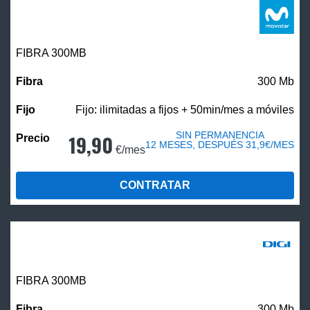
FIBRA 300MB
300 Mb
Fijo: ilimitadas a fijos + 50min/mes a móviles
SIN PERMANENCIA
19,90
12 MESES, DESPUÉS 31,9€/MES
€/mes
CONTRATAR
FIBRA 300MB
300 Mb