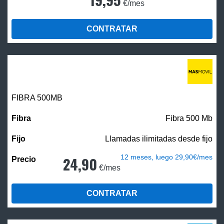
€/mes
CONTRATAR
FIBRA
500MB
Fibra 500 Mb
Llamadas ilimitadas desde fijo
12 meses, luego 29,90€/mes
24,90
€/mes
CONTRATAR