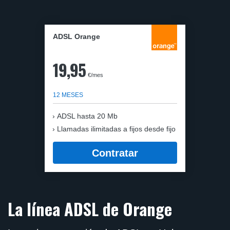
ADSL Orange
19,95
€/mes
12 MESES
ADSL hasta 20 Mb
Llamadas ilimitadas a fijos desde fijo
Contratar
La línea ADSL de Orange