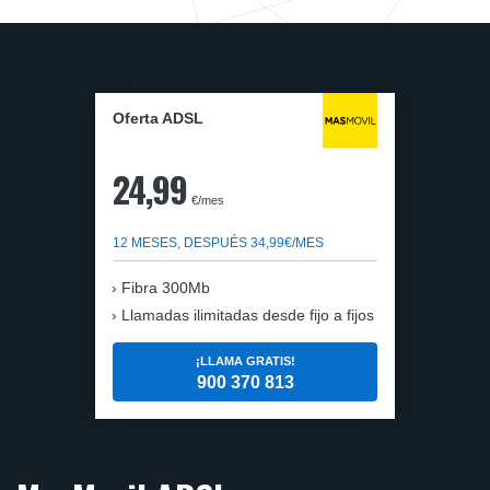
Oferta ADSL
24,99
€/mes
12 MESES, DESPUÉS 34,99€/MES
Fibra 300Mb
Llamadas ilimitadas desde fijo a fijos
¡LLAMA GRATIS!
900 370 813