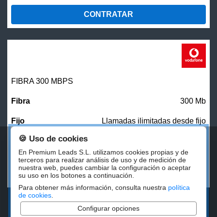
CONTRATAR
FIBRA 300 MBPS
300 Mb
Llamadas ilimitadas desde fijo
🍪 Uso de cookies
27,00
€/mes
En Premium Leads S.L. utilizamos cookies propias y de
terceros para realizar análisis de uso y de medición de
nuestra web, puedes cambiar la configuración o aceptar
CONTRATAR
su uso en los botones a continuación.
Para obtener más información, consulta nuestra
política
de cookies
.
Configurar opciones