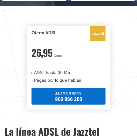
Oferta ADSL
26,95
€/mes
ADSL hasta 30 Mb
Pagas por lo que hablas
¡LLAMA GRATIS!
900 866 280
La línea ADSL de Jazztel