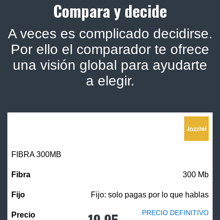
Compara y decide
A veces es complicado decidirse.
Por ello el comparador te ofrece
una visión global para ayudarte
a elegir.
FIBRA 300MB
300 Mb
Fijo: solo pagas por lo que hablas
PRECIO DEFINITIVO
19,95