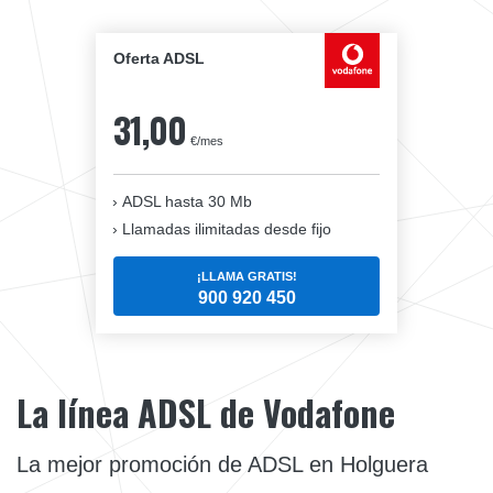
Oferta ADSL
31,00
€/mes
ADSL hasta 30 Mb
Llamadas ilimitadas desde fijo
¡LLAMA GRATIS!
900 920 450
La línea ADSL de Vodafone
La mejor promoción de ADSL en Holguera