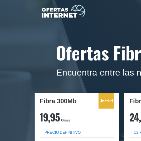
Ofertas Fib
Encuentra entre las m
Fibra 300Mb
Fib
19,95
24
€/mes
PRECIO DEFINITIVO
12 