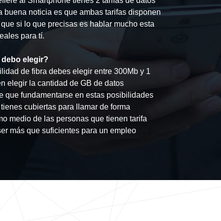
efiere al Smartphone tienes 2 tarifas de datos
 buena noticia es que ambas tarifas disponen
o que si lo que precisas es hablar mucho esta
ales para tí.
I debo elegir?
lidad de fibra debes elegir entre 300Mb y 1
en elegir la cantidad de GB de datos
e que fundamentarse en estas posibilidades
 tienes cubiertas para llamar de forma
mo medio de las personas que tienen tarifa
r más que suficientes para un empleo