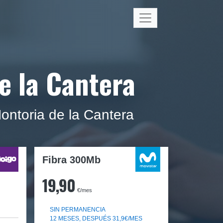
e la Cantera
Hontoria de la Cantera
Fibra 300Mb
19,90
€/mes
SIN PERMANENCIA
12 MESES, DESPUÉS 31,9€/MES