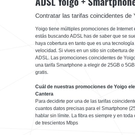
ADSL Yoigo + Smartphon
Contratar las tarifas coincidentes de 
Yoigo tiene múltiples promociones de Internet
estás buscando ADSL has de saber que se suel
haya cobertura en tanto que es una tecnologí
velocidad. Si vives en un sitio sin cobertura de 
ADSL. Las promociones coincidentes de Yoigo
una tarifa Smartphone a elegir de 25GB o 5GB 
gratis.
Cuál de nuestras promociones de Yoigo eleg
Cantera
Para decidirte por una de las tarifas coincide
cuantos datos precisas para el Smartphone (2
hablar sin límite. La fibra es siempre y en tod
de trescientos Mbps