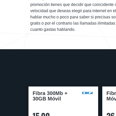
promoción tienes que decidir que coincidente c
velocidad que deseas elegir para internet en e
hablar mucho o poco para saber si precisas so
gratis o por el contrario las llamadas ilimitad
cuanto gastas hablando.
Fibra 300Mb +
Fib
30GB Móvil
Móv
15,00
36