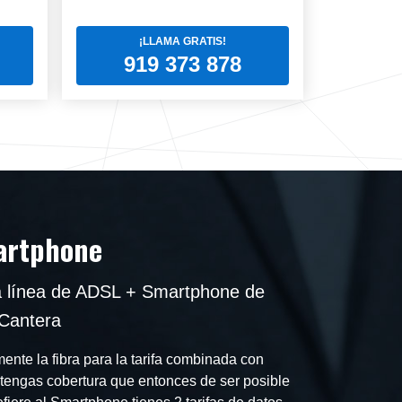
¡LLAMA GRATIS!
919 373 878
martphone
a línea de ADSL + Smartphone de
 Cantera
mente la fibra para la tarifa combinada con
engas cobertura que entonces de ser posible