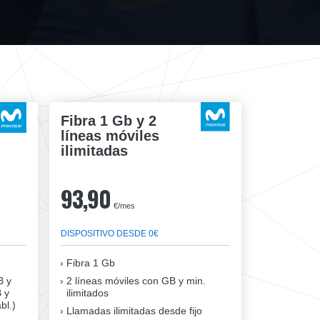
Fibra 1 Gb y 2
líneas móviles
ilimitadas
93,90
€/mes
DISPOSITIVO DESDE 0€
Fibra
1 Gb
B y
2 líneas móviles
con GB y min.
B y
ilimitados
bl.)
Llamadas ilimitadas desde fijo