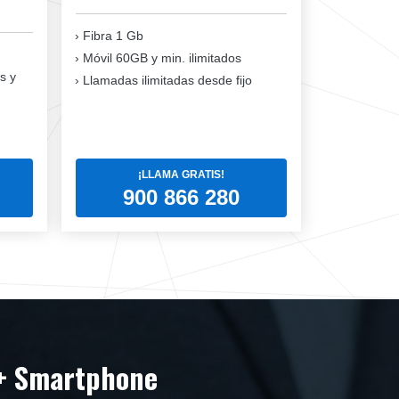
Fibra 1 Gb
Móvil 60GB y min. ilimitados
s y
Llamadas ilimitadas desde fijo
¡LLAMA GRATIS!
900 866 280
+ Smartphone