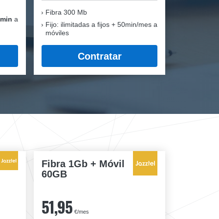
Fibra
300 Mb
 min
a
Fijo: ilimitadas a fijos + 50min/mes a
móviles
Contratar
Fibra 1Gb + Móvil
60GB
51,95
€/mes