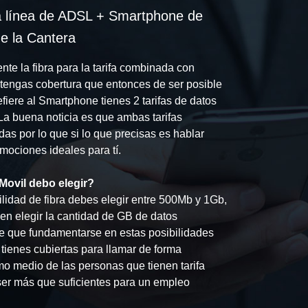
a línea de ADSL + Smartphone de
e la Cantera
te la fibra para la tarifa combinada con
engas cobertura que entonces de ser posible
efiere al Smartphone tienes 2 tarifas de datos
a buena noticia es que ambas tarifas
das por lo que si lo que precisas es hablar
mociones ideales para tí.
Movil debo elegir?
lidad de fibra debes elegir entre 500Mb y 1Gb,
en elegir la cantidad de GB de datos
e que fundamentarse en estas posibilidades
 tienes cubiertas para llamar de forma
mo medio de las personas que tienen tarifa
r más que suficientes para un empleo