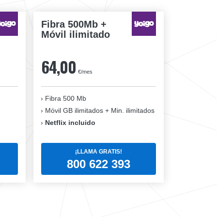
Fibra 500Mb +
Móvil ilimitado
64,00
€/mes
Fibra 500 Mb
Móvil GB ilimitados + Min. ilimitados
Netflix incluido
¡LLAMA GRATIS!
800 622 393