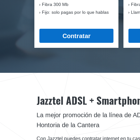
Fibra
300 Mb
Fibr
Fijo: solo pagas por lo que hablas
Llam
Contratar
Jazztel ADSL + Smartpho
La mejor promoción de la línea de 
Hontoria de la Cantera
Con Jazztel puedes contratar internet en tu cas