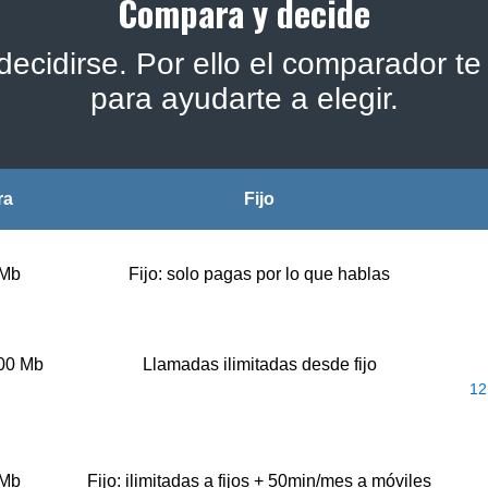
Compara y decide
ecidirse. Por ello el comparador te 
para ayudarte a elegir.
ra
Fijo
 Mb
Fijo: solo pagas por lo que hablas
500 Mb
Llamadas ilimitadas desde fijo
12
 Mb
Fijo: ilimitadas a fijos + 50min/mes a móviles