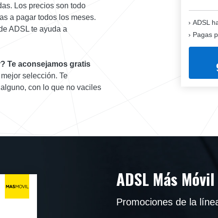
adas. Los precios son todo
vas a pagar todos los meses.
ADSL ha
 de ADSL te ayuda a
Pagas p
r? Te aconsejamos gratis
 mejor selección. Te
alguno, con lo que no vaciles
ADSL Más Móvil
Promociones de la líne