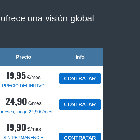
ofrece una visión global
Precio
Info
19,95
€/mes
CONTRATAR
PRECIO DEFINITIVO
24,90
€/mes
CONTRATAR
 meses, luego 29,90€/mes
19,90
€/mes
SIN PERMANENCIA
CONTRATAR