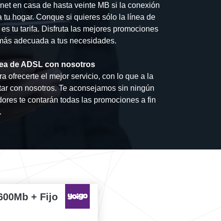
net en casa de hasta veinte MB si la conexión
a tu hogar. Conque si quieres sólo la línea de
 es tu tarifa. Disfruta las mejores promociones
a más adecuada a tus necesidades.
línea de ADSL con nosotros
 ofrecerte el mejor servicio, con lo que a la
tar con nosotros. Te aconsejamos sin ningún
res te contarán todas las promociones a fin
.
600Mb + Fijo