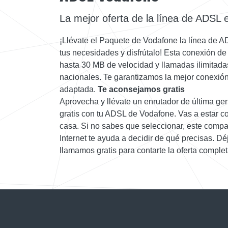
La mejor oferta de la línea de ADSL 
¡Llévate el Paquete de Vodafone la línea de 
tus necesidades y disfrútalo! Esta conexión d
hasta 30 MB de velocidad y llamadas ilimitadas 
nacionales. Te garantizamos la mejor conexión 
adaptada.
Te aconsejamos gratis
Aprovecha y llévate un enrutador de última g
gratis con tu ADSL de Vodafone. Vas a estar co
casa. Si no sabes que seleccionar, este comp
Internet te ayuda a decidir de qué precisas. D
llamamos gratis para contarte la oferta complet