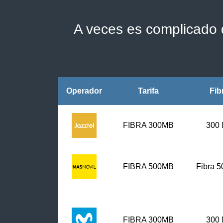
A veces es complicado d
Operador
Tarifa
Fib
FIBRA 300MB
300
FIBRA
500MB
Fibra 
FIBRA 300MB
300