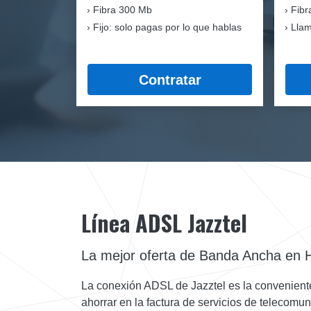
Fibra
300 Mb
Fibr
Fijo: solo pagas por lo que hablas
Llam
Contratar
Línea ADSL Jazztel
La mejor oferta de Banda Ancha en H
La conexión ADSL de Jazztel es la conveniente p
ahorrar en la factura de servicios de telecomu