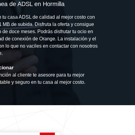
ínea de ADSL en Hormilla
n tu casa ADSL de calidad al mejor costo con
 MB de subida. Disfruta la oferta y consigue
go de doce meses. Podrás disfrutar tu ocio en
dad de conexión de Orange. La instalación y el
con lo que no vaciles en contactar con nosotros
e.
cionar
nción al cliente te asesore para tu mejor
stable y seguro en tu casa al mejor costo.