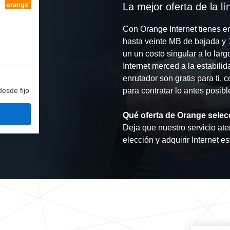
La mejor oferta de la l
Con Orange Internet tienes e
hasta veinte MB de bajada y 1
un un costo singular a lo lar
Internet merced a la estabili
enrutador son gratis para ti, 
desde fijo
para contratar lo antes posibl
Qué oferta de Orange selec
Deja que nuestro servicio ate
elección y adquirir Internet e