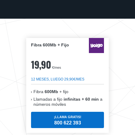
Fibra 600Mb + Fijo
19,90
€/mes
12 MESES, LUEGO 29,90€/MES
Fibra
600Mb
+ fijo
Llamadas a fijo
infinitas + 60 min
a
números móviles
¡LLAMA GRATIS!
800 622 393