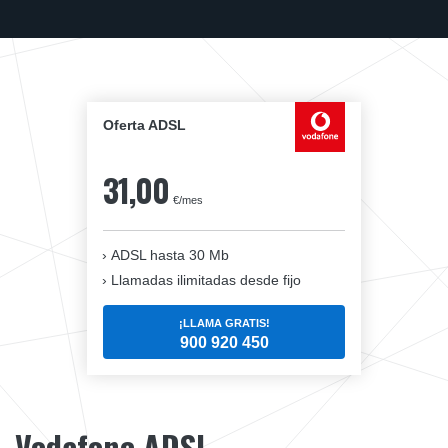
Oferta ADSL
31,00
€/mes
ADSL hasta 30 Mb
Llamadas ilimitadas desde fijo
¡LLAMA GRATIS!
900 920 450
Vodafone ADSL