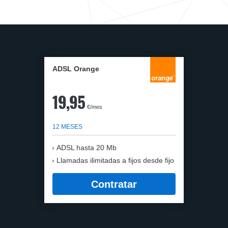
ADSL Orange
19,95
€/mes
12 MESES
ADSL hasta 20 Mb
Llamadas ilimitadas a fijos desde fijo
Contratar