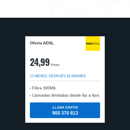
Oferta ADSL
24,99
€/mes
12 MESES, DESPUÉS 34,99€/MES
Fibra 300Mb
Llamadas ilimitadas desde fijo a fijos
¡LLAMA GRATIS!
900 370 813