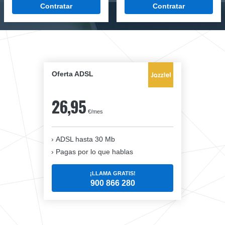
Contratar
Contratar
Oferta ADSL
26,95
€/mes
ADSL hasta 30 Mb
Pagas por lo que hablas
¡LLAMA GRATIS!
900 866 280