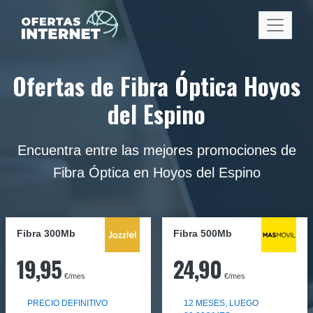
Ofertas de Fibra Óptica Hoyos
del Espino
Encuentra entre las mejores promociones de
Fibra Óptica en Hoyos del Espino
Fibra 300Mb
Fibra
500Mb
19,95
24,90
€/mes
€/mes
PRECIO DEFINITIVO
12 MESES, LUEGO