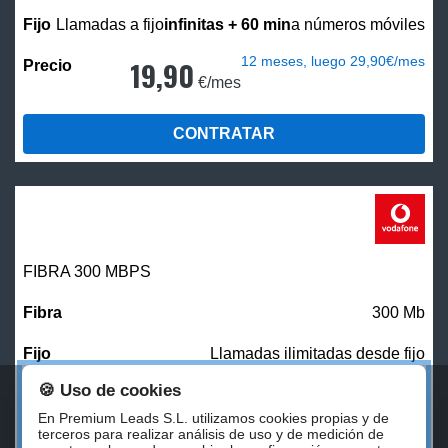
Llamadas a fijo
infinitas + 60 min
a números móviles
12 meses, luego 29,90€/mes
19,90
€/mes
CONTRATAR
FIBRA 300 MBPS
300 Mb
Llamadas ilimitadas desde fijo
🍪 Uso de cookies
27,00
€/mes
En Premium Leads S.L. utilizamos cookies propias y de
terceros para realizar análisis de uso y de medición de