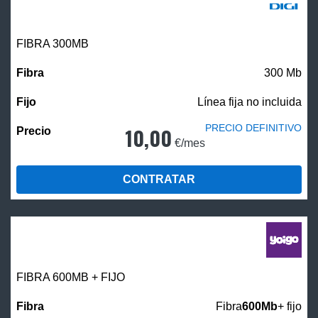
FIBRA 300MB
300 Mb
Línea fija no incluida
PRECIO DEFINITIVO
10,00
€/mes
CONTRATAR
FIBRA 600MB + FIJO
Fibra
600Mb
+ fijo