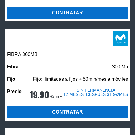
CONTRATAR
FIBRA 300MB
300 Mb
Fijo: ilimitadas a fijos + 50min/mes a móviles
SIN PERMANENCIA
19,90
12 MESES, DESPUÉS 31,9€/MES
€/mes
CONTRATAR