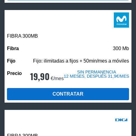
FIBRA 300MB
300 Mb
Fijo: ilimitadas a fijos + 50min/mes a móviles
SIN PERMANENCIA
19,90
12 MESES, DESPUÉS 31,9€/MES
€/mes
CONTRATAR
FIBRA 300MB