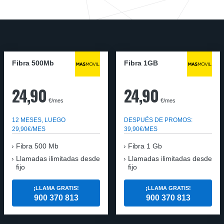
Fibra 500Mb
Fibra 1GB
24,90
24,90
€/mes
€/mes
12 MESES, LUEGO
DESPUÉS DE PROMOS:
29,90€/MES
39,90€/MES
Fibra 500 Mb
Fibra 1 Gb
Llamadas ilimitadas desde
Llamadas ilimitadas desde
fijo
fijo
¡LLAMA GRATIS!
¡LLAMA GRATIS!
900 370 813
900 370 813