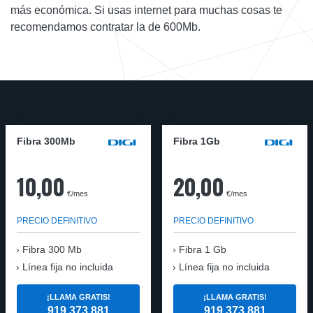
más económica. Si usas internet para muchas cosas te
recomendamos contratar la de 600Mb.
Fibra 300Mb
Fibra 1Gb
10,00
20,00
€/mes
€/mes
PRECIO DEFINITIVO
PRECIO DEFINITIVO
Fibra
300 Mb
Fibra
1 Gb
Línea fija no incluida
Línea fija no incluida
¡LLAMA GRATIS!
¡LLAMA GRATIS!
919 373 881
919 373 881