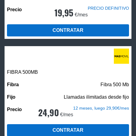
PRECIO DEFINITIVO
19,95
€/mes
CONTRATAR
FIBRA
500MB
Fibra 500 Mb
Llamadas ilimitadas desde fijo
12 meses, luego 29,90€/mes
24,90
€/mes
CONTRATAR