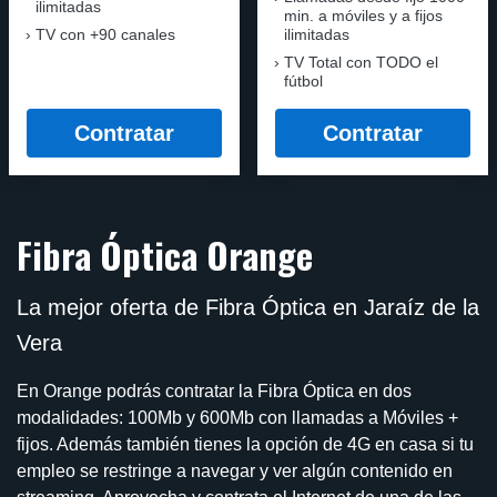
ilimitadas
min. a móviles y a fijos
TV con +90 canales
ilimitadas
TV Total con TODO el
fútbol
Contratar
Contratar
Fibra Óptica Orange
La mejor oferta de Fibra Óptica en Jaraíz de la
Vera
En Orange podrás contratar la Fibra Óptica en dos
modalidades: 100Mb y 600Mb con llamadas a Móviles +
fijos. Además también tienes la opción de 4G en casa si tu
empleo se restringe a navegar y ver algún contenido en