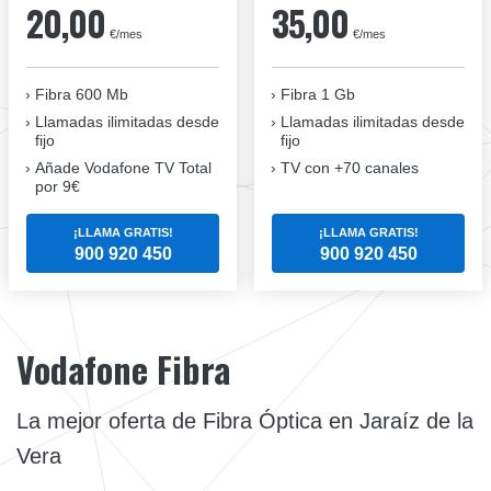
20,00
35,00
€/mes
€/mes
Fibra 600 Mb
Fibra 1 Gb
Llamadas ilimitadas desde
Llamadas ilimitadas desde
fijo
fijo
Añade Vodafone TV Total
TV con +70 canales
por 9€
¡LLAMA GRATIS!
¡LLAMA GRATIS!
900 920 450
900 920 450
Vodafone Fibra
La mejor oferta de Fibra Óptica en Jaraíz de la
Vera