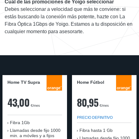
Cuál de las promociones de Yoigo seleccionar
Debes seleccionar a velocidad que más te conviene: si
estás buscando la conexión más potente, hazte con La
Fibra Óptica 1Gbps de Yoigo. Estamos a tu disposición en
cualquier momento para asesorarte.
Home TV Supra
Home Fútbol
43,00
80,95
€/mes
€/mes
PRECIO DEFINITIVO
Fibra 1Gb
Llamadas desde fijo 1000
Fibra hasta 1 Gb
min. a móviles y a fijos
Llamadas desde fijo 1000