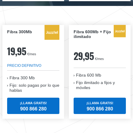
Fibra 300Mb
Fibra 600Mb + Fijo
ilimitado
19,95
29,95
€/mes
€/mes
PRECIO DEFINITIVO
Fibra 600 Mb
Fibra
300 Mb
Fijo ilimitado a fijos y
Fijo: solo pagas por lo que
móviles
hablas
¡LLAMA GRATIS!
¡LLAMA GRATIS!
900 866 280
900 866 280