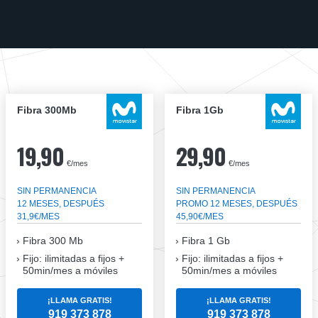
Fibra 300Mb
Fibra 1Gb
19,90
29,90
€/mes
€/mes
SIN PERMANENCIA
SIN PERMANENCIA
12 MESES, DESPUÉS
PROMO 12 MESES, DESPUÉS
31,9€/MES
45,90€/MES
Fibra
300 Mb
Fibra
1 Gb
Fijo: ilimitadas a fijos +
Fijo: ilimitadas a fijos +
50min/mes a móviles
50min/mes a móviles
¡LLAMA GRATIS!
¡LLAMA GRATIS!
919 373 878
919 373 878