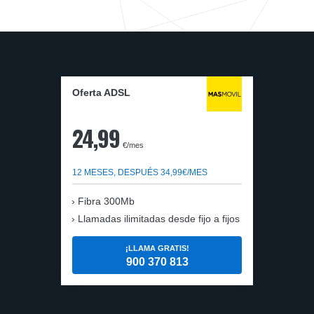
Oferta ADSL
24,99
€/mes
12 MESES, DESPUÉS 34,99€/MES
Fibra 300Mb
Llamadas ilimitadas desde fijo a fijos
¡LLAMA GRATIS!
900 370 813