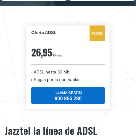
Oferta ADSL
26,95
€/mes
ADSL hasta 30 Mb
Pagas por lo que hablas
¡LLAMA GRATIS!
900 866 280
Jazztel la línea de ADSL