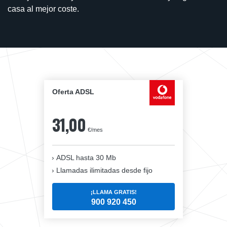
casa al mejor coste.
Oferta ADSL
31,00
€/mes
ADSL hasta 30 Mb
Llamadas ilimitadas desde fijo
¡LLAMA GRATIS!
900 920 450