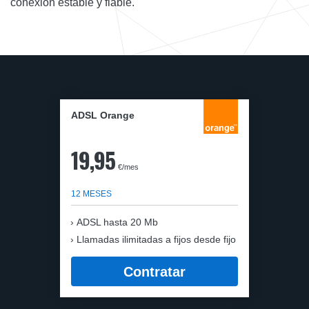
conexión estable y fiable.
ADSL Orange
19,95
€/mes
12 MESES
ADSL hasta 20 Mb
Llamadas ilimitadas a fijos desde fijo
Contratar