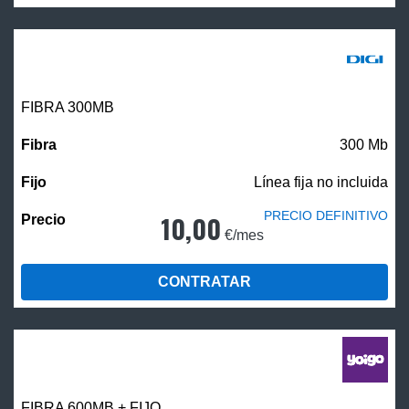
FIBRA 300MB
300 Mb
Línea fija no incluida
PRECIO DEFINITIVO
10,00
€/mes
CONTRATAR
FIBRA 600MB + FIJO