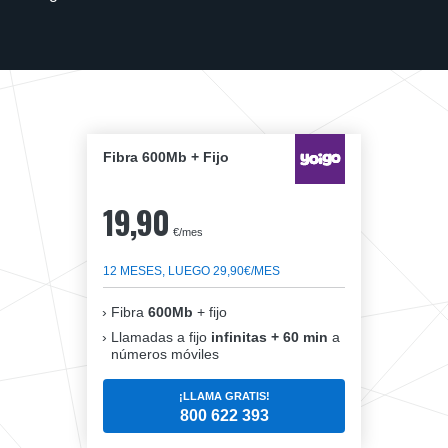
Fibra 600Mb + Fijo
19,90
€/mes
12 MESES, LUEGO 29,90€/MES
Fibra
600Mb
+ fijo
Llamadas a fijo
infinitas + 60 min
a
números móviles
¡LLAMA GRATIS!
800 622 393