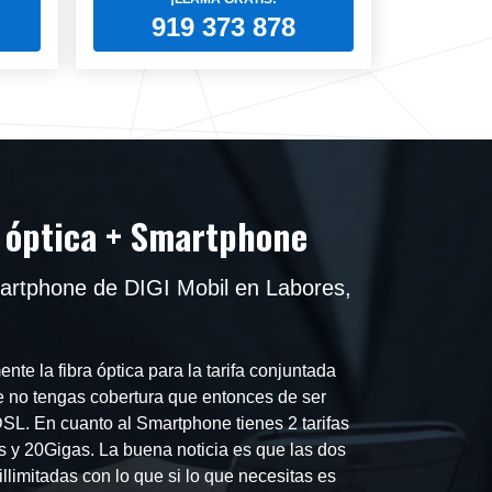
919 373 878
a óptica + Smartphone
artphone de DIGI Mobil en Labores,
te la fibra óptica para la tarifa conjuntada
no tengas cobertura que entonces de ser
ADSL. En cuanto al Smartphone tienes 2 tarifas
s y 20Gigas. La buena noticia es que las dos
llimitadas con lo que si lo que necesitas es