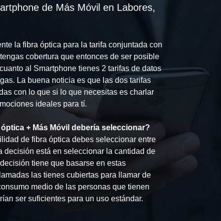
artphone de Más Móvil en Labores,
e la fibra óptica para la tarifa conjuntada con
engas cobertura que entonces de ser posible
 cuanto al Smartphone tienes 2 tarifas de datos
as. La buena noticia es que las dos tarifas
das con lo que si lo que necesitas es charlar
mociones ideales para tí.
óptica + Más Móvil debería seleccionar?
idad de fibra óptica debes seleccionar entre
 decisión está en seleccionar la cantidad de
decisión tiene que basarse en estas
lamadas las tienes cubiertas para llamar de
 consumo medio de las personas que tienen
ían ser suficientes para un uso estándar.