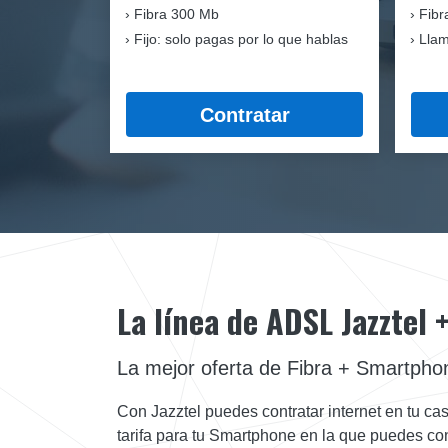
Fibra
300 Mb
Fibr
Fijo: solo pagas por lo que hablas
Llam
Contratar
La línea de ADSL Jazztel
La mejor oferta de Fibra + Smartpho
Con Jazztel puedes contratar internet en tu cas
tarifa para tu Smartphone en la que puedes conf