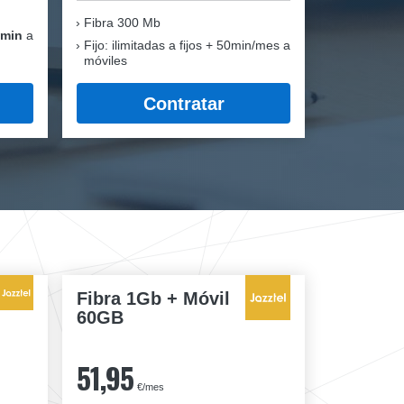
Fibra
300 Mb
 min
a
Fijo: ilimitadas a fijos + 50min/mes a
móviles
Contratar
Fibra 1Gb + Móvil
60GB
51,95
€/mes