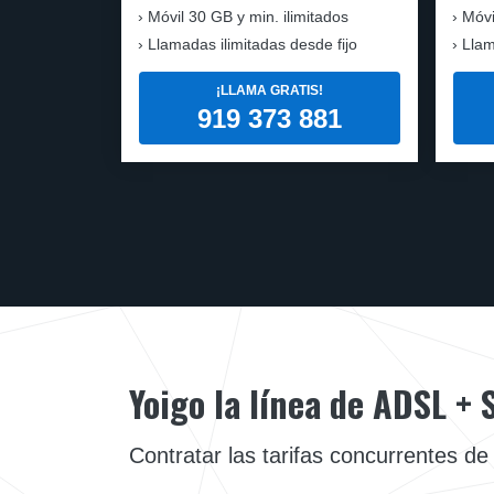
Móvil
30 GB y min. ilimitados
Móvi
Llamadas ilimitadas desde fijo
Llam
¡LLAMA GRATIS!
919 373 881
Yoigo la línea de ADSL +
Contratar las tarifas concurrentes de