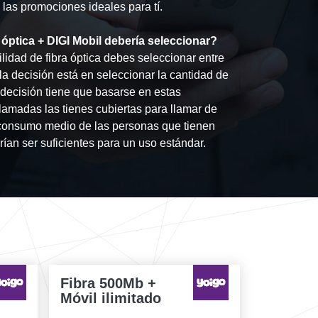
las promociones ideales para tí.
óptica + DIGI Mobil debería seleccionar?
idad de fibra óptica debes seleccionar entre
a decisión está en seleccionar la cantidad de
decisión tiene que basarse en estas
lamadas las tienes cubiertas para llamar de
 consumo medio de las personas que tienen
ían ser suficientes para un uso estándar.
Fibra 500Mb +
Móvil ilimitado