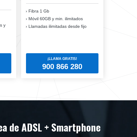
Fibra 1 Gb
Móvil 60GB y min. ilimitados
s y
Llamadas ilimitadas desde fijo
¡LLAMA GRATIS!
900 866 280
nea de ADSL + Smartphone