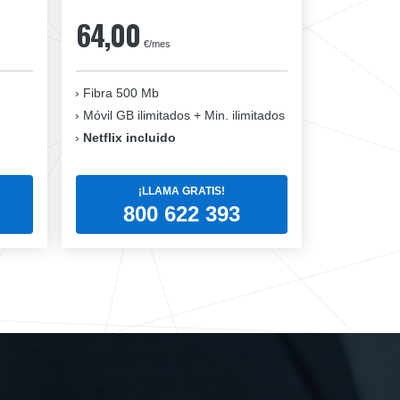
64,00
€/mes
Fibra 500 Mb
Móvil GB ilimitados + Min. ilimitados
Netflix incluido
¡LLAMA GRATIS!
800 622 393