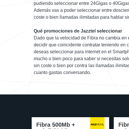
pudiendo seleccionar entre 24Gigas o 40Gigas
Además vas a poder seleccionar entre doscien
coste o bien llamadas ilimitadas para hablar si
Qué promociones de Jazztel seleccionar
Dado que la velocidad de Fibra no cambia en 
decidir que coincidente contratar teniendo en 
deseas seleccionar para internet en el Smartph
mucho o bien poco para saber si necesitas so
sin coste o bien por contra las llamadas ilimi
cuanto gastas conversando.
Fibra 500Mb +
Fib