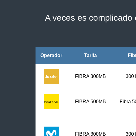
A veces es complicado d
Operador
Tarifa
Fib
FIBRA 300MB
300
FIBRA
500MB
Fibra 
FIBRA 300MB
300