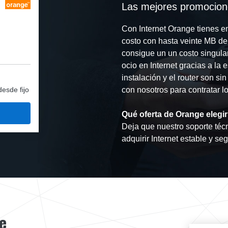
Las mejores promocion
Con Internet Orange tienes e
costo con hasta veinte MB de 
consigue un un costo singular
ocio en Internet gracias a la
instalación y el router son si
desde fijo
con nosotros para contratar lo
Qué oferta de Orange elegir
Deja que nuestro soporte técn
adquirir Internet estable y se
e