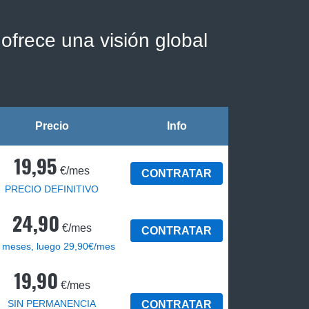
ofrece una visión global
Precio
Info
19,95
€/mes
CONTRATAR
PRECIO DEFINITIVO
24,90
€/mes
CONTRATAR
 meses, luego 29,90€/mes
19,90
€/mes
SIN PERMANENCIA
CONTRATAR