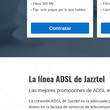
Fibra
300 Mb
Fibr
Fijo: solo pagas por lo que hablas
Llam
Contratar
La línea ADSL de Jazztel
Las mejores promociones de ADSL e
La conexión ADSL de Jazztel es la adecuada par
dinero en la factura de servicios de telecomun