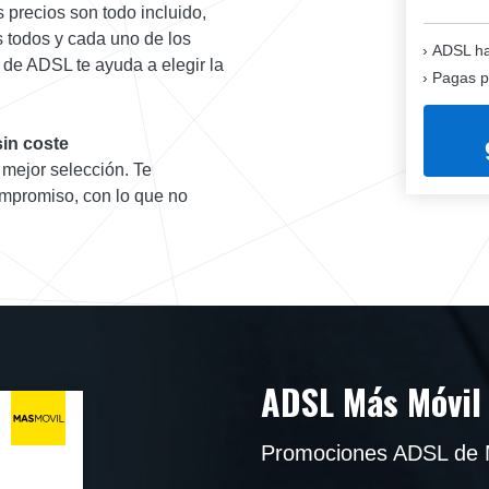
 precios son todo incluido,
 todos y cada uno de los
ADSL ha
 de ADSL te ayuda a elegir la
Pagas p
in coste
 mejor selección. Te
ompromiso, con lo que no
ADSL Más Móvil
Promociones ADSL de 