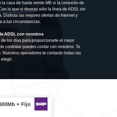
n la casa de hasta veinte MB si la conexión de
 Con lo que si deseas sólo la línea de ADSL sin
fa. Disfruta las mejores ofertas de Internet y
 a tus circunstancias.
a de ADSL con nosotros
de los días para proporcionarte el mejor
a de contratar puedes contar con nosotros. Te
 Nuestros operadores te contarán todas las
elegir.
600Mb + Fijo