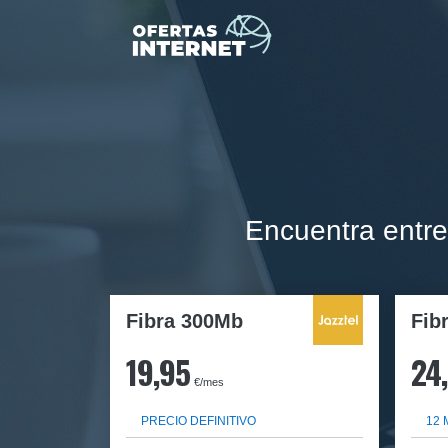
Encuentra entre
Fibra 300Mb
Fib
19,95
24
€/mes
PRECIO DEFINITIVO
12 