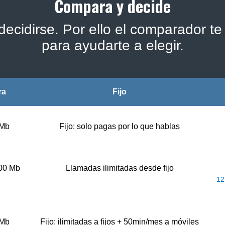
Compara y decide
ecidirse. Por ello el comparador te 
para ayudarte a elegir.
ra
Fijo
 Mb
Fijo: solo pagas por lo que hablas
500 Mb
Llamadas ilimitadas desde fijo
12
 Mb
Fijo: ilimitadas a fijos + 50min/mes a móviles