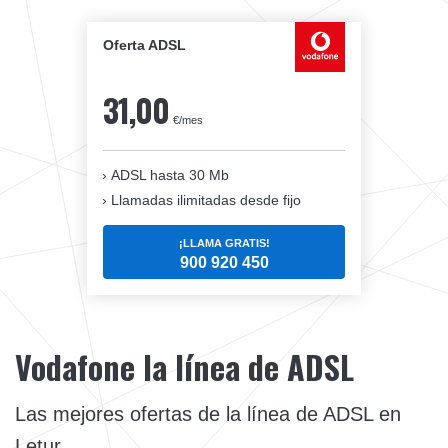
Oferta ADSL
31,00
€/mes
ADSL hasta 30 Mb
Llamadas ilimitadas desde fijo
¡LLAMA GRATIS!
900 920 450
Vodafone la línea de ADSL
Las mejores ofertas de la línea de ADSL en
Letur