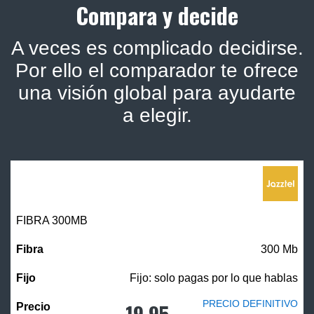
Compara y decide
A veces es complicado decidirse.
Por ello el comparador te ofrece
una visión global para ayudarte
a elegir.
FIBRA 300MB
300 Mb
Fijo: solo pagas por lo que hablas
PRECIO DEFINITIVO
19,95