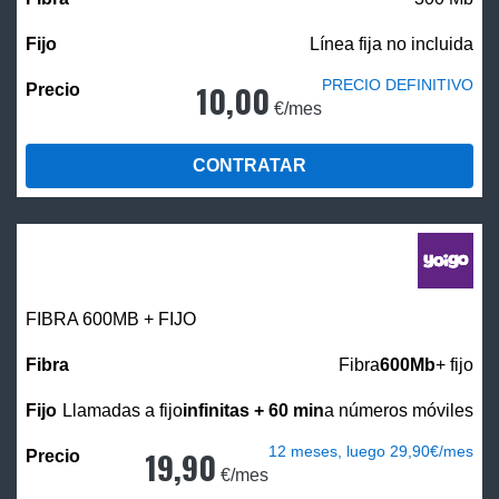
Línea fija no incluida
PRECIO DEFINITIVO
10,00
€/mes
CONTRATAR
FIBRA 600MB + FIJO
Fibra
600Mb
+ fijo
Llamadas a fijo
infinitas + 60 min
a números móviles
12 meses, luego 29,90€/mes
19,90
€/mes