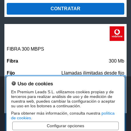
CONTRATAR
FIBRA 300 MBPS
300 Mb
Llamadas ilimitadas desde fijo
🍪 Uso de cookies
27,00
€/mes
En Premium Leads S.L. utilizamos cookies propias y de
terceros para realizar análisis de uso y de medición de
nuestra web, puedes cambiar la configuración o aceptar
CONTRATAR
su uso en los botones a continuación.
Para obtener más información, consulta nuestra
política
de cookies
.
Configurar opciones