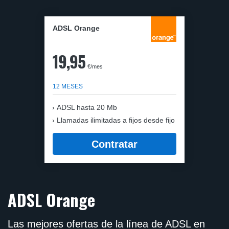
ADSL Orange
19,95
€/mes
12 MESES
ADSL hasta 20 Mb
Llamadas ilimitadas a fijos desde fijo
Contratar
ADSL Orange
Las mejores ofertas de la línea de ADSL en