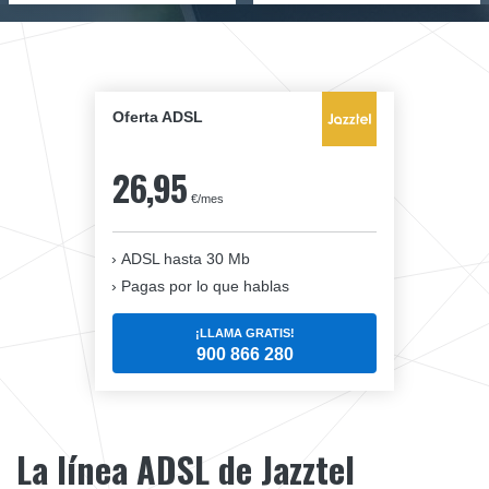
Oferta ADSL
26,95
€/mes
ADSL hasta 30 Mb
Pagas por lo que hablas
¡LLAMA GRATIS!
900 866 280
La línea ADSL de Jazztel