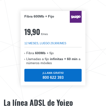
Fibra 600Mb + Fijo
19,90
€/mes
12 MESES, LUEGO 29,90€/MES
Fibra
600Mb
+ fijo
Llamadas a fijo
infinitas + 60 min
a
números móviles
¡LLAMA GRATIS!
800 622 393
La línea ADSL de Yoigo