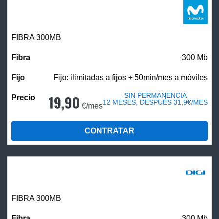
FIBRA 300MB
300 Mb
Fijo: ilimitadas a fijos + 50min/mes a móviles
SIN PERMANENCIA
19,90
12 MESES, DESPUÉS 31,9€/MES
€/mes
CONTRATAR
FIBRA 300MB
300 Mb