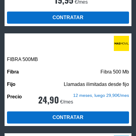
€/mes
CONTRATAR
FIBRA
500MB
Fibra 500 Mb
Llamadas ilimitadas desde fijo
12 meses, luego 29,90€/mes
24,90
€/mes
CONTRATAR