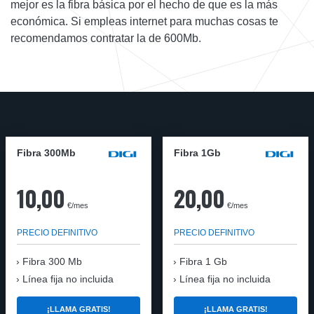
mejor es la fibra básica por el hecho de que es la más
económica. Si empleas internet para muchas cosas te
recomendamos contratar la de 600Mb.
Fibra 300Mb
Fibra 1Gb
10,00
20,00
€/mes
€/mes
PRECIO DEFINITIVO
PRECIO DEFINITIVO
Fibra
300 Mb
Fibra
1 Gb
Línea fija no incluida
Línea fija no incluida
¡LLAMA GRATIS!
¡LLAMA GRATIS!