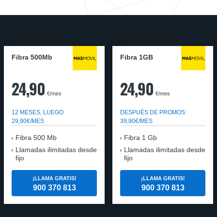
Fibra 500Mb
Fibra 1GB
24,90
24,90
€/mes
€/mes
12 MESES, LUEGO
DESPUÉS DE PROMOS:
29,90€/MES
39,90€/MES
Fibra 500 Mb
Fibra 1 Gb
Llamadas ilimitadas desde
Llamadas ilimitadas desde
fijo
fijo
¡LLAMA GRATIS!
¡LLAMA GRATIS!
900 370 813
900 370 813