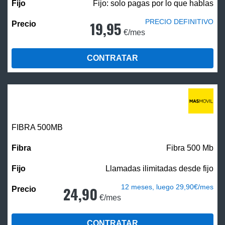
Fijo: solo pagas por lo que hablas
PRECIO DEFINITIVO
19,95
€/mes
CONTRATAR
FIBRA
500MB
Fibra 500 Mb
Llamadas ilimitadas desde fijo
12 meses, luego 29,90€/mes
24,90
€/mes
CONTRATAR