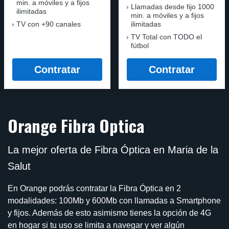
min. a móviles y a fijos
Llamadas desde fijo 1000
ilimitadas
min. a móviles y a fijos
TV con +90 canales
ilimitadas
TV Total con TODO el
fútbol
Contratar
Contratar
Orange Fibra Optica
La mejor oferta de Fibra Óptica en Maria de la
Salut
En Orange podrás contratar la Fibra Óptica en 2
modalidades: 100Mb y 600Mb con llamadas a Smartphone
y fijos. Además de esto asimismo tienes la opción de 4G
en hogar si tu uso se limita a navegar y ver algún