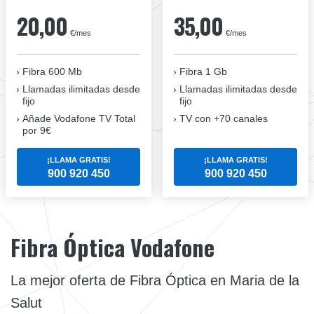
20,00
35,00
€/mes
€/mes
Fibra 600 Mb
Fibra 1 Gb
Llamadas ilimitadas desde
Llamadas ilimitadas desde
fijo
fijo
Añade Vodafone TV Total
TV con +70 canales
por 9€
¡LLAMA GRATIS!
¡LLAMA GRATIS!
900 920 450
900 920 450
Fibra Óptica Vodafone
La mejor oferta de Fibra Óptica en Maria de la
Salut