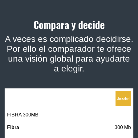
Compara y decide
A veces es complicado decidirse.
Por ello el comparador te ofrece
una visión global para ayudarte
a elegir.
FIBRA 300MB
300 Mb