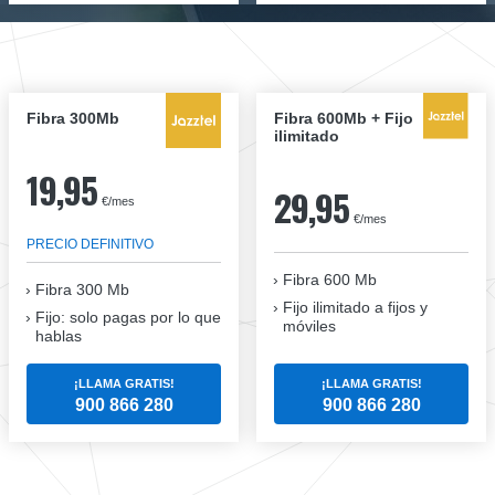
Fibra 300Mb
Fibra 600Mb + Fijo
ilimitado
19,95
29,95
€/mes
€/mes
PRECIO DEFINITIVO
Fibra 600 Mb
Fibra
300 Mb
Fijo ilimitado a fijos y
Fijo: solo pagas por lo que
móviles
hablas
¡LLAMA GRATIS!
¡LLAMA GRATIS!
900 866 280
900 866 280