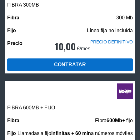
FIBRA 300MB
300 Mb
Línea fija no incluida
PRECIO DEFINITIVO
10,00
€/mes
CONTRATAR
FIBRA 600MB + FIJO
Fibra
600Mb
+ fijo
Llamadas a fijo
infinitas + 60 min
a números móviles