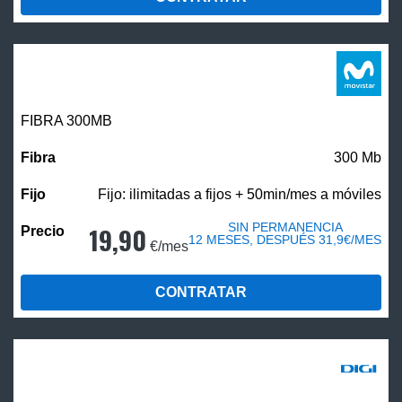
FIBRA 300MB
300 Mb
Fijo: ilimitadas a fijos + 50min/mes a móviles
SIN PERMANENCIA
19,90
12 MESES, DESPUÉS 31,9€/MES
€/mes
CONTRATAR