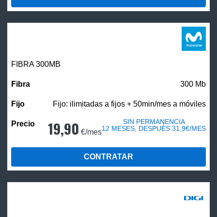
FIBRA 300MB
300 Mb
Fijo: ilimitadas a fijos + 50min/mes a móviles
SIN PERMANENCIA
19,90
12 MESES, DESPUÉS 31,9€/MES
€/mes
CONTRATAR