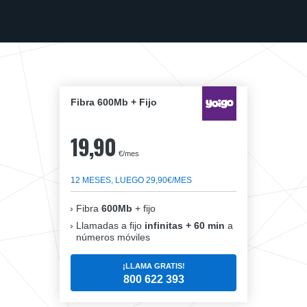
Fibra 600Mb + Fijo
19,90
€/mes
12 MESES, LUEGO 29,90€/MES
Fibra
600Mb
+ fijo
Llamadas a fijo
infinitas + 60 min
a
números móviles
¡LLAMA GRATIS!
800 622 393