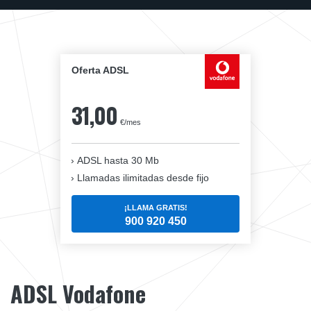
Oferta ADSL
31,00
€/mes
ADSL hasta 30 Mb
Llamadas ilimitadas desde fijo
¡LLAMA GRATIS!
900 920 450
ADSL Vodafone