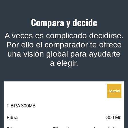
Compara y decide
A veces es complicado decidirse.
Por ello el comparador te ofrece
una visión global para ayudarte
a elegir.
FIBRA 300MB
300 Mb