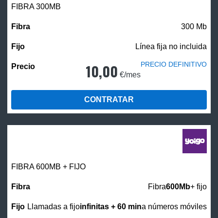
FIBRA 300MB
300 Mb
Línea fija no incluida
PRECIO DEFINITIVO
10,00
€/mes
CONTRATAR
FIBRA 600MB + FIJO
Fibra
600Mb
+ fijo
Llamadas a fijo
infinitas + 60 min
a números móviles