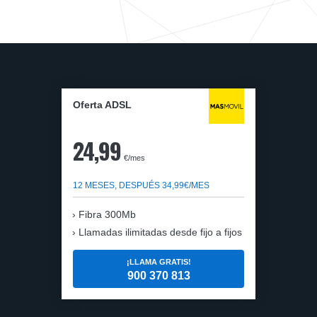
Oferta ADSL
24,99
€/mes
12 MESES, DESPUÉS 34,99€/MES
Fibra 300Mb
Llamadas ilimitadas desde fijo a fijos
¡LLAMA GRATIS!
900 370 813