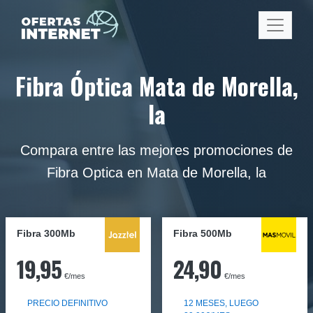
Fibra Óptica Mata de Morella,
la
Compara entre las mejores promociones de
Fibra Optica en Mata de Morella, la
Fibra 300Mb
Fibra
500Mb
19,95
24,90
€/mes
€/mes
PRECIO DEFINITIVO
12 MESES, LUEGO