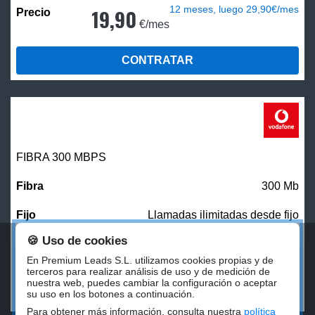
12 meses, luego 29,90€/mes
19,90
€/mes
CONTRATAR
FIBRA 300 MBPS
300 Mb
Llamadas ilimitadas desde fijo
🍪 Uso de cookies
27,00
€/mes
En Premium Leads S.L. utilizamos cookies propias y de
terceros para realizar análisis de uso y de medición de
nuestra web, puedes cambiar la configuración o aceptar
CONTRATAR
su uso en los botones a continuación.
Para obtener más información, consulta nuestra
política