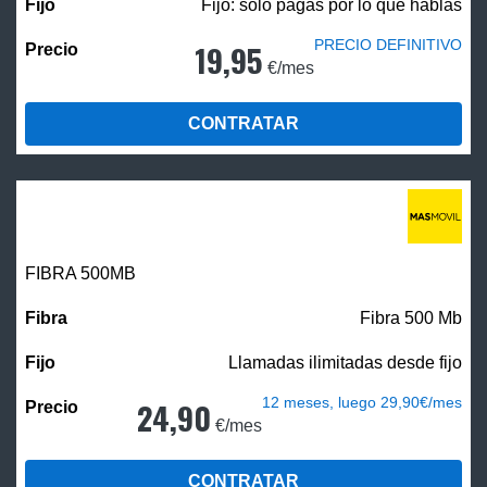
Fijo: solo pagas por lo que hablas
PRECIO DEFINITIVO
19,95
€/mes
CONTRATAR
FIBRA
500MB
Fibra 500 Mb
Llamadas ilimitadas desde fijo
12 meses, luego 29,90€/mes
24,90
€/mes
CONTRATAR