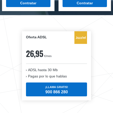
Contratar
Contratar
Oferta ADSL
26,95
€/mes
ADSL hasta 30 Mb
Pagas por lo que hablas
¡LLAMA GRATIS!
900 866 280