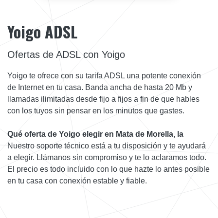
Yoigo ADSL
Ofertas de ADSL con Yoigo
Yoigo te ofrece con su tarifa ADSL una potente conexión
de Internet en tu casa. Banda ancha de hasta 20 Mb y
llamadas ilimitadas desde fijo a fijos a fin de que hables
con los tuyos sin pensar en los minutos que gastes.
Qué oferta de Yoigo elegir en Mata de Morella, la
Nuestro soporte técnico está a tu disposición y te ayudará
a elegir. Llámanos sin compromiso y te lo aclaramos todo.
El precio es todo incluido con lo que hazte lo antes posible
en tu casa con conexión estable y fiable.