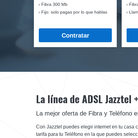
Fibra
300 Mb
Fibr
Fijo: solo pagas por lo que hablas
Llam
Contratar
La línea de ADSL Jazztel 
La mejor oferta de Fibra y Teléfono
Con Jazztel puedes elegir internet en tu casa c
tarifa para tu Teléfono en la que puedes selecc