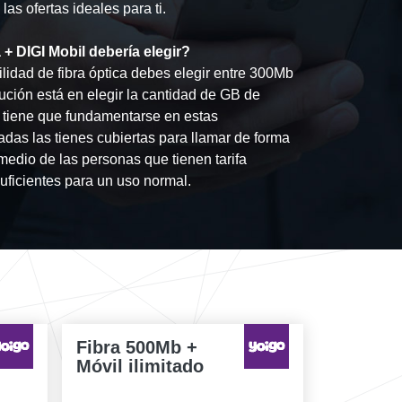
as ofertas ideales para ti.
 + DIGI Mobil debería elegir?
lidad de fibra óptica debes elegir entre 300Mb
lución está en elegir la cantidad de GB de
n tiene que fundamentarse en estas
adas las tienes cubiertas para llamar de forma
medio de las personas que tienen tarifa
uficientes para un uso normal.
Fibra 500Mb +
Móvil ilimitado