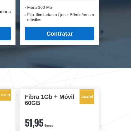
Fibra
300 Mb
 min
a
Fijo: ilimitadas a fijos + 50min/mes a
móviles
Contratar
Fibra 1Gb + Móvil
60GB
51,95
€/mes