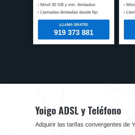
Móvil
30 GB y min. ilimitados
Móvi
Llamadas ilimitadas desde fijo
Llam
¡LLAMA GRATIS!
919 373 881
Yoigo ADSL y Teléfono
Adquirir las tarifas convergentes de 