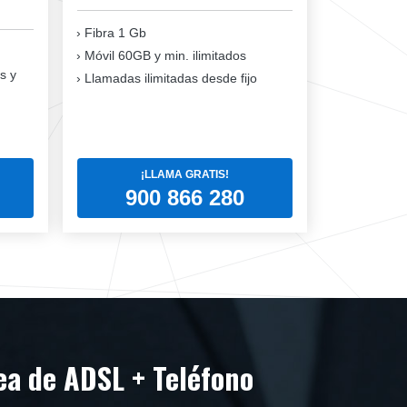
Fibra 1 Gb
Móvil 60GB y min. ilimitados
s y
Llamadas ilimitadas desde fijo
¡LLAMA GRATIS!
900 866 280
nea de ADSL + Teléfono