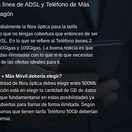
 línea de ADSL y Teléfono de Más
ragón
almente la fibra óptica para la tarifa
o que no tengas cobertura que entonces de ser
DSL. En lo que se refiere al Teléfono tienes 2
 50Gigas y 100Gigas. La buena noticia es que
das illimitadas con lo que si lo que necesitas
e las ofertas ideales para ti.
a + Más Móvil debería elegir?
lidad de fibra óptica debes elegir entre 500Mb
ción está en elegir la cantidad de GB de datos
e que fundamentarse en estas posibilidades ya
ubiertas para llamar de forma ilimitada. Según
onas que tienen tarifa Teléfono 50Gb deberían
ormal.