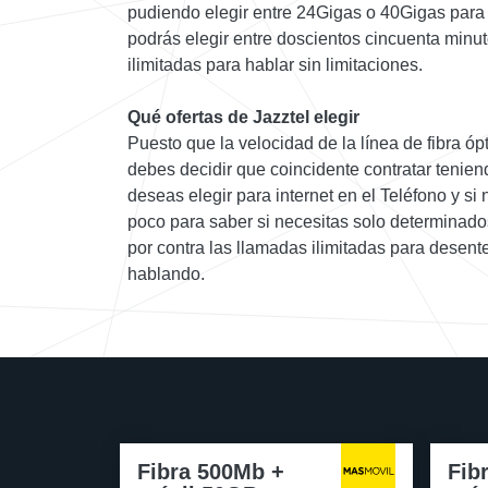
pudiendo elegir entre 24Gigas o 40Gigas para
podrás elegir entre doscientos cincuenta minut
ilimitadas para hablar sin limitaciones.
Qué ofertas de Jazztel elegir
Puesto que la velocidad de la línea de fibra ópt
debes decidir que coincidente contratar tenie
deseas elegir para internet en el Teléfono y si
poco para saber si necesitas solo determinado
por contra las llamadas ilimitadas para desen
hablando.
Fibra 500Mb +
Fib