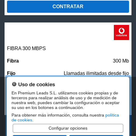
CONTRATAR
FIBRA 300 MBPS
300 Mb
Llamadas ilimitadas desde fijo
🍪 Uso de cookies
27,00
€/mes
En Premium Leads S.L. utilizamos cookies propias y de
terceros para realizar análisis de uso y de medición de
nuestra web, puedes cambiar la configuración o aceptar
CONTRATAR
su uso en los botones a continuación.
Para obtener más información, consulta nuestra
política
de cookies
.
Configurar opciones