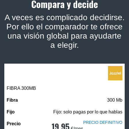
Compara y decide
A veces es complicado decidirse.
Por ello el comparador te ofrece
una visión global para ayudarte
a elegir.
FIBRA 300MB
300 Mb
Fijo: solo pagas por lo que hablas
PRECIO DEFINITIVO
19,95
€/mes