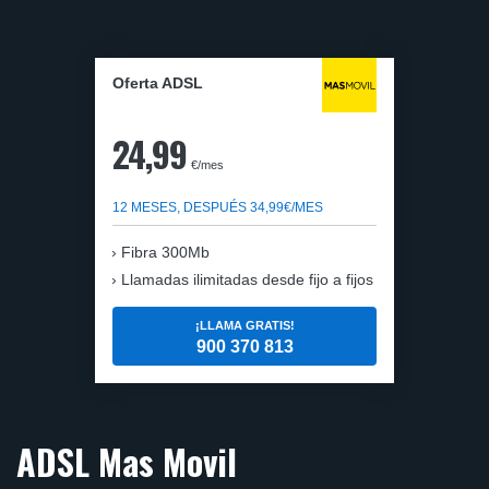
Oferta ADSL
24,99
€/mes
12 MESES, DESPUÉS 34,99€/MES
Fibra 300Mb
Llamadas ilimitadas desde fijo a fijos
¡LLAMA GRATIS!
900 370 813
ADSL Mas Movil