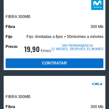
FIBRA 300MB
300 Mb
Fijo: ilimitadas a fijos + 50min/mes a móviles
SIN PERMANENCIA
19,90
12 MESES, DESPUÉS 31,9€/MES
€/mes
CONTRATAR
FIBRA 300MB
300 Mb