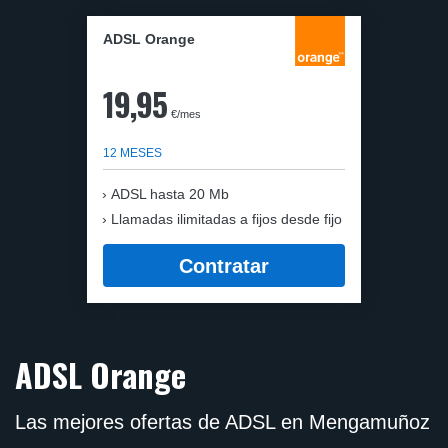
ADSL Orange
19,95
€/mes
12 MESES
ADSL hasta 20 Mb
Llamadas ilimitadas a fijos desde fijo
Contratar
ADSL Orange
Las mejores ofertas de ADSL en Mengamuñoz