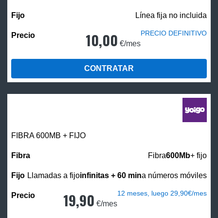
Línea fija no incluida
PRECIO DEFINITIVO
10,00
€/mes
CONTRATAR
FIBRA 600MB + FIJO
Fibra
600Mb
+ fijo
Llamadas a fijo
infinitas + 60 min
a números móviles
12 meses, luego 29,90€/mes
19,90
€/mes