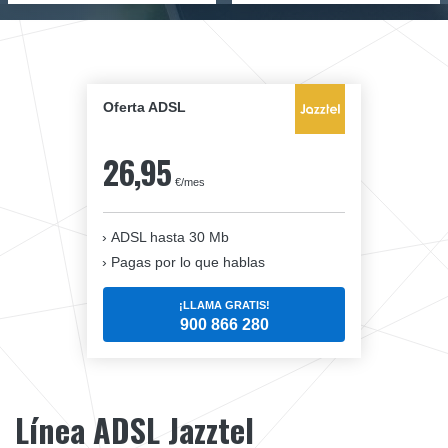
Oferta ADSL
26,95
€/mes
ADSL hasta 30 Mb
Pagas por lo que hablas
¡LLAMA GRATIS!
900 866 280
Línea ADSL Jazztel