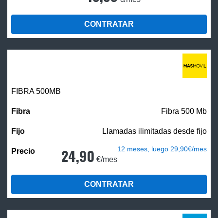
CONTRATAR
FIBRA
500MB
Fibra 500 Mb
Llamadas ilimitadas desde fijo
12 meses, luego 29,90€/mes
24,90
€/mes
CONTRATAR