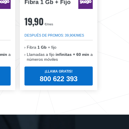
Fibra 1 Gb + Fijo
19,90
€/mes
DESPUÉS DE PROMOS: 39,90€/MES
Fibra
1 Gb
+ fijo
 min
a
Llamadas a fijo
infinitas + 60 min
a
números móviles
¡LLAMA GRATIS!
800 622 393