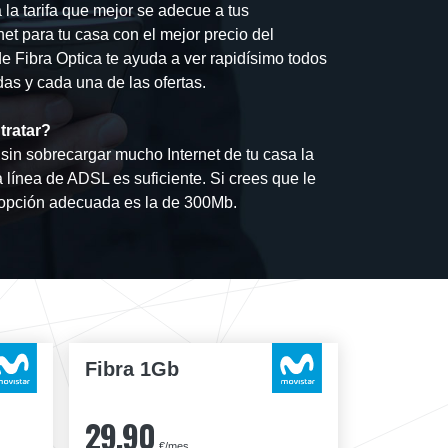
la tarifa que mejor se adecue a tus
et para tu casa con el mejor precio del
 Fibra Optica te ayuda a ver rapidísimo todos
das y cada una de las ofertas.
tratar?
sin sobrecargar mucho Internet de tu casa la
a línea de ADSL es suficiente. Si crees que le
a opción adecuada es la de 300Mb.
Fibra 1Gb
29,90
€/mes