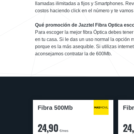
llamadas ilimitadas a fijos y Smartphones. Rev
costos haciendo click en el número y te vamos 
Qué promoción de Jazztel Fibra Optica esc
Para escoger la mejor fibra Óptica debes tener c
en tu casa. Si le das un uso normal la opción m
porque es la más asequible. Si utilizas intern
aconsejamos contratar la de 600Mb.
Fibra 500Mb
Fib
24,90
24
€/mes