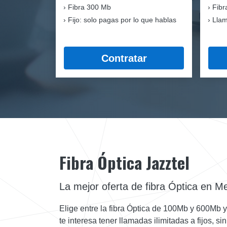
Fibra
300 Mb
Fibr
Fijo: solo pagas por lo que hablas
Llam
Contratar
Fibra Óptica Jazztel
La mejor oferta de fibra Óptica en 
Elige entre la fibra Óptica de 100Mb y 600Mb 
te interesa tener llamadas ilimitadas a fijos, si