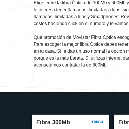
Elige entre la fibra Óptica de 300Mb y 600Mb 
te interesa tener llamadas ilimitadas a fijos, si
llamadas ilimitadas a fijos y Smartphones. Rev
costos haciendo click en el número y te vamos 
Qué promoción de Movistar Fibra Optica esco
Para escoger la mejor fibra Óptica debes tener c
en tu casa. Si le das un uso normal la opción m
porque es la más barata. Si utilizas internet p
aconsejamos contratar la de 600Mb.
Fibra 300Mb
Fib