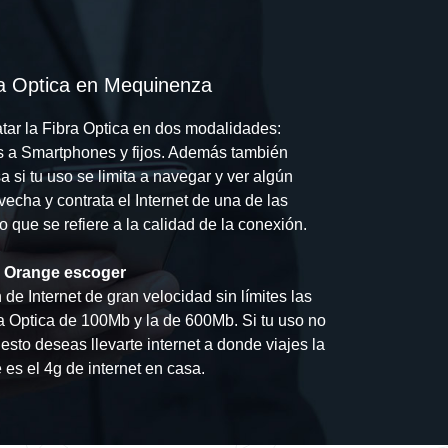
ra Optica en Mequinenza
tar la Fibra Optica en dos modalidades:
 a Smartphones y fijos. Además también
a si tu uso se limita a navegar y ver algún
echa y contrata el Internet de una de las
o que se refiere a la calidad de la conexión.
e Orange escoger
de Internet de gran velocidad sin límites las
a Optica de 100Mb y la de 600Mb. Si tu uso no
esto deseas llevarte internet a donde viajes la
es el 4g de internet en casa.