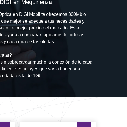
e DIGI en Mequinenza
a Optica en DIGI Mobil te ofrecemos 300Mb o
fa que mejor se adecue a tus necesidades y
sa con el mejor precio del mercado. Esta
 te ayuda a comparar rápidamente todos y
s y cada una de las ofertas.
ratar?
 sin sobrecargar mucho la conexión de tu casa
uficiente. Si intuyes que vas a hacer una
certada es la de 1Gb.