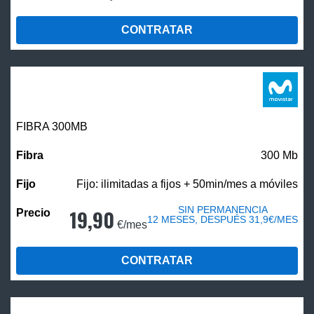
CONTRATAR
FIBRA 300MB
300 Mb
Fijo: ilimitadas a fijos + 50min/mes a móviles
SIN PERMANENCIA
19,90
12 MESES, DESPUÉS 31,9€/MES
€/mes
CONTRATAR