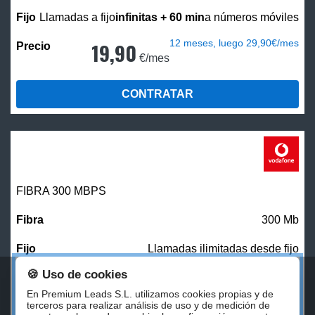
Llamadas a fijo
infinitas + 60 min
a números móviles
12 meses, luego 29,90€/mes
19,90
€/mes
CONTRATAR
FIBRA 300 MBPS
300 Mb
Llamadas ilimitadas desde fijo
🍪 Uso de cookies
27,00
€/mes
En Premium Leads S.L. utilizamos cookies propias y de
terceros para realizar análisis de uso y de medición de