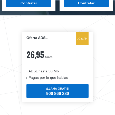
Contratar
Contratar
Oferta ADSL
26,95
€/mes
ADSL hasta 30 Mb
Pagas por lo que hablas
¡LLAMA GRATIS!
900 866 280