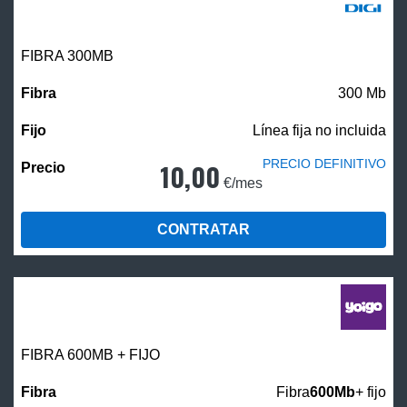
FIBRA 300MB
300 Mb
Línea fija no incluida
PRECIO DEFINITIVO
10,00
€/mes
CONTRATAR
FIBRA 600MB + FIJO
Fibra
600Mb
+ fijo