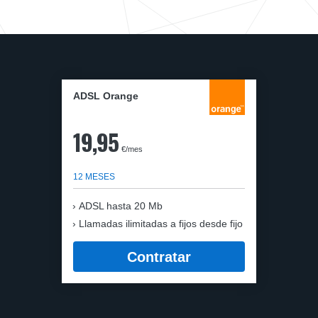
ADSL Orange
19,95
€/mes
12 MESES
ADSL hasta 20 Mb
Llamadas ilimitadas a fijos desde fijo
Contratar