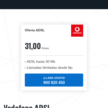
Oferta ADSL
31,00
€/mes
ADSL hasta 30 Mb
Llamadas ilimitadas desde fijo
¡LLAMA GRATIS!
900 920 450
Vodafone ADSL