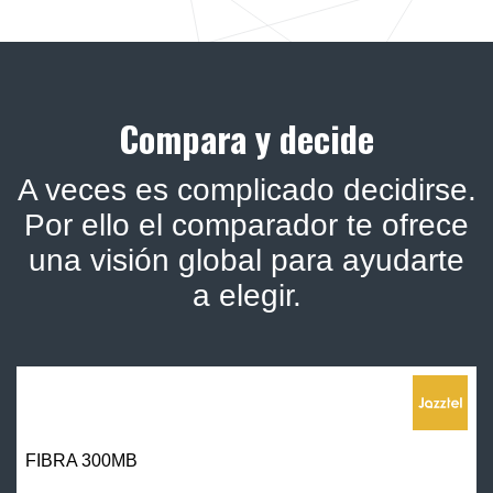
Compara y decide
A veces es complicado decidirse.
Por ello el comparador te ofrece
una visión global para ayudarte
a elegir.
FIBRA 300MB