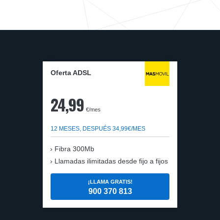
Oferta ADSL
24,99
€/mes
12 MESES, DESPUÉS 34,99€/MES
Fibra 300Mb
Llamadas ilimitadas desde fijo a fijos
¡LLAMA GRATIS!
900 370 813