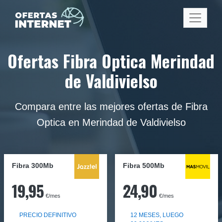
Ofertas Fibra Optica Merindad
de Valdivielso
Compara entre las mejores ofertas de Fibra
Optica en Merindad de Valdivielso
Fibra 300Mb
Fibra
500Mb
19,95
24,90
€/mes
€/mes
PRECIO DEFINITIVO
12 MESES, LUEGO