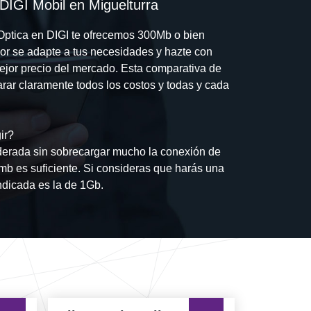
 DIGI Mobil en Miguelturra
a Optica en DIGI te ofrecemos 300Mb o bien
jor se adapte a tus necesidades y hazte con
mejor precio del mercado. Esta comparativa de
rar claramente todos los costos y todas y cada
ir?
erada sin sobrecargar mucho la conexión de
0mb es suficiente. Si consideras que harás una
ndicada es la de 1Gb.