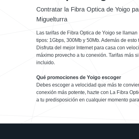
Contratar la Fibra Optica de Yoigo pa
Miguelturra
Las tarifas de Fibra Optica de Yoigo se llaman 
tipos: 1Gbps, 300Mb y 50Mb. Además de esto ti
Disfruta del mejor Internet para casa con velo
máximo provecho a tu conexión. Tarifas más s
incluido.
Qué promociones de Yoigo escoger
Debes escoger a velocidad que más te convien
conexión más potente, hazte con La Fibra Opt
a tu predisposición en cualquier momento para