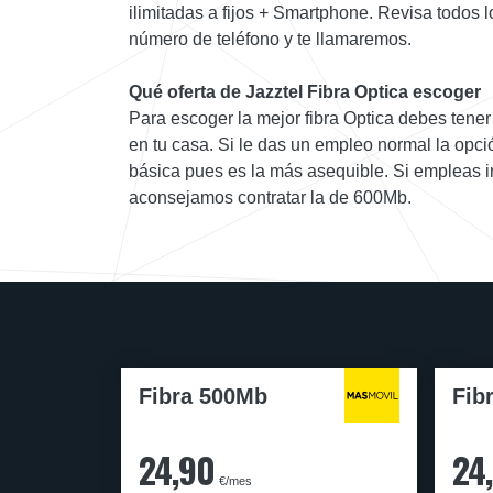
ilimitadas a fijos + Smartphone. Revisa todos l
número de teléfono y te llamaremos.
Qué oferta de Jazztel Fibra Optica escoger
Para escoger la mejor fibra Optica debes tener c
en tu casa. Si le das un empleo normal la opció
básica pues es la más asequible. Si empleas i
aconsejamos contratar la de 600Mb.
Fibra 500Mb
Fib
24,90
24
€/mes