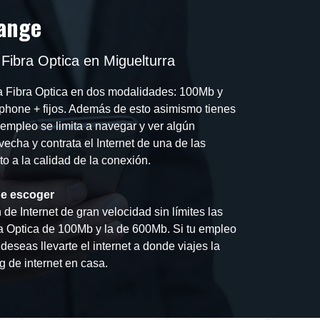
range
Fibra Optica en Miguelturra
a Fibra Optica en dos modalidades: 100Mb y
hone + fijos. Además de esto asimismo tienes
 empleo se limita a navegar y ver algún
echa y contrata el Internet de una de las
to a la calidad de la conexión.
e escoger
de Internet de gran velocidad sin límites las
a Optica de 100Mb y la de 600Mb. Si tu empleo
deseas llevarte el internet a donde viajes la
g de internet en casa.