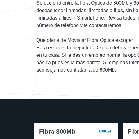
Selecciona entre la fibra Optica de 300Mb y 6
deseas tener llamadas ilimitadas a fijos, sin l
ilimitadas a fijos + Smartphone. Revisa todos l
número de teléfono y te contactaremos.
Qué oferta de Movistar Fibra Optica escoger
Para escoger la mejor fibra Optica debes tener c
en tu casa. Si le das un empleo normal la opció
básica pues es la más barata. Si empleas inte
aconsejamos contratar la de 600Mb.
Fibra 300Mb
Fib