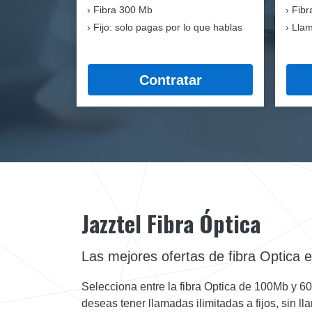
Fibra
300 Mb
Fibr
Fijo: solo pagas por lo que hablas
Llam
Contratar
Jazztel Fibra Óptica
Las mejores ofertas de fibra Optica 
Selecciona entre la fibra Optica de 100Mb y 6
deseas tener llamadas ilimitadas a fijos, sin l