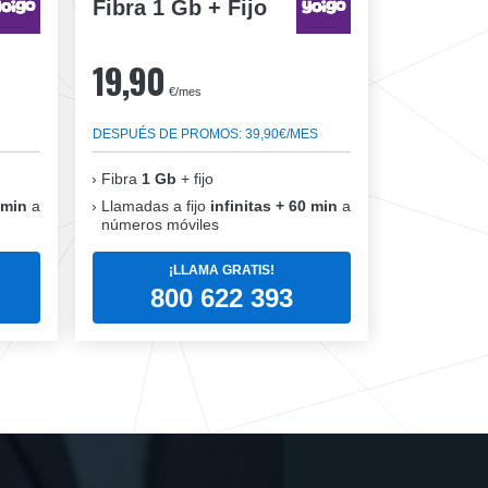
Fibra 1 Gb + Fijo
19,90
€/mes
DESPUÉS DE PROMOS: 39,90€/MES
Fibra
1 Gb
+ fijo
 min
a
Llamadas a fijo
infinitas + 60 min
a
números móviles
¡LLAMA GRATIS!
800 622 393