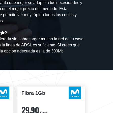
tarifa que mejor se adapte a tus necesidades y
a con el mejor precio del mercado. Esta
e permite ver muy rápido todos los costos y
as.
gir?
erada sin sobrecargar mucho la red de tu casa
n la línea de ADSL es suficiente. Si crees que
 la opción adecuada es la de 300Mb.
Fibra 1Gb
29,90
€/mes