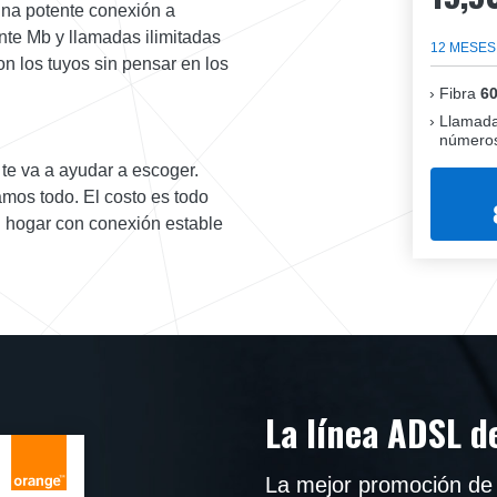
 una potente conexión a
nte Mb y llamadas ilimitadas
12 MESES
con los tuyos sin pensar en los
Fibra
6
Llamada
números
 te va a ayudar a escoger.
mos todo. El costo es todo
tu hogar con conexión estable
La línea ADSL d
La mejor promoción de 