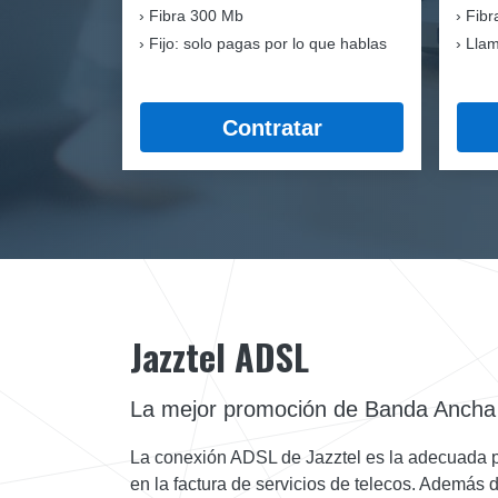
Fibra
300 Mb
Fibr
Fijo: solo pagas por lo que hablas
Llam
Contratar
Jazztel ADSL
La mejor promoción de Banda Ancha 
La conexión ADSL de Jazztel es la adecuada par
en la factura de servicios de telecos. Además d