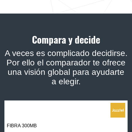
Compara y decide
A veces es complicado decidirse.
Por ello el comparador te ofrece
una visión global para ayudarte
a elegir.
FIBRA 300MB