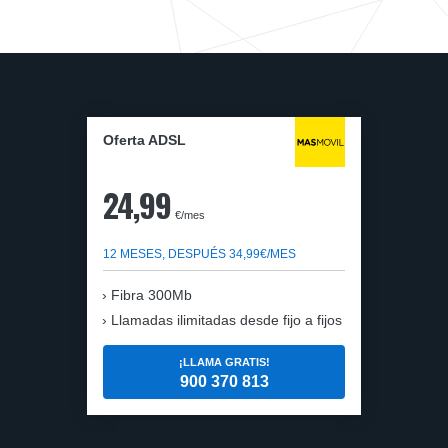
Oferta ADSL
24,99
€/mes
12 MESES, DESPUÉS 34,99€/MES
Fibra 300Mb
Llamadas ilimitadas desde fijo a fijos
¡LLAMA GRATIS!
900 370 813