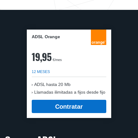
ADSL Orange
19,95
€/mes
12 MESES
ADSL hasta 20 Mb
Llamadas ilimitadas a fijos desde fijo
Contratar