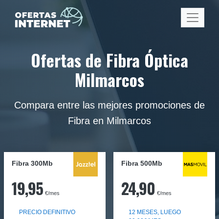
Ofertas de Fibra Óptica
Milmarcos
Compara entre las mejores promociones de
Fibra en Milmarcos
Fibra 300Mb
Fibra
500Mb
19,95
24,90
€/mes
€/mes
PRECIO DEFINITIVO
12 MESES, LUEGO