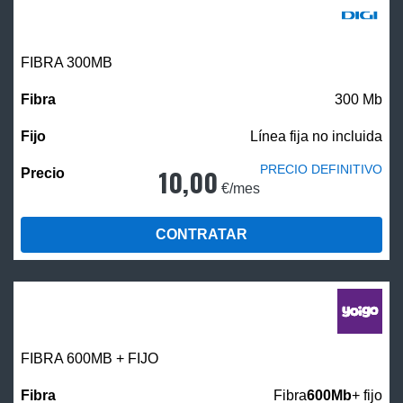
FIBRA 300MB
300 Mb
Línea fija no incluida
PRECIO DEFINITIVO
10,00
€/mes
CONTRATAR
FIBRA 600MB + FIJO
Fibra
600Mb
+ fijo