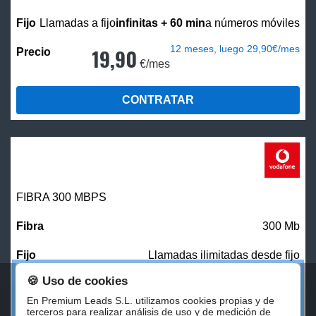
Llamadas a fijo
infinitas + 60 min
a números móviles
12 meses, luego 29,90€/mes
19,90
€/mes
CONTRATAR
FIBRA 300 MBPS
300 Mb
Llamadas ilimitadas desde fijo
🍪 Uso de cookies
27,00
€/mes
En Premium Leads S.L. utilizamos cookies propias y de
terceros para realizar análisis de uso y de medición de