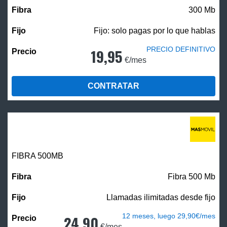
300 Mb
Fijo: solo pagas por lo que hablas
PRECIO DEFINITIVO
19,95
€/mes
CONTRATAR
FIBRA
500MB
Fibra 500 Mb
Llamadas ilimitadas desde fijo
12 meses, luego 29,90€/mes
24,90
€/mes