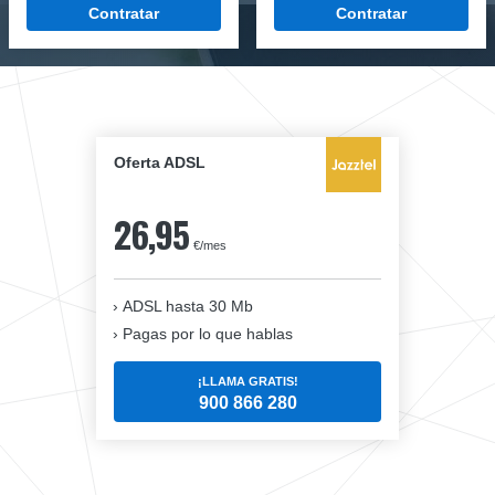
Contratar
Contratar
Oferta ADSL
26,95
€/mes
ADSL hasta 30 Mb
Pagas por lo que hablas
¡LLAMA GRATIS!
900 866 280