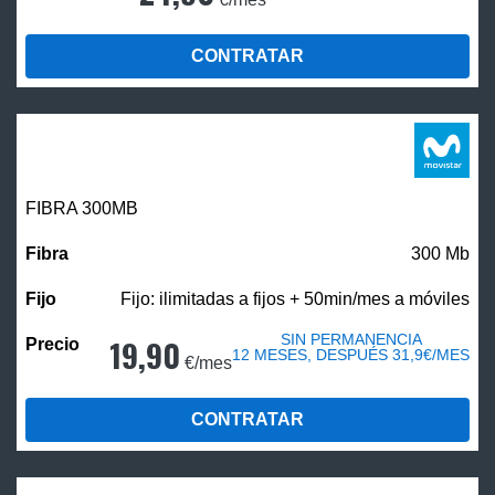
CONTRATAR
FIBRA 300MB
300 Mb
Fijo: ilimitadas a fijos + 50min/mes a móviles
SIN PERMANENCIA
19,90
12 MESES, DESPUÉS 31,9€/MES
€/mes
CONTRATAR