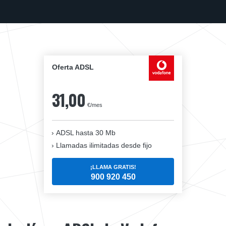
Oferta ADSL
31,00
€/mes
ADSL hasta 30 Mb
Llamadas ilimitadas desde fijo
¡LLAMA GRATIS!
900 920 450