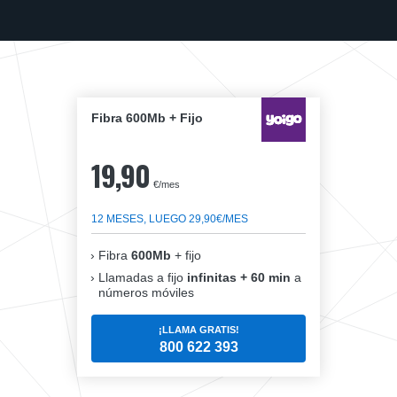
Fibra 600Mb + Fijo
19,90
€/mes
12 MESES, LUEGO 29,90€/MES
Fibra
600Mb
+ fijo
Llamadas a fijo
infinitas + 60 min
a
números móviles
¡LLAMA GRATIS!
800 622 393