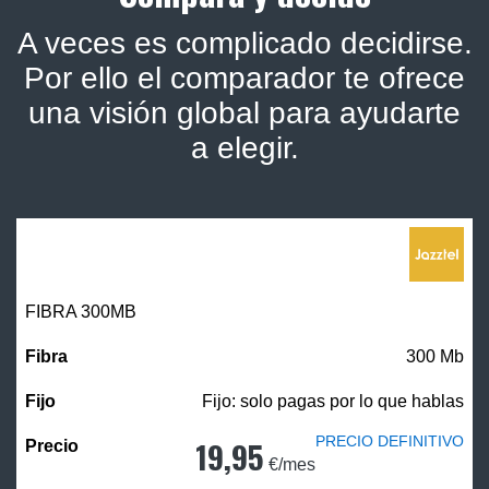
A veces es complicado decidirse.
Por ello el comparador te ofrece
una visión global para ayudarte
a elegir.
FIBRA 300MB
300 Mb
Fijo: solo pagas por lo que hablas
PRECIO DEFINITIVO
19,95
€/mes