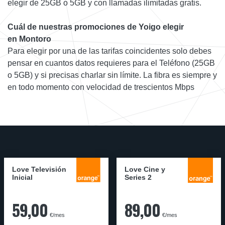
elegir de 25GB o 5GB y con llamadas ilimitadas gratis.
Cuál de nuestras promociones de Yoigo elegir
en Montoro
Para elegir por una de las tarifas coincidentes solo debes
pensar en cuantos datos requieres para el Teléfono (25GB
o 5GB) y si precisas charlar sin límite. La fibra es siempre y
en todo momento con velocidad de trescientos Mbps
Love Televisión
Love Cine y
Inicial
Series 2
59,00
89,00
€/mes
€/mes