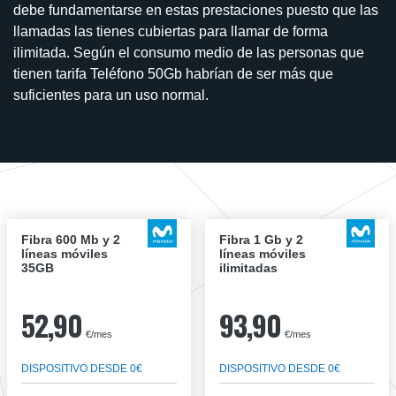
debe fundamentarse en estas prestaciones puesto que las
llamadas las tienes cubiertas para llamar de forma
ilimitada. Según el consumo medio de las personas que
tienen tarifa Teléfono 50Gb habrían de ser más que
suficientes para un uso normal.
Fibra 600 Mb y 2
Fibra 1 Gb y 2
líneas móviles
líneas móviles
35GB
ilimitadas
52,90
93,90
€/mes
€/mes
DISPOSITIVO DESDE 0€
DISPOSITIVO DESDE 0€