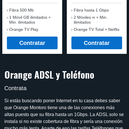
Fibra 500 Mb
Fibra
hasta 1 Gbps
1 Móvil GB ilimitados +
2 Móviles ∞ + Min.
Min. ilimitados
ilimitados
Orange TV Play
Orange TV Total + Netflix
Contratar
Contratar
Orange ADSL y Teléfono
Contrata
Si estás buscando poner Internet en tu casa debes saber
que Orange Montoro tiene una de las conexiones más
altas puesto que su fibra hasta un 1Gbps. La ADSL solo se
instala si no existe cobertura de fibra y sería una conexión
mucho más lenta. Aparte de eso las tarifas Teléfonoes que