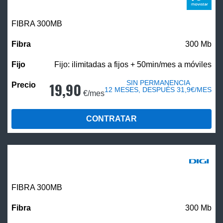
FIBRA 300MB
300 Mb
Fijo: ilimitadas a fijos + 50min/mes a móviles
SIN PERMANENCIA
19,90
12 MESES, DESPUÉS 31,9€/MES
€/mes
CONTRATAR
FIBRA 300MB
300 Mb