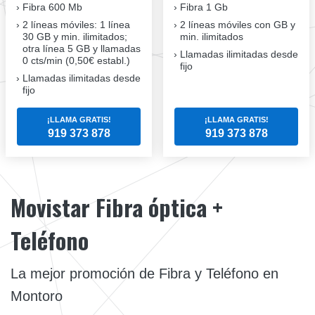
Fibra
600 Mb
Fibra
1 Gb
2 líneas móviles
: 1 línea
2 líneas móviles
con GB y
30 GB y min. ilimitados;
min. ilimitados
otra línea 5 GB y llamadas
Llamadas ilimitadas desde
0 cts/min (0,50€ establ.)
fijo
Llamadas ilimitadas desde
fijo
¡LLAMA GRATIS!
¡LLAMA GRATIS!
919 373 878
919 373 878
Movistar Fibra óptica +
Teléfono
La mejor promoción de Fibra y Teléfono en
Montoro