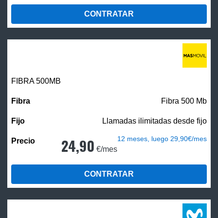
CONTRATAR
FIBRA
500MB
Fibra 500 Mb
Llamadas ilimitadas desde fijo
12 meses, luego 29,90€/mes
24,90
€/mes
CONTRATAR