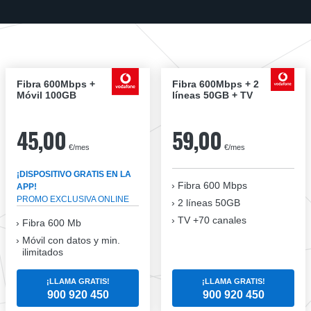
Fibra 600Mbps +
Fibra 600Mbps + 2
Móvil 100GB
líneas 50GB + TV
45,00
59,00
€/mes
€/mes
¡DISPOSITIVO GRATIS EN LA
Fibra
600 Mbps
APP!
PROMO EXCLUSIVA ONLINE
2 líneas 50GB
TV +70 canales
Fibra 600 Mb
Móvil con datos y min.
ilimitados
¡LLAMA GRATIS!
¡LLAMA GRATIS!
900 920 450
900 920 450