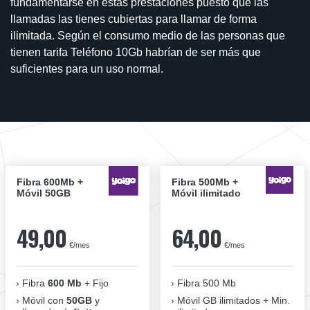
fundamentarse en estas prestaciones puesto que las
llamadas las tienes cubiertas para llamar de forma
ilimitada. Según el consumo medio de las personas que
tienen tarifa Teléfono 10Gb habrían de ser más que
suficientes para un uso normal.
Fibra 600Mb +
Fibra 500Mb +
Móvil 50GB
Móvil ilimitado
49,00
64,00
€/mes
€/mes
Fibra
600 Mb
+ Fijo
Fibra 500 Mb
Móvil con
50GB
y
Móvil GB ilimitados + Min.