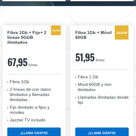
Fibra 1Gb + Fijo+ 2
Fibra 1Gb + Móvil
líneas 5GGB
60GB
ilimitados
51,95
67,95
€/mes
€/mes
Fibra 1 Gb
Fibra 1Gb
Móvil 60GB y min.
2 líneas de con datos
ilimitados
ilimitados y llamadas
Llamadas ilimitadas desde
ilimitadas
fijo
Fijo ilimitado a fijos y
móviles
Jazztel TV incluido
¡LLAMA GRATIS!
¡LLAMA GRATIS!