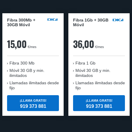
Fibra 300Mb +
Fibra 1Gb + 30GB
30GB Móvil
Móvil
15,00
36,00
€/mes
€/mes
Fibra
300 Mb
Fibra
1 Gb
Móvil
30 GB y min.
Móvil
30 GB y min.
ilimitados
ilimitados
Llamadas ilimitadas desde
Llamadas ilimitadas desde
fijo
fijo
¡LLAMA GRATIS!
¡LLAMA GRATIS!
919 373 881
919 373 881