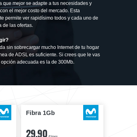
fa que mejor se adapte a tus necesidades y
a con el mejor costo del mercado. Esta
te permite ver rapidísimo todos y cada uno de
 de las ofertas.
gir?
a sin sobrecargar mucho Internet de tu hogar
ínea de ADSL es suficiente. Si crees que le vas
 opción adecuada es la de 300Mb.
Fibra 1Gb
29,90
€/mes