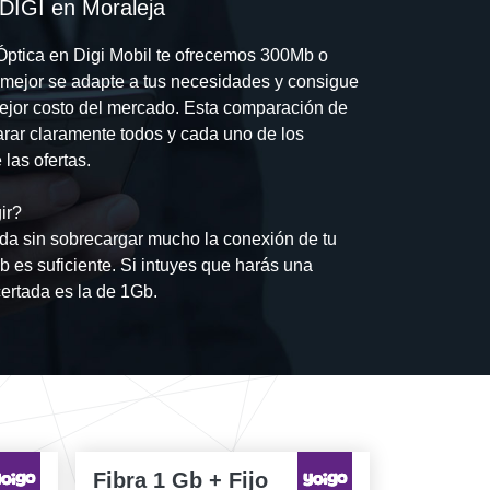
 DIGI en Moraleja
a Óptica en Digi Mobil te ofrecemos 300Mb o
e mejor se adapte a tus necesidades y consigue
 mejor costo del mercado. Esta comparación de
arar claramente todos y cada uno de los
las ofertas.
ir?
da sin sobrecargar mucho la conexión de tu
b es suficiente. Si intuyes que harás una
certada es la de 1Gb.
Fibra 1 Gb + Fijo