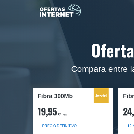
Oferta
Compara entre l
Fibra 300Mb
Fib
19,95
24
€/mes
PRECIO DEFINITIVO
12 