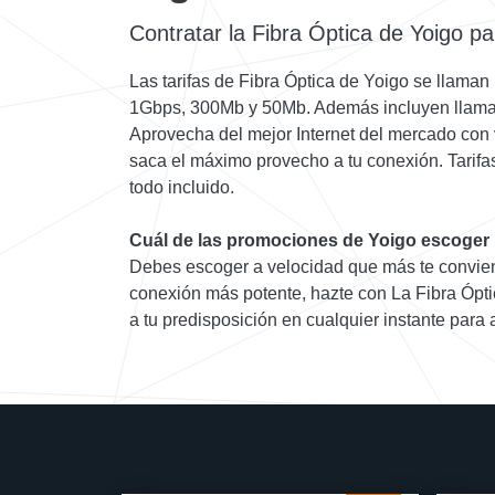
Contratar la Fibra Óptica de Yoigo p
Las tarifas de Fibra Óptica de Yoigo se llaman 
1Gbps, 300Mb y 50Mb. Además incluyen llamada
Aprovecha del mejor Internet del mercado con 
saca el máximo provecho a tu conexión. Tarif
todo incluido.
Cuál de las promociones de Yoigo escoger
Debes escoger a velocidad que más te convien
conexión más potente, hazte con La Fibra Ópt
a tu predisposición en cualquier instante para 