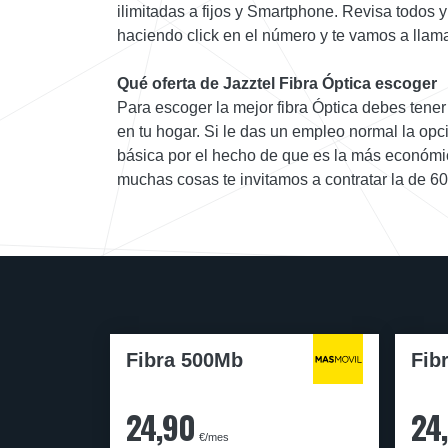
ilimitadas a fijos y Smartphone. Revisa todos 
haciendo click en el número y te vamos a llama
Qué oferta de Jazztel Fibra Óptica escoger
Para escoger la mejor fibra Óptica debes tener c
en tu hogar. Si le das un empleo normal la opci
básica por el hecho de que es la más económic
muchas cosas te invitamos a contratar la de 6
Fibra 500Mb
Fib
24,90
24
€/mes