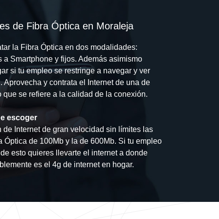
s de Fibra Óptica en Moraleja
tar la Fibra Óptica en dos modalidades:
 a Smartphone y fijos. Además asimismo
ar si tu empleo se restringe a navegar y ver
 Aprovecha y contrata el Internet de una de
o que se refiere a la calidad de la conexión.
e escoger
de Internet de gran velocidad sin límites las
a Óptica de 100Mb y la de 600Mb. Si tu empleo
de esto quieres llevarte el internet a donde
blemente es el 4g de internet en hogar.