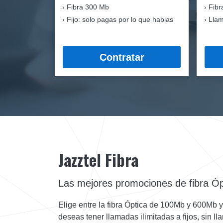
Fibra
300 Mb
Fibr
Fijo: solo pagas por lo que hablas
Llam
Contratar
Jazztel Fibra
Las mejores promociones de fibra Óp
Elige entre la fibra Óptica de 100Mb y 600Mb 
deseas tener llamadas ilimitadas a fijos, sin l