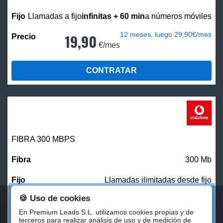
Llamadas a fijo
infinitas + 60 min
a números móviles
12 meses, luego 29,90€/mes
19,90
€/mes
CONTRATAR
FIBRA 300 MBPS
300 Mb
Llamadas ilimitadas desde fijo
🍪 Uso de cookies
27,00
€/mes
En Premium Leads S.L. utilizamos cookies propias y de
terceros para realizar análisis de uso y de medición de