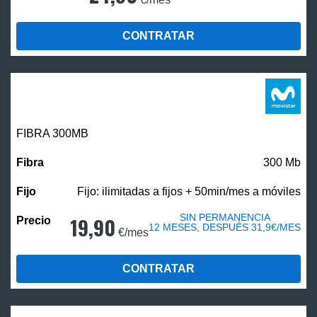
CONTRATAR
FIBRA 300MB
300 Mb
Fijo: ilimitadas a fijos + 50min/mes a móviles
SIN PERMANENCIA
19,90
12 MESES, DESPUÉS 31,9€/MES
€/mes
CONTRATAR