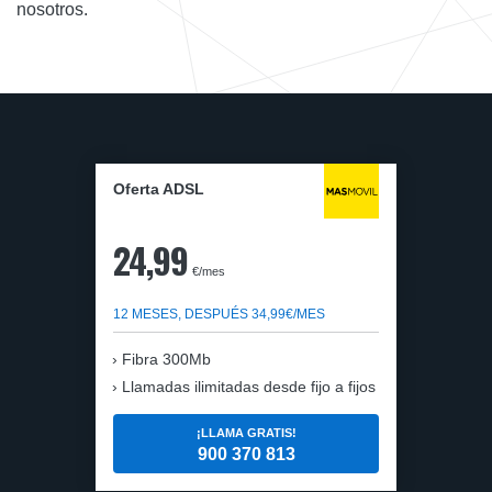
nosotros.
Oferta ADSL
24,99
€/mes
12 MESES, DESPUÉS 34,99€/MES
Fibra 300Mb
Llamadas ilimitadas desde fijo a fijos
¡LLAMA GRATIS!
900 370 813