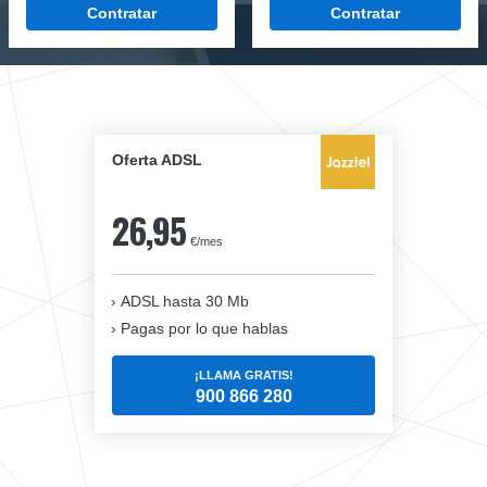
Contratar
Contratar
Oferta ADSL
26,95
€/mes
ADSL hasta 30 Mb
Pagas por lo que hablas
¡LLAMA GRATIS!
900 866 280