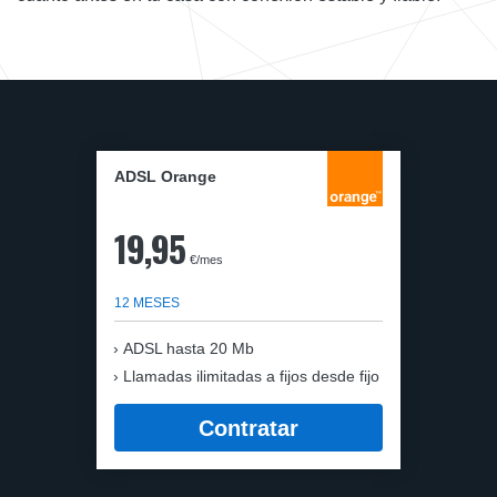
ADSL Orange
19,95
€/mes
12 MESES
ADSL hasta 20 Mb
Llamadas ilimitadas a fijos desde fijo
Contratar