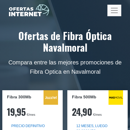
Ofertas de Fibra Óptica
Navalmoral
Compara entre las mejores promociones de
Fibra Optica en Navalmoral
Fibra 300Mb
Fibra
500Mb
19,95
24,90
€/mes
€/mes
PRECIO DEFINITIVO
12 MESES, LUEGO