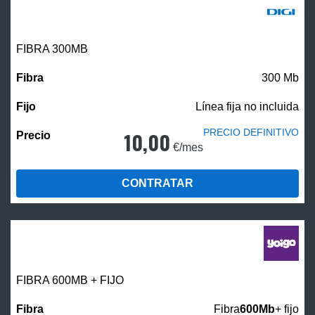
FIBRA 300MB
300 Mb
Línea fija no incluida
PRECIO DEFINITIVO
10,00
€/mes
CONTRATAR
FIBRA 600MB + FIJO
Fibra
600Mb
+ fijo