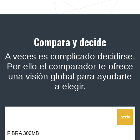
Compara y decide
A veces es complicado decidirse.
Por ello el comparador te ofrece
una visión global para ayudarte
a elegir.
FIBRA 300MB