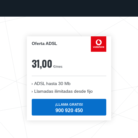
Oferta ADSL
31,00
€/mes
ADSL hasta 30 Mb
Llamadas ilimitadas desde fijo
¡LLAMA GRATIS!
900 920 450