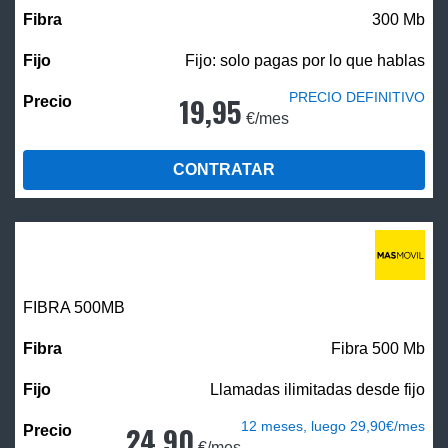
300 Mb
Fijo: solo pagas por lo que hablas
PRECIO DEFINITIVO
19,95
€/mes
CONTRATAR
FIBRA
500MB
Fibra 500 Mb
Llamadas ilimitadas desde fijo
12 meses, luego 29,90€/mes
24,90
€/mes