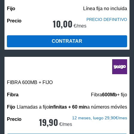
Línea fija no incluida
PRECIO DEFINITIVO
10,00
€/mes
CONTRATAR
FIBRA 600MB + FIJO
Fibra
600Mb
+ fijo
Llamadas a fijo
infinitas + 60 min
a números móviles
12 meses, luego 29,90€/mes
19,90
€/mes