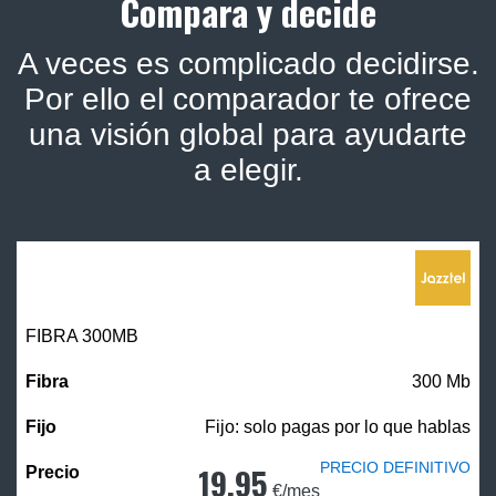
Compara y decide
A veces es complicado decidirse.
Por ello el comparador te ofrece
una visión global para ayudarte
a elegir.
FIBRA 300MB
300 Mb
Fijo: solo pagas por lo que hablas
PRECIO DEFINITIVO
19,95
€/mes