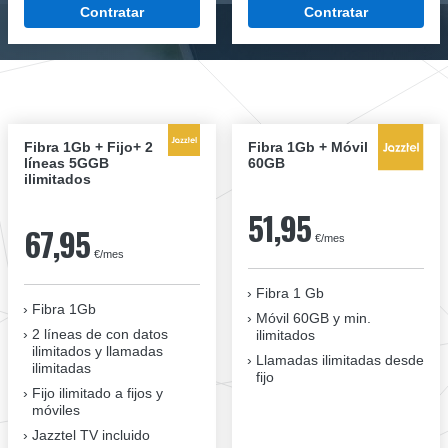
Contratar
Contratar
Fibra 1Gb + Fijo+ 2
Fibra 1Gb + Móvil
líneas 5GGB
60GB
ilimitados
51,95
67,95
€/mes
€/mes
Fibra 1 Gb
Fibra 1Gb
Móvil 60GB y min.
2 líneas de con datos
ilimitados
ilimitados y llamadas
Llamadas ilimitadas desde
ilimitadas
fijo
Fijo ilimitado a fijos y
móviles
Jazztel TV incluido