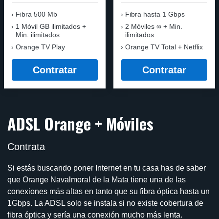
Fibra 500 Mb
Fibra
hasta 1 Gbps
1 Móvil GB ilimitados +
2 Móviles ∞ + Min.
Min. ilimitados
ilimitados
Orange TV Play
Orange TV Total + Netflix
Contratar
Contratar
ADSL Orange + Móviles
Contrata
Si estás buscando poner Internet en tu casa has de saber
que Orange Navalmoral de la Mata tiene una de las
conexiones más altas en tanto que su fibra óptica hasta un
1Gbps. La ADSL solo se instala si no existe cobertura de
fibra óptica y sería una conexión mucho más lenta.