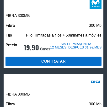
FIBRA 300MB
300 Mb
Fijo: ilimitadas a fijos + 50min/mes a móviles
SIN PERMANENCIA
19,90
12 MESES, DESPUÉS 31,9€/MES
€/mes
CONTRATAR
FIBRA 300MB
300 Mb