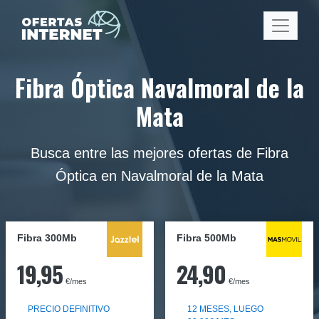
Fibra Óptica Navalmoral de la
Mata
Busca entre las mejores ofertas de Fibra
Óptica en Navalmoral de la Mata
Fibra 300Mb
Fibra
500Mb
19,95
24,90
€/mes
€/mes
PRECIO DEFINITIVO
12 MESES, LUEGO