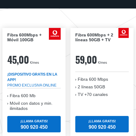
Fibra 600Mbps +
Fibra 600Mbps + 2
Móvil 100GB
líneas 50GB + TV
45,00
59,00
€/mes
€/mes
¡DISPOSITIVO GRATIS EN LA
Fibra
600 Mbps
APP!
PROMO EXCLUSIVA ONLINE
2 líneas 50GB
TV +70 canales
Fibra 600 Mb
Móvil con datos y min.
ilimitados
¡LLAMA GRATIS!
¡LLAMA GRATIS!
900 920 450
900 920 450