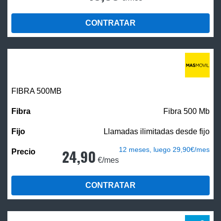
CONTRATAR
FIBRA
500MB
Fibra 500 Mb
Llamadas ilimitadas desde fijo
12 meses, luego 29,90€/mes
24,90
€/mes
CONTRATAR