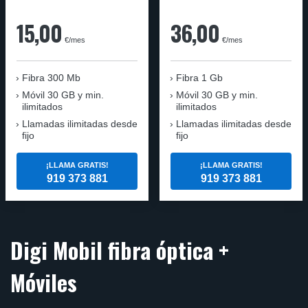
15,00
36,00
€/mes
€/mes
Fibra
300 Mb
Fibra
1 Gb
Móvil
30 GB y min.
Móvil
30 GB y min.
ilimitados
ilimitados
Llamadas ilimitadas desde
Llamadas ilimitadas desde
fijo
fijo
¡LLAMA GRATIS!
¡LLAMA GRATIS!
919 373 881
919 373 881
Digi Mobil fibra óptica +
Móviles